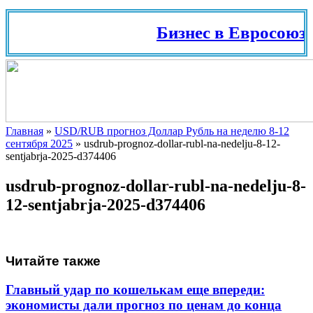
Бизнес в Евросоюзе
Главная
»
USD/RUB прогноз Доллар Рубль на неделю 8-12
сентября 2025
»
usdrub-prognoz-dollar-rubl-na-nedelju-8-12-
sentjabrja-2025-d374406
usdrub-prognoz-dollar-rubl-na-nedelju-8-
12-sentjabrja-2025-d374406
Читайте также
Главный удар по кошелькам еще впереди:
экономисты дали прогноз по ценам до конца