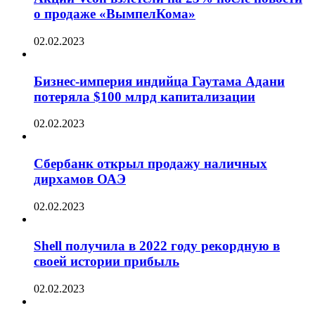
о продаже «ВымпелКома»
02.02.2023
Бизнес-империя индийца Гаутама Адани
потеряла $100 млрд капитализации
02.02.2023
Сбербанк открыл продажу наличных
дирхамов ОАЭ
02.02.2023
Shell получила в 2022 году рекордную в
своей истории прибыль
02.02.2023