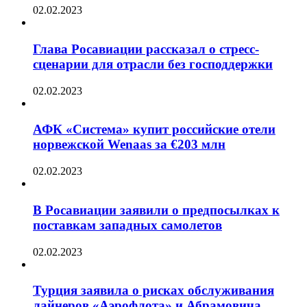
02.02.2023
Глава Росавиации рассказал о стресс-
сценарии для отрасли без господдержки
02.02.2023
АФК «Система» купит российские отели
норвежской Wenaas за €203 млн
02.02.2023
В Росавиации заявили о предпосылках к
поставкам западных самолетов
02.02.2023
Турция заявила о рисках обслуживания
лайнеров «Аэрофлота» и Абрамовича