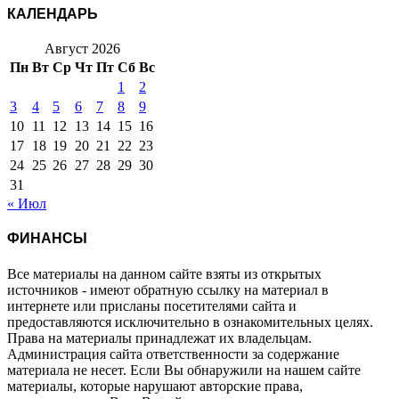
КАЛЕНДАРЬ
Август 2026
Пн
Вт
Ср
Чт
Пт
Сб
Вс
1
2
3
4
5
6
7
8
9
10
11
12
13
14
15
16
17
18
19
20
21
22
23
24
25
26
27
28
29
30
31
« Июл
ФИНАНСЫ
Все материалы на данном сайте взяты из открытых
источников - имеют обратную ссылку на материал в
интернете или присланы посетителями сайта и
предоставляются исключительно в ознакомительных целях.
Права на материалы принадлежат их владельцам.
Администрация сайта ответственности за содержание
материала не несет. Если Вы обнаружили на нашем сайте
материалы, которые нарушают авторские права,