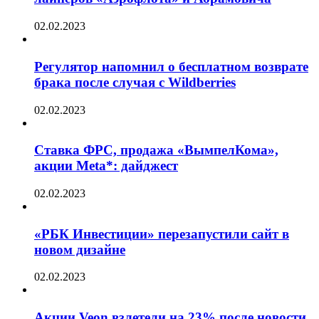
02.02.2023
Регулятор напомнил о бесплатном возврате
брака после случая с Wildberries
02.02.2023
Ставка ФРС, продажа «ВымпелКома»,
акции Meta*: дайджест
02.02.2023
«РБК Инвестиции» перезапустили сайт в
новом дизайне
02.02.2023
Акции Veon взлетели на 23% после новости