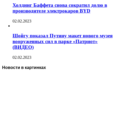
Холдинг Баффета снова сократил долю в
производителе электрокаров BYD
02.02.2023
Шойгу показал Путину макет нового музея
вооруженных сил в парке «Патриот»
(ВИДЕО)
02.02.2023
Новости в картинках