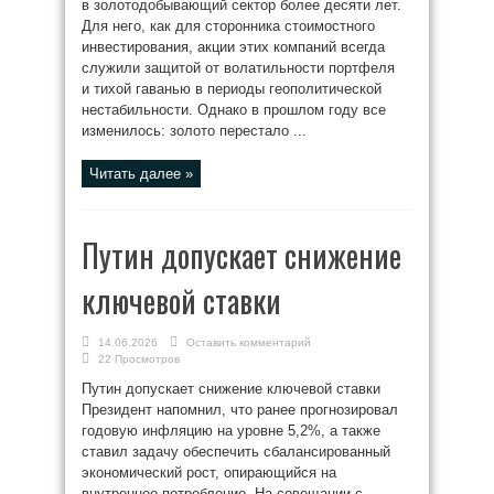
в золотодобывающий сектор более десяти лет.
Для него, как для сторонника стоимостного
инвестирования, акции этих компаний всегда
служили защитой от волатильности портфеля
и тихой гаванью в периоды геополитической
нестабильности. Однако в прошлом году все
изменилось: золото перестало ...
Читать далее »
Путин допускает снижение
ключевой ставки
14.06.2026
Оставить комментарий
22 Просмотров
Путин допускает снижение ключевой ставки
Президент напомнил, что ранее прогнозировал
годовую инфляцию на уровне 5,2%, а также
ставил задачу обеспечить сбалансированный
экономический рост, опирающийся на
внутреннее потребление. На совещании с