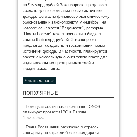
на 9,5 млрд рублей Законопроект предлагает
создать для госкомпании новые источники
дохода. Согласно финансово-экономическому
обоснованию к законопроекту Минцифры, на
которое ссылаются "Ведомости", реформа
"Почты России" может принести в бюджет
свыше 9,55 млрд рублей. Законопроект
предлагает создать для госкомпании новые
источники дохода. В частности, планируется
ввести ежемесячную абонентскую плату для
индивидуальных предпринимателей и
юридических лиц за ...
Читать далее »
ПОПУЛЯРНЫЕ
Немецкая хостинговая компания IONOS
планирует провести IPO в Европе
02.02.2023
Глава Росавиации рассказал о стресс-
сценарии для отрасли без господдержки