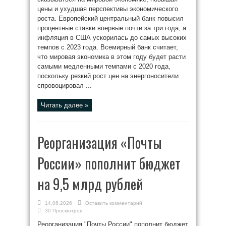
цены и ухудшая перспективы экономического
роста. Европейский центральный банк повысил
процентные ставки впервые почти за три года, а
инфляция в США ускорилась до самых высоких
темпов с 2023 года. Всемирный банк считает,
что мировая экономика в этом году будет расти
самыми медленными темпами с 2020 года,
поскольку резкий рост цен на энергоносители
спровоцировал ...
Читать далее »
Реорганизация «Почты
России» пополнит бюджет
на 9,5 млрд рублей
14.06.2026
Оставить комментарий
30 Просмотров
Реорганизация "Почты России" пополнит бюджет