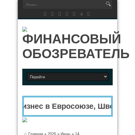
Бизнес в Евросоюзе, Швейцари
Главная
»
2026
»
Июнь
»
14