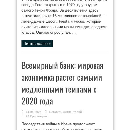
завода Ford, открытого в 1970 году внуком
самого Генри Форда. За десятилетия здесь
выпустили почти 16 миллионов автомобилей —
легендарные Escort, Fiesta и Focus, которые
считались идеальными машинами для среднего
класса. Однако спрос упал, ...
Читать далее »
Всемирный банк: мировая
экономика растет самыми
медленными темпами с
2020 года
14.06.2026
Оставить комментарий
24 Просмотров
Последствия войны в Иране продолжают
сказываться на мировой экономике, повышая