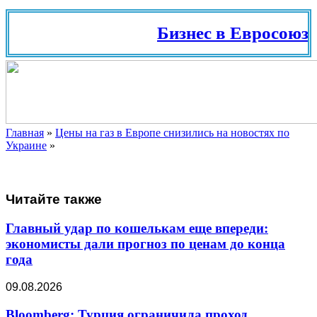
Бизнес в Евросоюзе
Главная
»
Цены на газ в Европе снизились на новостях по
Украине
»
Читайте также
Главный удар по кошелькам еще впереди:
экономисты дали прогноз по ценам до конца
года
09.08.2026
Bloomberg: Турция ограничила проход