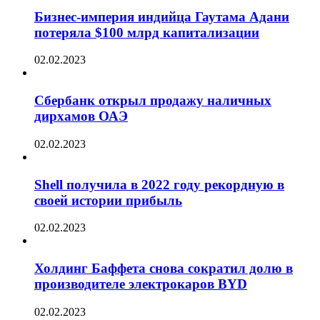
Бизнес-империя индийца Гаутама Адани
потеряла $100 млрд капитализации
02.02.2023
Сбербанк открыл продажу наличных
дирхамов ОАЭ
02.02.2023
Shell получила в 2022 году рекордную в
своей истории прибыль
02.02.2023
Холдинг Баффета снова сократил долю в
производителе электрокаров BYD
02.02.2023