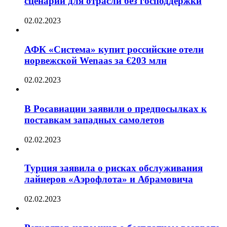
сценарии для отрасли без господдержки
02.02.2023
АФК «Система» купит российские отели
норвежской Wenaas за €203 млн
02.02.2023
В Росавиации заявили о предпосылках к
поставкам западных самолетов
02.02.2023
Турция заявила о рисках обслуживания
лайнеров «Аэрофлота» и Абрамовича
02.02.2023