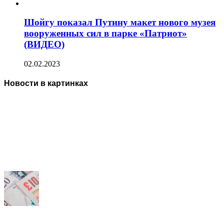
Шойгу показал Путину макет нового музея
вооруженных сил в парке «Патриот»
(ВИДЕО)
02.02.2023
Новости в картинках