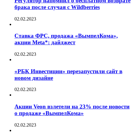
Регулятор напомнил о бесплатном возврате
брака после случая с Wildberries
02.02.2023
Ставка ФРС, продажа «ВымпелКома»,
акции Meta*: дайджест
02.02.2023
«РБК Инвестиции» перезапустили сайт в
новом дизайне
02.02.2023
Акции Veon взлетели на 23% после новости
о продаже «ВымпелКома»
02.02.2023