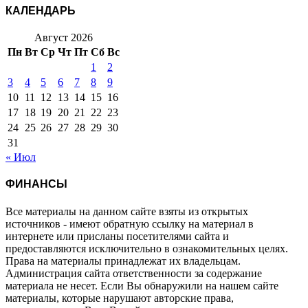
КАЛЕНДАРЬ
Август 2026
Пн
Вт
Ср
Чт
Пт
Сб
Вс
1
2
3
4
5
6
7
8
9
10
11
12
13
14
15
16
17
18
19
20
21
22
23
24
25
26
27
28
29
30
31
« Июл
ФИНАНСЫ
Все материалы на данном сайте взяты из открытых
источников - имеют обратную ссылку на материал в
интернете или присланы посетителями сайта и
предоставляются исключительно в ознакомительных целях.
Права на материалы принадлежат их владельцам.
Администрация сайта ответственности за содержание
материала не несет. Если Вы обнаружили на нашем сайте
материалы, которые нарушают авторские права,