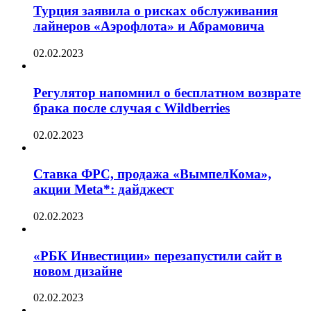
Турция заявила о рисках обслуживания
лайнеров «Аэрофлота» и Абрамовича
02.02.2023
Регулятор напомнил о бесплатном возврате
брака после случая с Wildberries
02.02.2023
Ставка ФРС, продажа «ВымпелКома»,
акции Meta*: дайджест
02.02.2023
«РБК Инвестиции» перезапустили сайт в
новом дизайне
02.02.2023