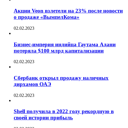
Акции Veon взлетели на 23% после новости
о продаже «ВымпелКома»
02.02.2023
Бизнес-империя индийца Гаутама Адани
потеряла $100 млрд капитализации
02.02.2023
Сбербанк открыл продажу наличных
дирхамов ОАЭ
02.02.2023
Shell получила в 2022 году рекордную в
своей истории прибыль