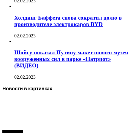
02.02.2023
Холдинг Баффета снова сократил долю в
производителе электрокаров BYD
02.02.2023
Шойгу показал Путину макет нового музея
вооруженных сил в парке «Патриот»
(ВИДЕО)
02.02.2023
Новости в картинках