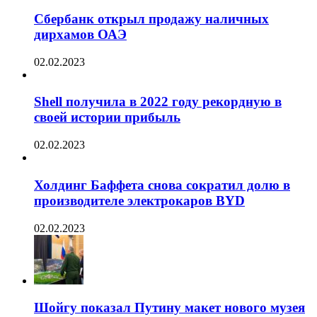
Сбербанк открыл продажу наличных
дирхамов ОАЭ
02.02.2023
Shell получила в 2022 году рекордную в
своей истории прибыль
02.02.2023
Холдинг Баффета снова сократил долю в
производителе электрокаров BYD
02.02.2023
Шойгу показал Путину макет нового музея