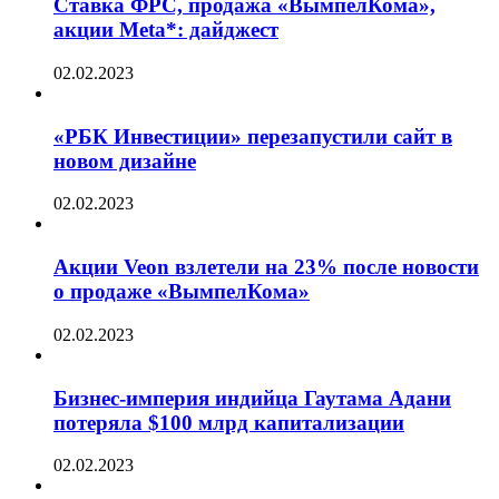
Ставка ФРС, продажа «ВымпелКома»,
акции Meta*: дайджест
02.02.2023
«РБК Инвестиции» перезапустили сайт в
новом дизайне
02.02.2023
Акции Veon взлетели на 23% после новости
о продаже «ВымпелКома»
02.02.2023
Бизнес-империя индийца Гаутама Адани
потеряла $100 млрд капитализации
02.02.2023