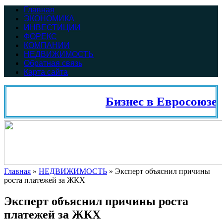
Главная
ЭКОНОМИКА
ИНВЕСТИЦИИ
ФОРЕКС
КОМПАНИИ
НЕДВИЖИМОСТЬ
Обратная связь
Карта сайта
Бизнес в Евросоюзе, 
Главная
»
НЕДВИЖИМОСТЬ
»
Эксперт объяснил причины
роста платежей за ЖКХ
Эксперт объяснил причины роста
платежей за ЖКХ