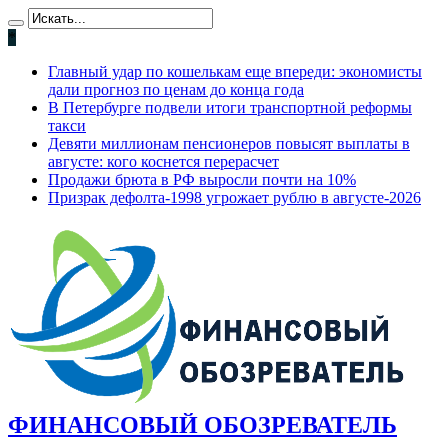
*
Главный удар по кошелькам еще впереди: экономисты
дали прогноз по ценам до конца года
В Петербурге подвели итоги транспортной реформы
такси
Девяти миллионам пенсионеров повысят выплаты в
августе: кого коснется перерасчет
Продажи брюта в РФ выросли почти на 10%
Призрак дефолта-1998 угрожает рублю в августе-2026
ФИНАНСОВЫЙ ОБОЗРЕВАТЕЛЬ