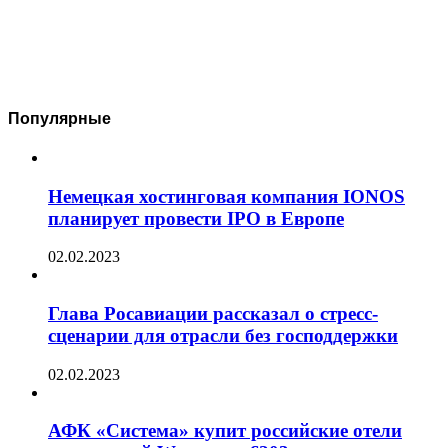
Популярные
Немецкая хостинговая компания IONOS
планирует провести IPO в Европе
02.02.2023
Глава Росавиации рассказал о стресс-
сценарии для отрасли без господдержки
02.02.2023
АФК «Система» купит российские отели