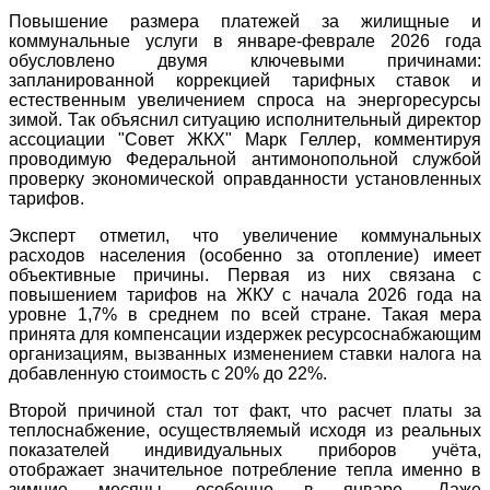
Повышение размера платежей за жилищные и
коммунальные услуги в январе-феврале 2026 года
обусловлено двумя ключевыми причинами:
запланированной коррекцией тарифных ставок и
естественным увеличением спроса на энергоресурсы
зимой. Так объяснил ситуацию исполнительный директор
ассоциации "Совет ЖКХ" Марк Геллер, комментируя
проводимую Федеральной антимонопольной службой
проверку экономической оправданности установленных
тарифов.
Эксперт отметил, что увеличение коммунальных
расходов населения (особенно за отопление) имеет
объективные причины. Первая из них связана с
повышением тарифов на ЖКУ с начала 2026 года на
уровне 1,7% в среднем по всей стране. Такая мера
принята для компенсации издержек ресурсоснабжающим
организациям, вызванных изменением ставки налога на
добавленную стоимость с 20% до 22%.
Второй причиной стал тот факт, что расчет платы за
теплоснабжение, осуществляемый исходя из реальных
показателей индивидуальных приборов учёта,
отображает значительное потребление тепла именно в
зимние месяцы, особенно в январе. Даже