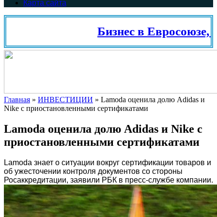
Карта сайта
Бизнес в Евросоюзе, Ш
Главная
»
ИНВЕСТИЦИИ
»
Lamoda оценила долю Adidas и
Nike с приостановленными сертификатами
Lamoda оценила долю Adidas и Nike с
приостановленными сертификатами
Lamoda знает о ситуации вокруг сертификации товаров и
об ужесточении контроля документов со стороны
Росаккредитации, заявили РБК в пресс-службе компании.