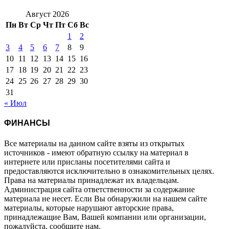
Август 2026
Пн
Вт
Ср
Чт
Пт
Сб
Вс
1
2
3
4
5
6
7
8
9
10
11
12
13
14
15
16
17
18
19
20
21
22
23
24
25
26
27
28
29
30
31
« Июл
ФИНАНСЫ
Все материалы на данном сайте взяты из открытых
источников - имеют обратную ссылку на материал в
интернете или присланы посетителями сайта и
предоставляются исключительно в ознакомительных целях.
Права на материалы принадлежат их владельцам.
Администрация сайта ответственности за содержание
материала не несет. Если Вы обнаружили на нашем сайте
материалы, которые нарушают авторские права,
принадлежащие Вам, Вашей компании или организации,
пожалуйста, сообщите нам.