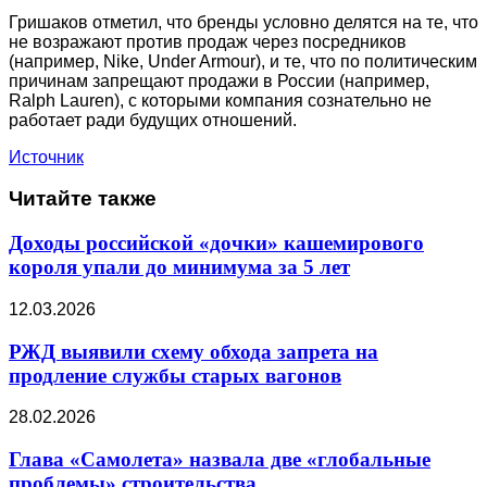
Гришаков отметил, что бренды условно делятся на те, что
не возражают против продаж через посредников
(например, Nike, Under Armour), и те, что по политическим
причинам запрещают продажи в России (например,
Ralph Lauren), с которыми компания сознательно не
работает ради будущих отношений.
Источник
Читайте также
Доходы российской «дочки» кашемирового
короля упали до минимума за 5 лет
12.03.2026
РЖД выявили схему обхода запрета на
продление службы старых вагонов
28.02.2026
Глава «Самолета» назвала две «глобальные
проблемы» строительства