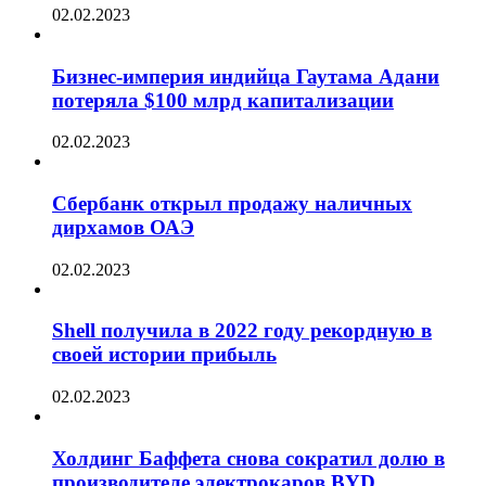
02.02.2023
Бизнес-империя индийца Гаутама Адани
потеряла $100 млрд капитализации
02.02.2023
Сбербанк открыл продажу наличных
дирхамов ОАЭ
02.02.2023
Shell получила в 2022 году рекордную в
своей истории прибыль
02.02.2023
Холдинг Баффета снова сократил долю в
производителе электрокаров BYD