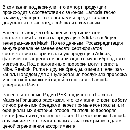
В компании подчеркнули, что импорт продукции
происходит в соответствии с законом. Lamoda тесно
взаимодействует с госорганами и предоставляет
документы по запросу, сообщили в компании.
Ранее о выводе из обращения сертификатов
соответствия Lamoda на продукцию Adidas сообщил
телеграм-канал Mash. По его данным, Росаккредитация
аннулировала не менее десяти сертификатов
соответствия на оригинальную продукцию Adidas,
фактически запретив ее реализацию в мультибрендовых
магазинах. Под аналогичные проверки могут попасть
Nike, Reebok, Puma и другие бренды, отметил телеграм-
канал. Поводом для аннулирования послужила проверка
московской таможней одной из поставок Lamoda,
утверждал Mash.
Ранее в интервью Радио РБК гендиректор Lamoda
Максим Гришаков рассказал, что компания строит работу
с иностранными брендами через прямые контракты или
официальных дистрибьюторов, тщательно проверяя
сертификаты и цепочку поставок. По его словам, Lamoda
отказывается от сомнительных азиатских рынков даже
ценой ограничения ассортимента.