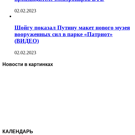
02.02.2023
Шойгу показал Путину макет нового музея
вооруженных сил в парке «Патриот»
(ВИДЕО)
02.02.2023
Новости в картинках
КАЛЕНДАРЬ