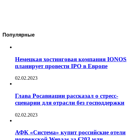
Популярные
Немецкая хостинговая компания IONOS
планирует провести IPO в Европе
02.02.2023
Глава Росавиации рассказал о стресс-
сценарии для отрасли без господдержки
02.02.2023
АФК «Система» купит российские отели
норвежской Wenaas за €203 млн