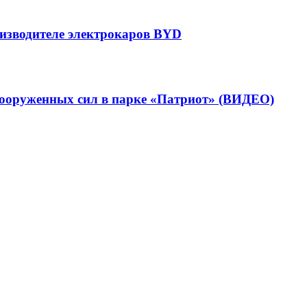
оизводителе электрокаров BYD
вооруженных сил в парке «Патриот» (ВИДЕО)