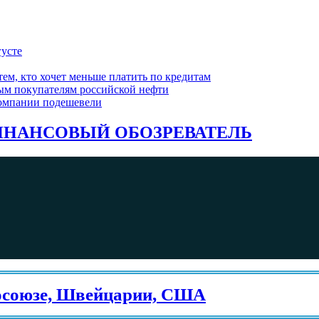
густе
ем, кто хочет меньше платить по кредитам
ым покупателям российской нефти
компании подешевели
НАНСОВЫЙ ОБОЗРЕВАТЕЛЬ
юзе, Швейцарии, США