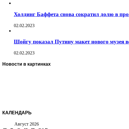
Холдинг Баффета снова сократил долю в пр
02.02.2023
Шойгу показал Путину макет нового музея 
02.02.2023
Новости в картинках
КАЛЕНДАРЬ
Август 2026