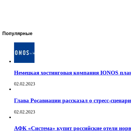
Популярные
Немецкая хостинговая компания IONOS план
02.02.2023
Глава Росавиации рассказал о стресс-сценар
02.02.2023
АФК «Система» купит российские отели норв