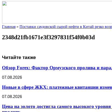
Главная
»
Поставки саудовской сырой нефти в Китай резко воз
2348d21fb1671e3f3297831f54f0b03d
Читайте также
Обзор Forex: Фактор Ормузского пролива и пар
07.08.2026
Новые в сфере ЖКХ: платежные квитанции изменя
07.08.2026
Цена на золото достигла самого высокого уровня
проливу