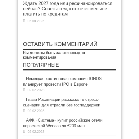
Ждать 2027 года или рефинансироваться
сейчас? Советы тем, кто хочет меньше
платить по кредитам
06.08.2026
ОСТАВИТЬ КОММЕНТАРИЙ
Вы должны быть
залогинены
для
комментирования
ПОПУЛЯРНЫЕ
Немецкая хостинговая компания IONOS
планирует провести IPO в Европе
02.02.2023
Глава Росавиации рассказал о стресс-
сценарии для отрасли без господдержки
02.02.2023
АФК «Система» купит российские отели
норвежской Wenaas за €203 млн
02.02.2023