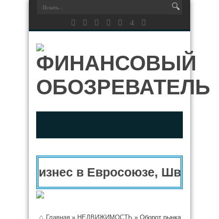
Бизнес в Евросоюзе, Швейцари
Главная
»
НЕДВИЖИМОСТЬ
»
Оборот рынка