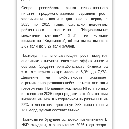
Оборот российского рынка общественного
питания продемонстрировал взрывной рост,
увеличившись почти в два раза за период с
2023 по 2025 годы. Согласно подсчетам
рейтингового агентства "Национальные
кредитные рейтинги" (НКР), на которые
ссылаются "Ведомости", объем рынка вырос с
2,87 трлн до 5,27 трлн рублей.
Несмотря на впечатляющий рост выручки,
аналитики отмечают снижение эффективности
сектора. Средняя рентабельность бизнеса за
этот же период сократилась с 8,9% до 7,9%.
Давление на прибыльность оказывает
стремительно развивающийся сегмент доставки
готовой еды. По данным компании NTech, только
в I квартале 2026 года продажи в этой категории
выросли на 14% в натуральном выражении и на
22% в денежном, достигнув 353 тысяч тонн и
181 млрд рублей соответственно.
Прогнозы на будущее остаются позитивными. В
НКР ожидают, что по итогам 2026 года оборот