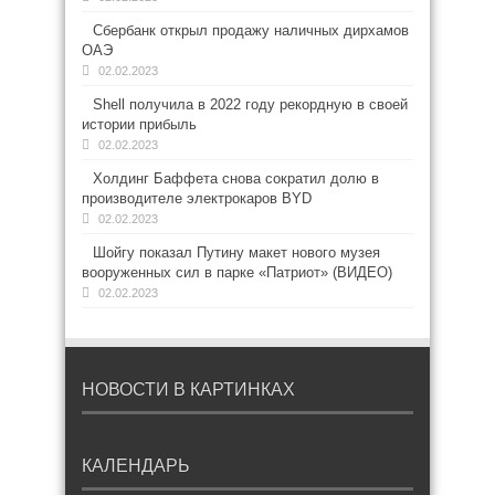
Сбербанк открыл продажу наличных дирхамов
ОАЭ
02.02.2023
Shell получила в 2022 году рекордную в своей
истории прибыль
02.02.2023
Холдинг Баффета снова сократил долю в
производителе электрокаров BYD
02.02.2023
Шойгу показал Путину макет нового музея
вооруженных сил в парке «Патриот» (ВИДЕО)
02.02.2023
НОВОСТИ В КАРТИНКАХ
КАЛЕНДАРЬ