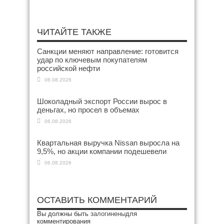
ЧИТАЙТЕ ТАКЖЕ
Санкции меняют направление: готовится
удар по ключевым покупателям
российской нефти
06.08.2026
Шоколадный экспорт России вырос в
деньгах, но просел в объемах
06.08.2026
Квартальная выручка Nissan выросла на
9,5%, но акции компании подешевели
06.08.2026
ОСТАВИТЬ КОММЕНТАРИЙ
Вы должны быть
залогинены
для
комментирования