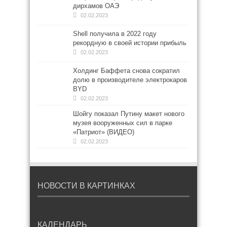
дирхамов ОАЭ
02.02.2023
Shell получила в 2022 году
рекордную в своей истории прибыль
02.02.2023
Холдинг Баффета снова сократил
долю в производителе электрокаров
BYD
02.02.2023
Шойгу показал Путину макет нового
музея вооруженных сил в парке
«Патриот» (ВИДЕО)
02.02.2023
НОВОСТИ В КАРТИНКАХ
КАЛЕНДАРЬ