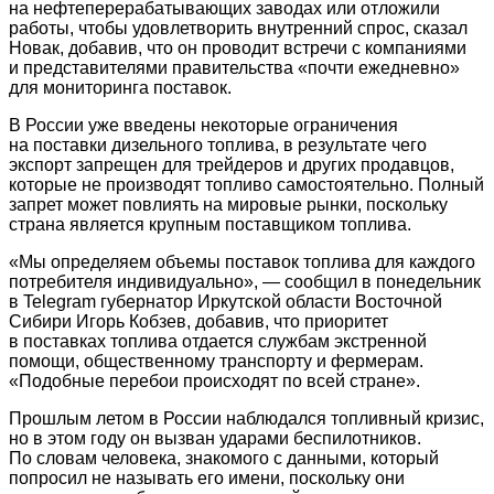
на нефтеперерабатывающих заводах или отложили
работы, чтобы удовлетворить внутренний спрос, сказал
Новак, добавив, что он проводит встречи с компаниями
и представителями правительства «почти ежедневно»
для мониторинга поставок.
В России уже введены некоторые ограничения
на поставки дизельного топлива, в результате чего
экспорт запрещен для трейдеров и других продавцов,
которые не производят топливо самостоятельно. Полный
запрет может повлиять на мировые рынки, поскольку
страна является крупным поставщиком топлива.
«Мы определяем объемы поставок топлива для каждого
потребителя индивидуально», — сообщил в понедельник
в Telegram губернатор Иркутской области Восточной
Сибири Игорь Кобзев, добавив, что приоритет
в поставках топлива отдается службам экстренной
помощи, общественному транспорту и фермерам.
«Подобные перебои происходят по всей стране».
Прошлым летом в России наблюдался топливный кризис,
но в этом году он вызван ударами беспилотников.
По словам человека, знакомого с данными, который
попросил не называть его имени, поскольку они