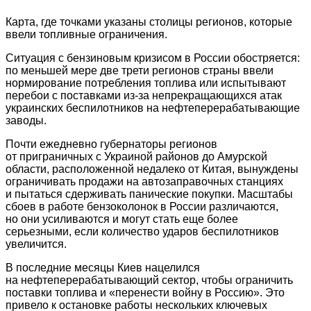
Карта, где точками указаны столицы регионов, которые
ввели топливные ограничения.
Ситуация с бензиновым кризисом в России обостряется:
по меньшей мере две трети регионов страны ввели
нормирование потребления топлива или испытывают
перебои с поставками из-за непрекращающихся атак
украинских беспилотников на нефтеперерабатывающие
заводы.
Почти ежедневно губернаторы регионов
от приграничных с Украиной районов до Амурской
области, расположенной недалеко от Китая, вынуждены
ограничивать продажи на автозаправочных станциях
и пытаться сдерживать панические покупки. Масштабы
сбоев в работе бензоколонок в России различаются,
но они усиливаются и могут стать еще более
серьезными, если количество ударов беспилотников
увеличится.
В последние месяцы Киев нацелился
на нефтеперерабатывающий сектор, чтобы ограничить
поставки топлива и «перенести войну в Россию». Это
привело к остановке работы нескольких ключевых