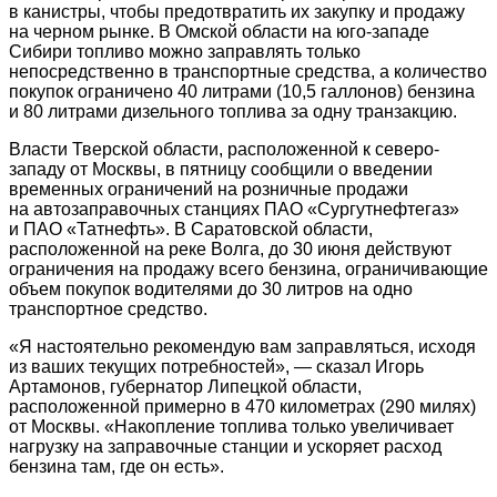
в канистры, чтобы предотвратить их закупку и продажу
на черном рынке. В Омской области на юго-западе
Сибири топливо можно заправлять только
непосредственно в транспортные средства, а количество
покупок ограничено 40 литрами (10,5 галлонов) бензина
и 80 литрами дизельного топлива за одну транзакцию.
Власти Тверской области, расположенной к северо-
западу от Москвы, в пятницу сообщили о введении
временных ограничений на розничные продажи
на автозаправочных станциях ПАО «Сургутнефтегаз»
и ПАО «Татнефть». В Саратовской области,
расположенной на реке Волга, до 30 июня действуют
ограничения на продажу всего бензина, ограничивающие
объем покупок водителями до 30 литров на одно
транспортное средство.
«Я настоятельно рекомендую вам заправляться, исходя
из ваших текущих потребностей», — сказал Игорь
Артамонов, губернатор Липецкой области,
расположенной примерно в 470 километрах (290 милях)
от Москвы. «Накопление топлива только увеличивает
нагрузку на заправочные станции и ускоряет расход
бензина там, где он есть».