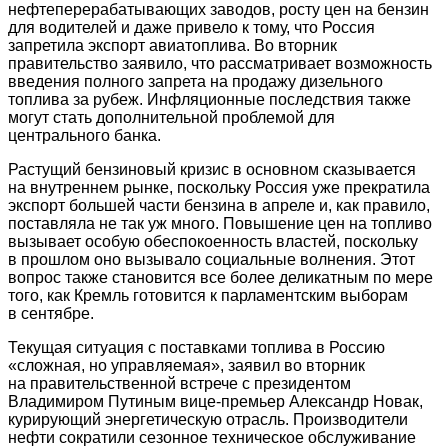
нефтеперерабатывающих заводов, росту цен на бензин
для водителей и даже привело к тому, что Россия
запретила экспорт авиатоплива. Во вторник
правительство заявило, что рассматривает возможность
введения полного запрета на продажу дизельного
топлива за рубеж. Инфляционные последствия также
могут стать дополнительной проблемой для
центрального банка.
Растущий бензиновый кризис в основном сказывается
на внутреннем рынке, поскольку Россия уже прекратила
экспорт большей части бензина в апреле и, как правило,
поставляла не так уж много. Повышение цен на топливо
вызывает особую обеспокоенность властей, поскольку
в прошлом оно вызывало социальные волнения. Этот
вопрос также становится все более деликатным по мере
того, как Кремль готовится к парламентским выборам
в сентябре.
Текущая ситуация с поставками топлива в Россию
«сложная, но управляемая», заявил во вторник
на правительственной встрече с президентом
Владимиром Путиным вице-премьер Александр Новак,
курирующий энергетическую отрасль. Производители
нефти сократили сезонное техническое обслуживание