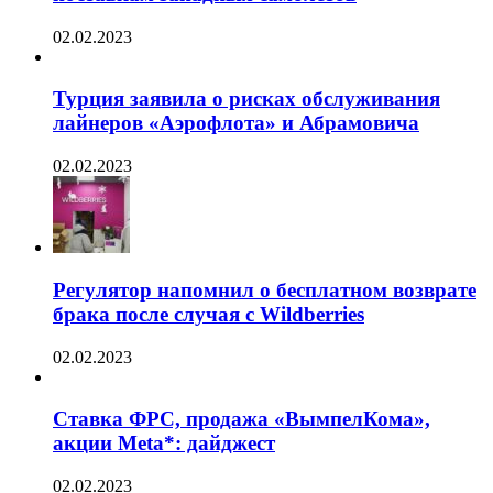
02.02.2023
Турция заявила о рисках обслуживания
лайнеров «Аэрофлота» и Абрамовича
02.02.2023
Регулятор напомнил о бесплатном возврате
брака после случая с Wildberries
02.02.2023
Ставка ФРС, продажа «ВымпелКома»,
акции Meta*: дайджест
02.02.2023