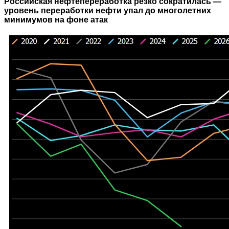
Российская нефтепереработка резко сократилась —
уровень переработки нефти упал до многолетних
минимумов на фоне атак