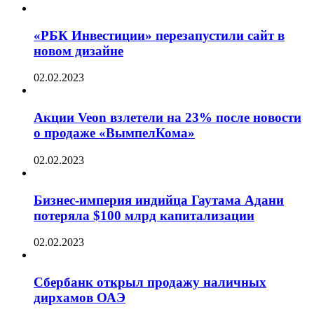
«РБК Инвестиции» перезапустили сайт в
новом дизайне
02.02.2023
Акции Veon взлетели на 23% после новости
о продаже «ВымпелКома»
02.02.2023
Бизнес-империя индийца Гаутама Адани
потеряла $100 млрд капитализации
02.02.2023
Сбербанк открыл продажу наличных
дирхамов ОАЭ