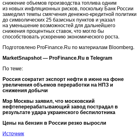
снижение объемов производства топлива одним
из новых инфляционных рисков, поскольку Банк России
замедлил темпы смягчения денежно-кредитной политики
до символических 25 базисных пунктов и указал
на уменьшение возможностей для дальнейшего
снижения процентных ставок, что могло бы
способствовать ускорению экономического роста.
Подготовлено ProFinance.Ru по материалам Bloomberg.
MarketSnapshot — ProFinance.Ru в Telegram
По теме:
Россия сократит экспорт нефти в июне на фоне
увеличения объемов переработки на НПЗ и
снижения добычи
Мэр Москвы заявил, что московский
нефтеперерабатывающий завод пострадал в
результате удара украинского беспилотника
Цены на бензин в России резко выросли
Источник