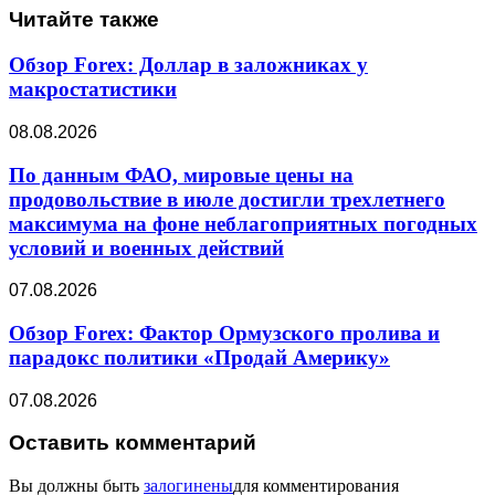
Читайте также
Обзор Forex: Доллар в заложниках у
макростатистики
08.08.2026
По данным ФАО, мировые цены на
продовольствие в июле достигли трехлетнего
максимума на фоне неблагоприятных погодных
условий и военных действий
07.08.2026
Обзор Forex: Фактор Ормузского пролива и
парадокс политики «Продай Америку»
07.08.2026
Оставить комментарий
Вы должны быть
залогинены
для комментирования