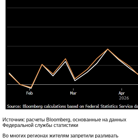
Источник: расчеты Bloomberg, основанные на данных
Федеральной службы статистики
Во многих регионах жителям запретили разливать