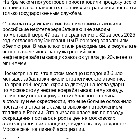
На Крымском полуострове приостановили продажу всего
топлива на заправочных станциях и ограничили поставки
только государственным службам.
С начала года украинские беспилотники атаковали
российские нефтеперерабатывающие заводы
по меньшей мере 47 раз, по сравнению с 82 за весь 2025
год, согласно опубликованным Bloomberg заявлениям
обеих стран. В мае атаки стали рекордными, в результате
чего в начале июня загрузка российских
нефтеперерабатывающих заводов упала до 20-летнего
минимума.
Несмотря на то, что в этом месяце нападений было
меньше, забастовки имели стратегическое значение.
На прошлой неделе Украина дважды нанесла удары
по московскому нефтеперерабатывающему заводу,
ключевому поставщику автомобильного топлива
в столицу и ее окрестности, что еще больше осложнило
поставки в страны с самым высоким потреблением
топлива в России. Это вызвало опасения по поводу
сокращения поставок и роста цен на московских
автозаправочных станциях, свидетельствуют данные
Московской топливной ассоциации.