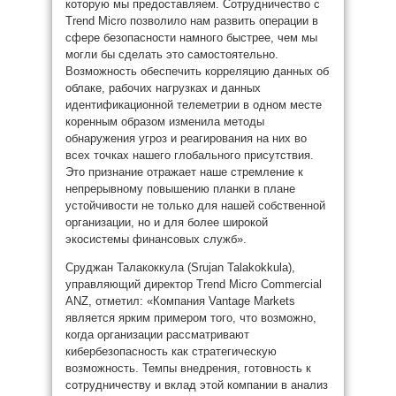
которую мы предоставляем. Сотрудничество с
Trend Micro позволило нам развить операции в
сфере безопасности намного быстрее, чем мы
могли бы сделать это самостоятельно.
Возможность обеспечить корреляцию данных об
облаке, рабочих нагрузках и данных
идентификационной телеметрии в одном месте
коренным образом изменила методы
обнаружения угроз и реагирования на них во
всех точках нашего глобального присутствия.
Это признание отражает наше стремление к
непрерывному повышению планки в плане
устойчивости не только для нашей собственной
организации, но и для более широкой
экосистемы финансовых служб».
Сруджан Талакоккула (Srujan Talakokkula),
управляющий директор Trend Micro Commercial
ANZ, отметил: «Компания Vantage Markets
является ярким примером того, что возможно,
когда организации рассматривают
кибербезопасность как стратегическую
возможность. Темпы внедрения, готовность к
сотрудничеству и вклад этой компании в анализ