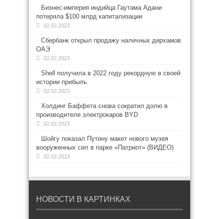
Бизнес-империя индийца Гаутама Адани
потеряла $100 млрд капитализации
02.02.2023
Сбербанк открыл продажу наличных дирхамов
ОАЭ
02.02.2023
Shell получила в 2022 году рекордную в своей
истории прибыль
02.02.2023
Холдинг Баффета снова сократил долю в
производителе электрокаров BYD
02.02.2023
Шойгу показал Путину макет нового музея
вооруженных сил в парке «Патриот» (ВИДЕО)
02.02.2023
НОВОСТИ В КАРТИНКАХ