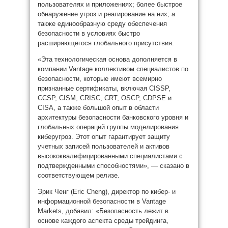
пользователях и приложениях; более быстрое
обнаружение угроз и реагирование на них; а
также единообразную среду обеспечения
безопасности в условиях быстро
расширяющегося глобального присутствия.
«Эта технологическая основа дополняется в
компании Vantage коллективом специалистов по
безопасности, которые имеют всемирно
признанные сертификаты, включая CISSP,
CCSP, CISM, CRISC, CRT, OSCP, CDPSE и
CISA, а также большой опыт в области
архитектуры безопасности банковского уровня и
глобальных операций группы моделирования
киберугроз. Этот опыт гарантирует защиту
учетных записей пользователей и активов
высококвалифицированными специалистами с
подтвержденными способностями», — сказано в
соответствующем релизе.
Эрик Ченг (Eric Cheng), директор по кибер- и
информационной безопасности в Vantage
Markets, добавил: «Безопасность лежит в
основе каждого аспекта среды трейдинга,