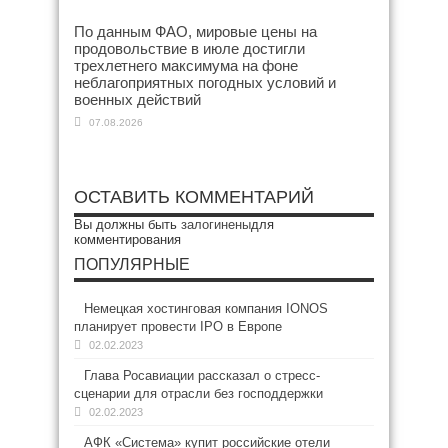
По данным ФАО, мировые цены на
продовольствие в июле достигли
трехлетнего максимума на фоне
неблагоприятных погодных условий и
военных действий
07.08.2026
ОСТАВИТЬ КОММЕНТАРИЙ
Вы должны быть
залогинены
для
комментирования
ПОПУЛЯРНЫЕ
Немецкая хостинговая компания IONOS
планирует провести IPO в Европе
02.02.2023
Глава Росавиации рассказал о стресс-
сценарии для отрасли без господдержки
02.02.2023
АФК «Система» купит российские отели