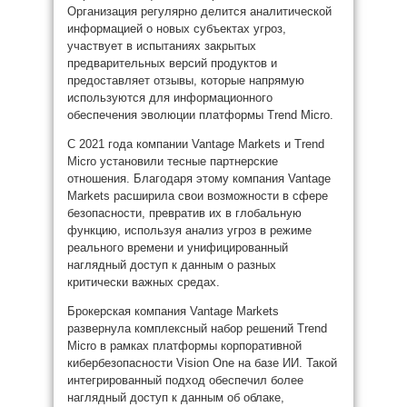
Организация регулярно делится аналитической
информацией о новых субъектах угроз,
участвует в испытаниях закрытых
предварительных версий продуктов и
предоставляет отзывы, которые напрямую
используются для информационного
обеспечения эволюции платформы Trend Micro.
С 2021 года компании Vantage Markets и Trend
Micro установили тесные партнерские
отношения. Благодаря этому компания Vantage
Markets расширила свои возможности в сфере
безопасности, превратив их в глобальную
функцию, используя анализ угроз в режиме
реального времени и унифицированный
наглядный доступ к данным о разных
критически важных средах.
Брокерская компания Vantage Markets
развернула комплексный набор решений Trend
Micro в рамках платформы корпоративной
кибербезопасности Vision One на базе ИИ. Такой
интегрированный подход обеспечил более
наглядный доступ к данным об облаке,