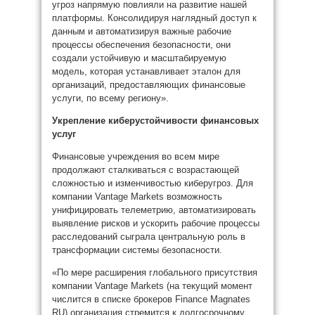
угроз напрямую повлияли на развитие нашей
платформы. Консолидируя наглядный доступ к
данным и автоматизируя важные рабочие
процессы обеспечения безопасности, они
создали устойчивую и масштабируемую
модель, которая устанавливает эталон для
организаций, предоставляющих финансовые
услуги, по всему региону».
Укрепление киберустойчивости финансовых
услуг
Финансовые учреждения во всем мире
продолжают сталкиваться с возрастающей
сложностью и изменчивостью киберугроз. Для
компании Vantage Markets возможность
унифицировать телеметрию, автоматизировать
выявление рисков и ускорить рабочие процессы
расследований сыграла центральную роль в
трансформации системы безопасности.
«По мере расширения глобального присутствия
компании Vantage Markets (на текущий момент
числится в списке брокеров Finance Magnates
RU) организация стремится к долгосрочному