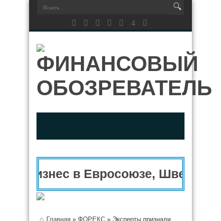
Бизнес в Евросоюзе, Швейцарии
Главная
»
ФОРЕКС
»
Эксперты признали