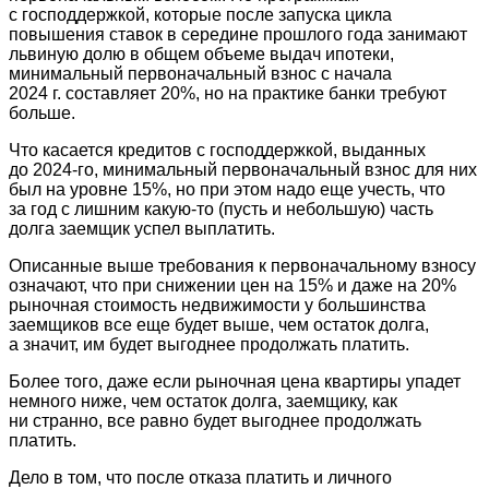
с господдержкой, которые после запуска цикла
повышения ставок в середине прошлого года занимают
львиную долю в общем объеме выдач ипотеки,
минимальный первоначальный взнос с начала
2024 г. составляет 20%, но на практике банки требуют
больше.
Что касается кредитов с господдержкой, выданных
до 2024-го, минимальный первоначальный взнос для них
был на уровне 15%, но при этом надо еще учесть, что
за год с лишним какую-то (пусть и небольшую) часть
долга заемщик успел выплатить.
Описанные выше требования к первоначальному взносу
означают, что при снижении цен на 15% и даже на 20%
рыночная стоимость недвижимости у большинства
заемщиков все еще будет выше, чем остаток долга,
а значит, им будет выгоднее продолжать платить.
Более того, даже если рыночная цена квартиры упадет
немного ниже, чем остаток долга, заемщику, как
ни странно, все равно будет выгоднее продолжать
платить.
Дело в том, что после отказа платить и личного