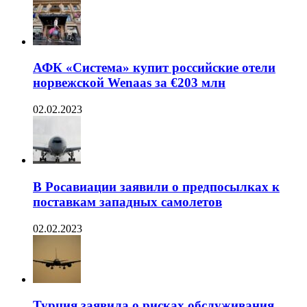
АФК «Система» купит российские отели
норвежской Wenaas за €203 млн
02.02.2023
В Росавиации заявили о предпосылках к
поставкам западных самолетов
02.02.2023
Турция заявила о рисках обслуживания