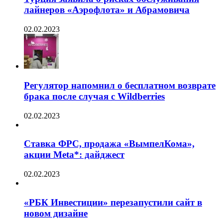
лайнеров «Аэрофлота» и Абрамовича
02.02.2023
Регулятор напомнил о бесплатном возврате
брака после случая с Wildberries
02.02.2023
Ставка ФРС, продажа «ВымпелКома»,
акции Meta*: дайджест
02.02.2023
«РБК Инвестиции» перезапустили сайт в
новом дизайне