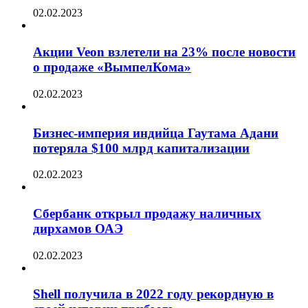
02.02.2023
Акции Veon взлетели на 23% после новости
о продаже «ВымпелКома»
02.02.2023
Бизнес-империя индийца Гаутама Адани
потеряла $100 млрд капитализации
02.02.2023
Сбербанк открыл продажу наличных
дирхамов ОАЭ
02.02.2023
Shell получила в 2022 году рекордную в