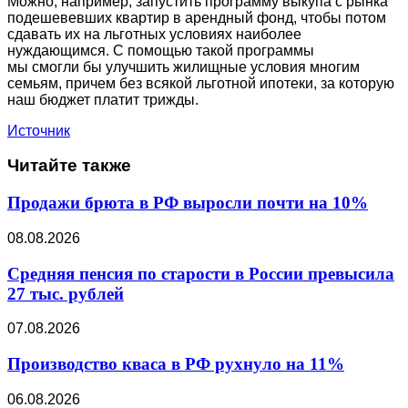
Можно, например, запустить программу выкупа с рынка
подешевевших квартир в арендный фонд, чтобы потом
сдавать их на льготных условиях наиболее
нуждающимся. С помощью такой программы
мы смогли бы улучшить жилищные условия многим
семьям, причем без всякой льготной ипотеки, за которую
наш бюджет платит трижды.
Источник
Читайте также
Продажи брюта в РФ выросли почти на 10%
08.08.2026
Средняя пенсия по старости в России превысила
27 тыс. рублей
07.08.2026
Производство кваса в РФ рухнуло на 11%
06.08.2026