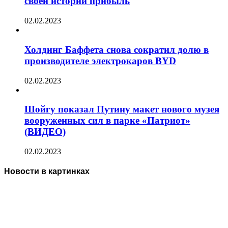
своей истории прибыль
02.02.2023
Холдинг Баффета снова сократил долю в
производителе электрокаров BYD
02.02.2023
Шойгу показал Путину макет нового музея
вооруженных сил в парке «Патриот»
(ВИДЕО)
02.02.2023
Новости в картинках