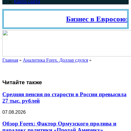
Карта сайта
Бизнес в Евросоюз
Главная
»
Аналитика Forex. Доллар сдулся
»
Читайте также
Средняя пенсия по старости в России превысила
27 тыс. рублей
07.08.2026
Обзор Forex: Фактор Ормузского пролива и
парадокс политики «Продай Америку»