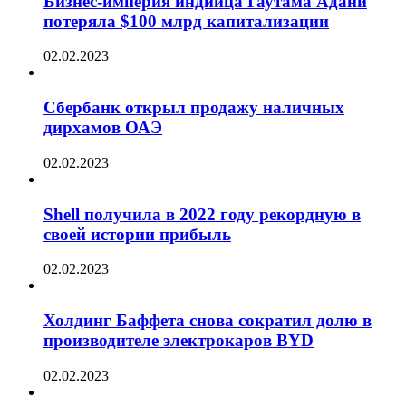
Бизнес-империя индийца Гаутама Адани
потеряла $100 млрд капитализации
02.02.2023
Сбербанк открыл продажу наличных
дирхамов ОАЭ
02.02.2023
Shell получила в 2022 году рекордную в
своей истории прибыль
02.02.2023
Холдинг Баффета снова сократил долю в
производителе электрокаров BYD
02.02.2023