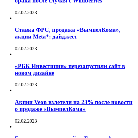
брака после случая с Wildberries
02.02.2023
Ставка ФРС, продажа «ВымпелКома»,
акции Meta*: дайджест
02.02.2023
«РБК Инвестиции» перезапустили сайт в
новом дизайне
02.02.2023
Акции Veon взлетели на 23% после новости
о продаже «ВымпелКома»
02.02.2023