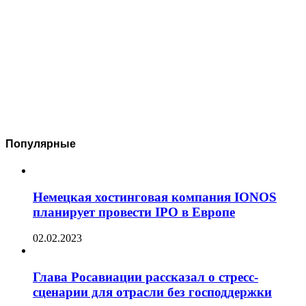
Популярные
Немецкая хостинговая компания IONOS
планирует провести IPO в Европе
02.02.2023
Глава Росавиации рассказал о стресс-
сценарии для отрасли без господдержки