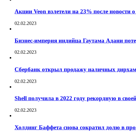
Акции Veon взлетели на 23% после новости
02.02.2023
Бизнес-империя индийца Гаутама Адани пот
02.02.2023
Сбербанк открыл продажу наличных дирха
02.02.2023
Shell получила в 2022 году рекордную в сво
02.02.2023
Холдинг Баффета снова сократил долю в пр