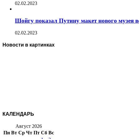
02.02.2023
Шойгу показал Путину макет нового музея 
02.02.2023
Новости в картинках
КАЛЕНДАРЬ
Август 2026
Пн
Вт
Ср
Чт
Пт
Сб
Вс