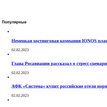
Популярные
Немецкая хостинговая компания IONOS план
02.02.2023
Глава Росавиации рассказал о стресс-сценар
02.02.2023
АФК «Система» купит российские отели норв
02.02.2023