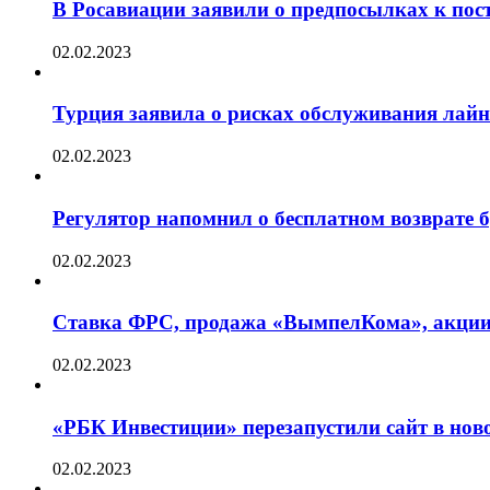
В Росавиации заявили о предпосылках к пос
02.02.2023
Турция заявила о рисках обслуживания лай
02.02.2023
Регулятор напомнил о бесплатном возврате бр
02.02.2023
Ставка ФРС, продажа «ВымпелКома», акции 
02.02.2023
«РБК Инвестиции» перезапустили сайт в нов
02.02.2023