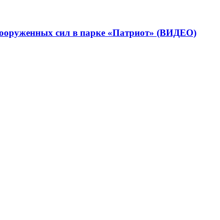
вооруженных сил в парке «Патриот» (ВИДЕО)