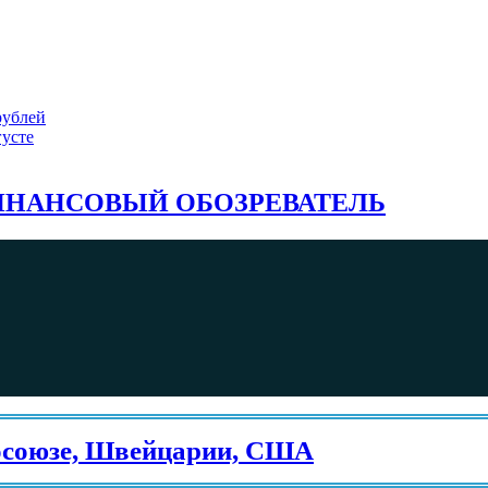
рублей
густе
НАНСОВЫЙ ОБОЗРЕВАТЕЛЬ
юзе, Швейцарии, США