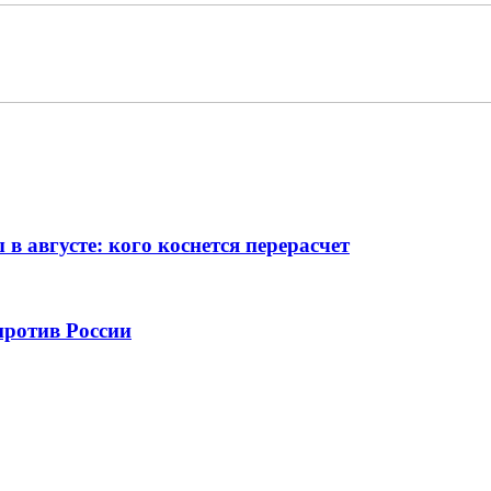
 августе: кого коснется перерасчет
против России