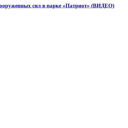
вооруженных сил в парке «Патриот» (ВИДЕО)