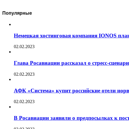
Популярные
Немецкая хостинговая компания IONOS план
02.02.2023
Глава Росавиации рассказал о стресс-сценар
02.02.2023
АФК «Система» купит российские отели норв
02.02.2023
В Росавиации заявили о предпосылках к пос