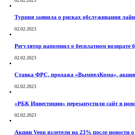
02.02.2023
Турция заявила о рисках обслуживания лай
02.02.2023
Регулятор напомнил о бесплатном возврате бр
02.02.2023
Ставка ФРС, продажа «ВымпелКома», акции 
02.02.2023
«РБК Инвестиции» перезапустили сайт в нов
02.02.2023
Акции Veon взлетели на 23% после новости