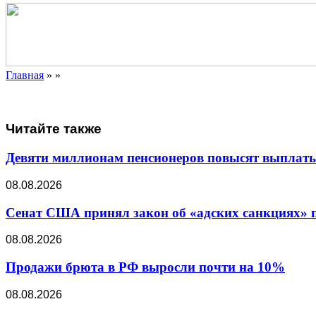
Главная
»
»
Читайте также
Девяти миллионам пенсионеров повысят выплаты в
08.08.2026
Сенат США принял закон об «адских санкциях» 
08.08.2026
Продажи брюта в РФ выросли почти на 10%
08.08.2026