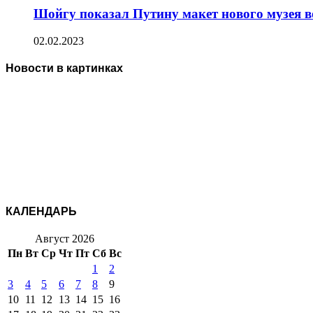
Шойгу показал Путину макет нового музея 
02.02.2023
Новости в картинках
КАЛЕНДАРЬ
Август 2026
Пн
Вт
Ср
Чт
Пт
Сб
Вс
1
2
3
4
5
6
7
8
9
10
11
12
13
14
15
16