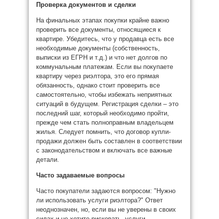
Проверка документов и сделки
На финальных этапах покупки крайне важно
проверить все документы, относящиеся к
квартире. Убедитесь, что у продавца есть все
необходимые документы (собственность,
выписки из ЕГРН и т.д.) и что нет долгов по
коммунальным платежам. Если вы покупаете
квартиру через риэлтора, это его прямая
обязанность, однако стоит проверить все
самостоятельно, чтобы избежать неприятных
ситуаций в будущем. Регистрация сделки – это
последний шаг, который необходимо пройти,
прежде чем стать полноправным владельцем
жилья. Следует помнить, что договор купли-
продажи должен быть составлен в соответствии
с законодательством и включать все важные
детали.
Часто задаваемые вопросы
Часто покупатели задаются вопросом: "Нужно
ли использовать услуги риэлтора?" Ответ
неоднозначен, но, если вы не уверены в своих
силах и не хотите рисковать, услуги