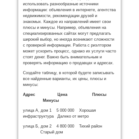
использовать разнообразные источники
информации: объявления в интернете, агентства
недвижимости, рекомендации друзей и
знакомых. Каждое из направлений имеет свои
плюсы и минусы. Например, объявления на
специализированных сайтах могут предлагать
широкий выбор, но иногда возникают сложности
с проверкой информации. Работа с риэлтором
может ускорить процесс, однако их услуги часто
стоят денег. Важно быть внимательным и
проверять информацию о продавцах и адресах.
Создайте таблицу, в которой будете записывать
все найденные варианты, их цены, плюсы и
минусы:
Адрес Цена Плюсы
Минусы
улица А, дом 1 5 000 000 Хорошая
инфраструктура Далеко от метро
улица Б, дом 2 4 800 000 Тихий район
Старый дом