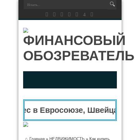
знес в Евросоюзе, Швейцарии, СШ
Главная
»
НЕДВИЖИМОСТЬ
»
Как купить