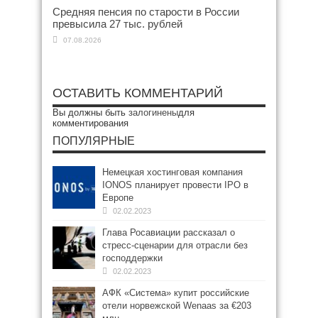
Средняя пенсия по старости в России
превысила 27 тыс. рублей
07.08.2026
ОСТАВИТЬ КОММЕНТАРИЙ
Вы должны быть
залогинены
для
комментирования
ПОПУЛЯРНЫЕ
Немецкая хостинговая компания
IONOS планирует провести IPO в
Европе
02.02.2023
Глава Росавиации рассказал о
стресс-сценарии для отрасли без
господдержки
02.02.2023
АФК «Система» купит российские
отели норвежской Wenaas за €203