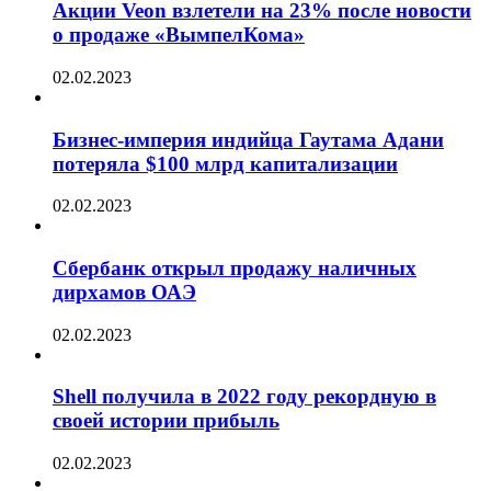
Акции Veon взлетели на 23% после новости
о продаже «ВымпелКома»
02.02.2023
Бизнес-империя индийца Гаутама Адани
потеряла $100 млрд капитализации
02.02.2023
Сбербанк открыл продажу наличных
дирхамов ОАЭ
02.02.2023
Shell получила в 2022 году рекордную в
своей истории прибыль
02.02.2023