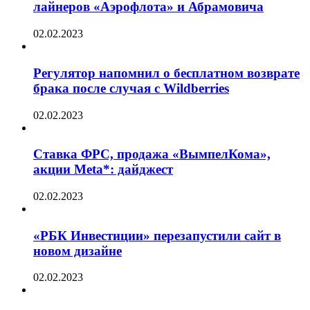
лайнеров «Аэрофлота» и Абрамовича
02.02.2023
Регулятор напомнил о бесплатном возврате
брака после случая с Wildberries
02.02.2023
Ставка ФРС, продажа «ВымпелКома»,
акции Meta*: дайджест
02.02.2023
«РБК Инвестиции» перезапустили сайт в
новом дизайне
02.02.2023