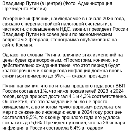
Владимир Путин (в центре)
(Фото: Администрация
Президента России)
Ускорение инфляции, наблюдаемое в начале 2026 года,
связано с перенастройкой налоговой системы и, в
частности, с повышением НДС, заявил президент России
Владимир Путин на совещании по экономическим
вопросам 3 февраля, стенограмма опубликована на
сайте Кремля.
Однако, по словам Путина, влияние этих изменений на
цены будет краткосрочным. «Посмотрим, конечно, но
действительно ожидания такие, что этот период будет
краткосрочным и к концу года инфляция должна вновь
снизиться примерно до 5%», — сказал президент.
Путин напомнил, что по итогам прошлого года рост ВВП
России составил 1%, что ниже показателей 2023 и 2024
годов, когда прирост достигал 4,1 и 4,3% соответственно.
Он отметил, что это замедление было не просто
ожидаемым, а во многом «рукотворным» результатом
мер по снижению инфляции: если в 2024 году рост цен
составлял 9,5%, то к концу прошлого года его удалось
сократить до 5,6%. Президент уточнил, что на 26 января
инфляция в России составила 6,4% в годовом