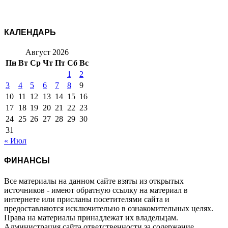
КАЛЕНДАРЬ
Август 2026
Пн
Вт
Ср
Чт
Пт
Сб
Вс
1
2
3
4
5
6
7
8
9
10
11
12
13
14
15
16
17
18
19
20
21
22
23
24
25
26
27
28
29
30
31
« Июл
ФИНАНСЫ
Все материалы на данном сайте взяты из открытых
источников - имеют обратную ссылку на материал в
интернете или присланы посетителями сайта и
предоставляются исключительно в ознакомительных целях.
Права на материалы принадлежат их владельцам.
Администрация сайта ответственности за содержание