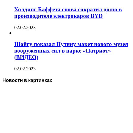
Холдинг Баффета снова сократил долю в
производителе электрокаров BYD
02.02.2023
Шойгу показал Путину макет нового музея
вооруженных сил в парке «Патриот»
(ВИДЕО)
02.02.2023
Новости в картинках