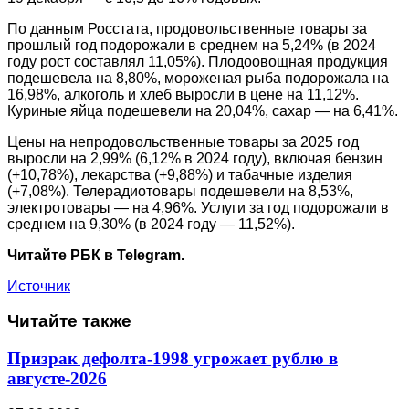
По данным Росстата, продовольственные товары за
прошлый год подорожали в среднем на 5,24% (в 2024
году рост составлял 11,05%). Плодоовощная продукция
подешевела на 8,80%, мороженая рыба подорожала на
16,98%, алкоголь и хлеб выросли в цене на 11,12%.
Куриные яйца подешевели на 20,04%, сахар — на 6,41%.
Цены на непродовольственные товары за 2025 год
выросли на 2,99% (6,12% в 2024 году), включая бензин
(+10,78%), лекарства (+9,88%) и табачные изделия
(+7,08%). Телерадиотовары подешевели на 8,53%,
электротовары — на 4,96%. Услуги за год подорожали в
среднем на 9,30% (в 2024 году — 11,52%).
Читайте РБК в Telegram.
Источник
Читайте также
Призрак дефолта-1998 угрожает рублю в
августе-2026