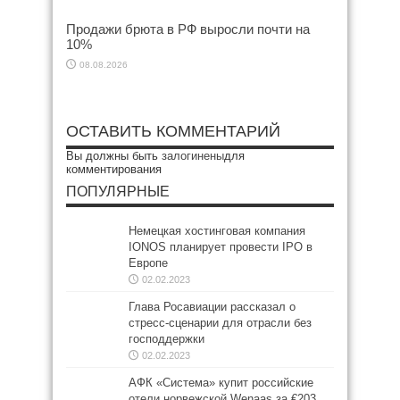
Продажи брюта в РФ выросли почти на
10%
08.08.2026
ОСТАВИТЬ КОММЕНТАРИЙ
Вы должны быть
залогинены
для
комментирования
ПОПУЛЯРНЫЕ
Немецкая хостинговая компания
IONOS планирует провести IPO в
Европе
02.02.2023
Глава Росавиации рассказал о
стресс-сценарии для отрасли без
господдержки
02.02.2023
АФК «Система» купит российские
отели норвежской Wenaas за €203