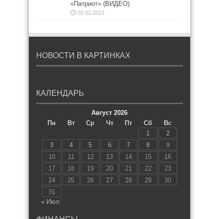
«Патриот» (ВИДЕО)
02.02.2023
НОВОСТИ В КАРТИНКАХ
КАЛЕНДАРЬ
Август 2026
Пн
Вт
Ср
Чт
Пт
Сб
Вс
1
2
3
4
5
6
7
8
9
10
11
12
13
14
15
16
17
18
19
20
21
22
23
24
25
26
27
28
29
30
31
« Июл