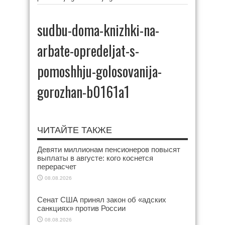
sudbu-doma-knizhki-na-
arbate-opredeljat-s-
pomoshhju-golosovanija-
gorozhan-b0161a1
ЧИТАЙТЕ ТАКЖЕ
Девяти миллионам пенсионеров повысят
выплаты в августе: кого коснется
перерасчет
08.08.2026
Сенат США принял закон об «адских
санкциях» против России
08.08.2026