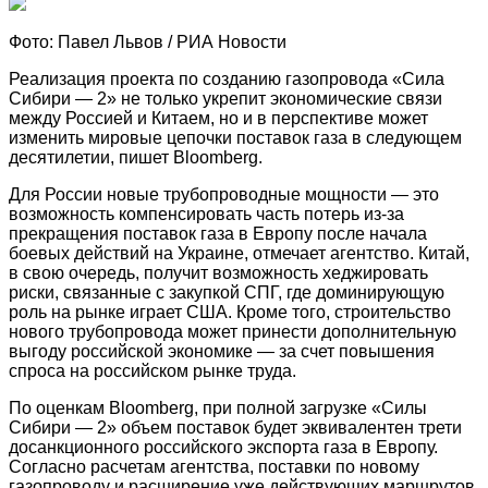
Фото: Павел Львов / РИА Новости
Реализация проекта по созданию газопровода «Сила
Сибири — 2» не только укрепит экономические связи
между Россией и Китаем, но и в перспективе может
изменить мировые цепочки поставок газа в следующем
десятилетии, пишет Bloomberg.
Для России новые трубопроводные мощности — это
возможность компенсировать часть потерь из-за
прекращения поставок газа в Европу после начала
боевых действий на Украине, отмечает агентство. Китай,
в свою очередь, получит возможность хеджировать
риски, связанные с закупкой СПГ, где доминирующую
роль на рынке играет США. Кроме того, строительство
нового трубопровода может принести дополнительную
выгоду российской экономике — за счет повышения
спроса на российском рынке труда.
По оценкам Bloomberg, при полной загрузке «Силы
Сибири — 2» объем поставок будет эквивалентен трети
досанкционного российского экспорта газа в Европу.
Согласно расчетам агентства, поставки по новому
газопроводу и расширение уже действующих маршрутов