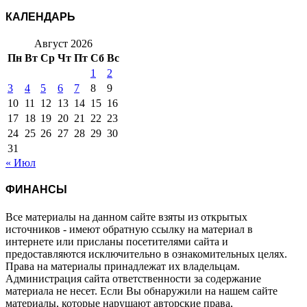
КАЛЕНДАРЬ
Август 2026
Пн
Вт
Ср
Чт
Пт
Сб
Вс
1
2
3
4
5
6
7
8
9
10
11
12
13
14
15
16
17
18
19
20
21
22
23
24
25
26
27
28
29
30
31
« Июл
ФИНАНСЫ
Все материалы на данном сайте взяты из открытых
источников - имеют обратную ссылку на материал в
интернете или присланы посетителями сайта и
предоставляются исключительно в ознакомительных целях.
Права на материалы принадлежат их владельцам.
Администрация сайта ответственности за содержание
материала не несет. Если Вы обнаружили на нашем сайте
материалы, которые нарушают авторские права,