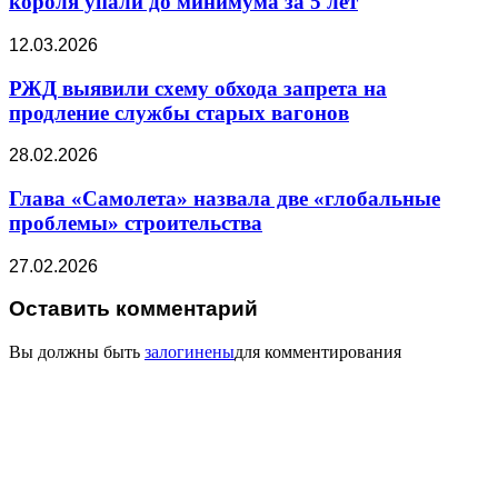
короля упали до минимума за 5 лет
12.03.2026
РЖД выявили схему обхода запрета на
продление службы старых вагонов
28.02.2026
Глава «Самолета» назвала две «глобальные
проблемы» строительства
27.02.2026
Оставить комментарий
Вы должны быть
залогинены
для комментирования