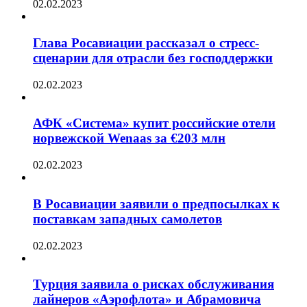
02.02.2023
Глава Росавиации рассказал о стресс-
сценарии для отрасли без господдержки
02.02.2023
АФК «Система» купит российские отели
норвежской Wenaas за €203 млн
02.02.2023
В Росавиации заявили о предпосылках к
поставкам западных самолетов
02.02.2023
Турция заявила о рисках обслуживания
лайнеров «Аэрофлота» и Абрамовича