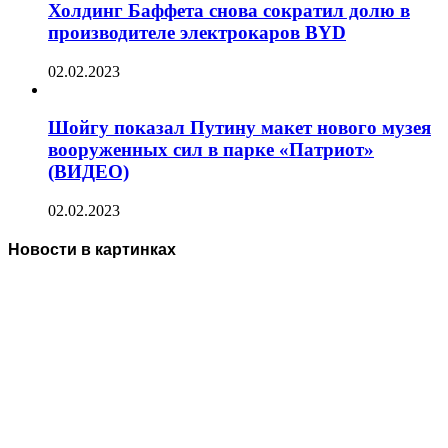
Холдинг Баффета снова сократил долю в
производителе электрокаров BYD
02.02.2023
Шойгу показал Путину макет нового музея
вооруженных сил в парке «Патриот»
(ВИДЕО)
02.02.2023
Новости в картинках