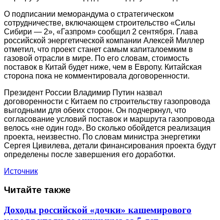
О подписании меморандума о стратегическом
сотрудничестве, включающем строительство «Силы
Сибири — 2», «Газпром» сообщил 2 сентября. Глава
российской энергетической компании Алексей Миллер
отметил, что проект станет самым капиталоемким в
газовой отрасли в мире. По его словам, стоимость
поставок в Китай будет ниже, чем в Европу. Китайская
сторона пока не комментировала договоренности.
Президент России Владимир Путин назвал
договоренности с Китаем по строительству газопровода
выгодными для обеих сторон. Он подчеркнул, что
согласование условий поставок и маршрута газопровода
велось «не один год». Во сколько обойдется реализация
проекта, неизвестно. По словам министра энергетики
Сергея Цивилева, детали финансирования проекта будут
определены после завершения его доработки.
Источник
Читайте также
Доходы российской «дочки» кашемирового