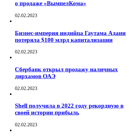
о продаже «ВымпелКома»
02.02.2023
Бизнес-империя индийца Гаутама Адани
потеряла $100 млрд капитализации
02.02.2023
Сбербанк открыл продажу наличных
дирхамов ОАЭ
02.02.2023
Shell получила в 2022 году рекордную в
своей истории прибыль
02.02.2023