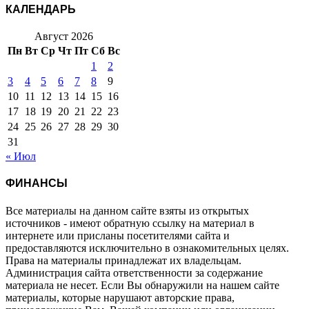
КАЛЕНДАРЬ
Август 2026
Пн
Вт
Ср
Чт
Пт
Сб
Вс
1
2
3
4
5
6
7
8
9
10
11
12
13
14
15
16
17
18
19
20
21
22
23
24
25
26
27
28
29
30
31
« Июл
ФИНАНСЫ
Все материалы на данном сайте взяты из открытых
источников - имеют обратную ссылку на материал в
интернете или присланы посетителями сайта и
предоставляются исключительно в ознакомительных целях.
Права на материалы принадлежат их владельцам.
Администрация сайта ответственности за содержание
материала не несет. Если Вы обнаружили на нашем сайте
материалы, которые нарушают авторские права,