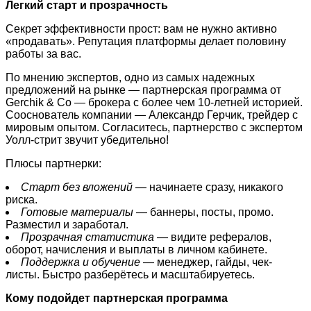
Легкий старт и прозрачность
Секрет эффективности прост: вам не нужно активно
«продавать». Репутация платформы делает половину
работы за вас.
По мнению экспертов, одно из самых надежных
предложений на рынке — партнерская программа от
Gerchik & Co — брокера с более чем 10-летней историей.
Сооснователь компании — Александр Герчик, трейдер с
мировым опытом. Согласитесь, партнерство с экспертом
Уолл-стрит звучит убедительно!
Плюсы партнерки:
Старт без вложений
— начинаете сразу, никакого
риска.
Готовые материалы
— баннеры, посты, промо.
Разместил и заработал.
Прозрачная статистика
— видите рефералов,
оборот, начисления и выплаты в личном кабинете.
Поддержка и обучение
— менеджер, гайды, чек-
листы. Быстро разберётесь и масштабируетесь.
Кому подойдет партнерская программа