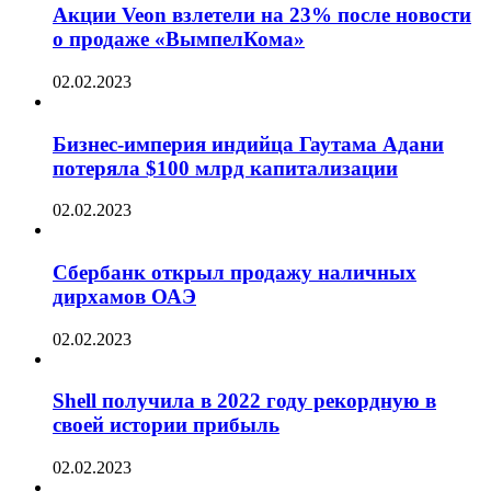
Акции Veon взлетели на 23% после новости
о продаже «ВымпелКома»
02.02.2023
Бизнес-империя индийца Гаутама Адани
потеряла $100 млрд капитализации
02.02.2023
Сбербанк открыл продажу наличных
дирхамов ОАЭ
02.02.2023
Shell получила в 2022 году рекордную в
своей истории прибыль
02.02.2023