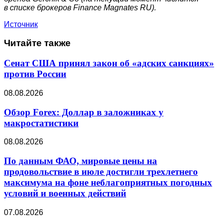
в списке брокеров Finance Magnates RU).
Источник
Читайте также
Сенат США принял закон об «адских санкциях»
против России
08.08.2026
Обзор Forex: Доллар в заложниках у
макростатистики
08.08.2026
По данным ФАО, мировые цены на
продовольствие в июле достигли трехлетнего
максимума на фоне неблагоприятных погодных
условий и военных действий
07.08.2026