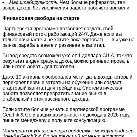
Масштабируемость
. Чем больше рефералов, тем
выше доход, без увеличения вашего рабочего времени.
Финансовая свобода на старте
Партнерская программа позволяет создать свой
финансовый поток, работающий 24/7. Даже если вы
только начинаете и не хотите пока торговать — вы уже на
рынке, зарабатываете и развиваете капитал.
Вывод средств возможен уже от 1 доллара США, так что
результат виден сразу, а доход можно реинвестировать
или использовать для торговли.
Даже 10 активных рефералов могут дать доход, который
перекроет первые затраты на обучение или создаст
стартовый капитал для трейдинга. Систематическая
работа позволяет превратить знание рынка в
стабильный поток пассивного дохода.
Если хотите больше узнать о партнерской программе
Gerchik & Co и ваших возможностях дохода в 2026 году,
пишите менеджеру и получите консультацию.
Материал опубликован при поддержке международного
бренда Gerchik & Co (на текущий момент числится