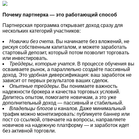
Почему партнерка
—
это работающий способ
Партнерская программа открывает доход сразу для
нескольких категорий участников:
Новички без счета
. Вы начинаете без вложений, не
рискуя собственным капиталом, и можете заработать
стартовый депозит, который потом позволит торговать
или инвестировать.
Трейдеры, которые учатся
. В процессе обучения вы
осваиваете рынок, а параллельно создаёте пассивный
доход. Это удобная диверсификация: ваш заработок не
зависит от первых результатов ваших сделок.
Опытные трейдеры
. Вы понимаете важность
надежности брокера и качества торговых условий.
Делитесь опытом, помогаете новичкам, а это уже
дополнительный доход — пассивный и стабильный.
Владельцы блогов и каналов
. Даже минимальный
трафик можно монетизировать: публикуете баннер или
пост со ссылкой, отвечаете на вопросы, направляете
новичков на надежную платформу — и заработок идет
без активной торговли.