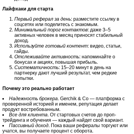
Лайфхаки для старта
Первый реферал за день
: разместите ссылку в
соцсетях или поделитесь с знакомым.
Минимальный порог контактов
: даже 3–5
активных человек в месяц приносят стабильный
доход.
Используйте готовый контент
: видео, статьи,
гайды.
Отслеживайте активность
: напоминайте о
бонусах и акциях, повышая прибыль.
Систематичность
: 15–20 минут в день на
партнерку дают лучший результат, чем редкие
попытки.
Почему это реально работает
Надежность брокера
. Gerchik & Co — платформа с
проверенной историей и именем, репутация делает
продукт востребованным.
Все для клиента
. От стартовых счетов до проп-
трейдинга и обучения — каждый найдет свой вариант.
Пассивный доход
. Пока ваши рефералы торгуют или
учатся, вы получаете процент с оборота.