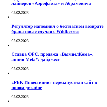
лайнеров «Аэрофлота» и Абрамовича
02.02.2023
Регулятор напомнил о бесплатном возврате
брака после случая с Wildberries
02.02.2023
Ставка ФРС, продажа «ВымпелКома»,
акции Meta*: дайджест
02.02.2023
«РБК Инвестиции» перезапустили сайт в
новом дизайне
02.02.2023