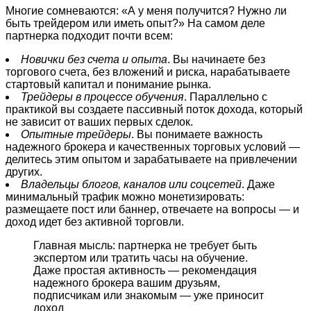
Многие сомневаются: «А у меня получится? Нужно ли
быть трейдером или иметь опыт?» На самом деле
партнерка подходит почти всем:
Новички без счета и опыта
. Вы начинаете без
торгового счета, без вложений и риска, нарабатываете
стартовый капитал и понимание рынка.
Трейдеры в процессе обучения
. Параллельно с
практикой вы создаете пассивный поток дохода, который
не зависит от ваших первых сделок.
Опытные трейдеры
. Вы понимаете важность
надежного брокера и качественных торговых условий —
делитесь этим опытом и зарабатываете на привлечении
других.
Владельцы блогов, каналов или соцсетей
. Даже
минимальный трафик можно монетизировать:
размещаете пост или баннер, отвечаете на вопросы — и
доход идет без активной торговли.
Главная мысль: партнерка не требует быть
экспертом или тратить часы на обучение.
Даже простая активность — рекомендация
надежного брокера вашим друзьям,
подписчикам или знакомым — уже приносит
доход