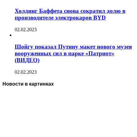
Холдинг Баффета снова сократил долю в
производителе электрокаров BYD
02.02.2023
Шойгу показал Путину макет нового музея
вооруженных сил в парке «Патриот»
(ВИДЕО)
02.02.2023
Новости в картинках