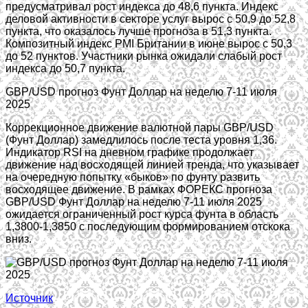
предусматривал рост индекса до 48,6 пункта. Индекс
деловой активности в секторе услуг вырос с 50,9 до 52,8
пункта, что оказалось лучше прогноза в 51,3 пункта.
Композитный индекс PMI Британии в июне вырос с 50,3
до 52 пунктов. Участники рынка ожидали слабый рост
индекса до 50,7 пункта.
GBP/USD прогноз Фунт Доллар на неделю 7-11 июля
2025
Коррекционное движение валютной пары GBP/USD
(Фунт Доллар) замедлилось после теста уровня 1,36.
Индикатор RSI на дневном графике продолжает
движение над восходящей линией тренда, что указывает
на очередную попытку «быков» по фунту развить
восходящее движение. В рамках ФОРЕКС прогноза
GBP/USD Фунт Доллар на неделю 7-11 июля 2025
ожидается ограниченный рост курса фунта в область
1,3800-1,3850 с последующим формированием отскока
вниз.
Источник