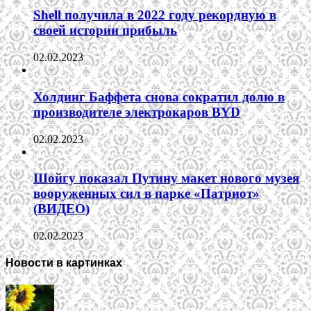
Shell получила в 2022 году рекордную в
своей истории прибыль
02.02.2023
Холдинг Баффета снова сократил долю в
производителе электрокаров BYD
02.02.2023
Шойгу показал Путину макет нового музея
вооруженных сил в парке «Патриот»
(ВИДЕО)
02.02.2023
Новости в картинках