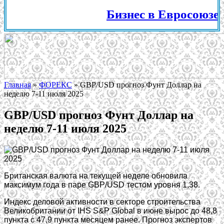
Бизнес в Евросоюзе, Ш
Главная
»
ФОРЕКС
»
GBP/USD прогноз Фунт Доллар на
неделю 7-11 июля 2025
GBP/USD прогноз Фунт Доллар на
неделю 7-11 июля 2025
Британская валюта на текущей неделе обновила
максимум года в паре GBP/USD тестом уровня 1,38.
Индекс деловой активности в секторе строительства
Великобритании от IHS S&P Global в июне вырос до 48,8
пункта с 47,9 пункта месяцем ранее. Прогноз экспертов