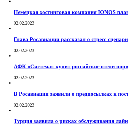
Немецкая хостинговая компания IONOS план
02.02.2023
Глава Росавиации рассказал о стресс-сценар
02.02.2023
АФК «Система» купит российские отели норв
02.02.2023
В Росавиации заявили о предпосылках к пос
02.02.2023
Турция заявила о рисках обслуживания лай