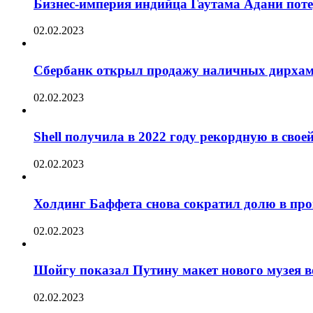
Бизнес-империя индийца Гаутама Адани пот
02.02.2023
Сбербанк открыл продажу наличных дирха
02.02.2023
Shell получила в 2022 году рекордную в сво
02.02.2023
Холдинг Баффета снова сократил долю в пр
02.02.2023
Шойгу показал Путину макет нового музея 
02.02.2023