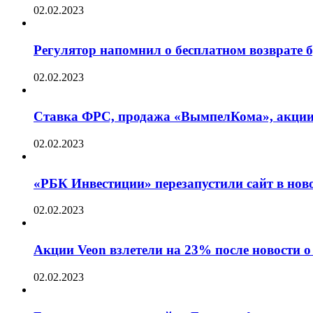
02.02.2023
Регулятор напомнил о бесплатном возврате бр
02.02.2023
Ставка ФРС, продажа «ВымпелКома», акции 
02.02.2023
«РБК Инвестиции» перезапустили сайт в нов
02.02.2023
Акции Veon взлетели на 23% после новости
02.02.2023