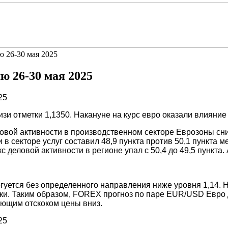
 26-30 мая 2025
ю 26-30 мая 2025
и отметки 1,1350. Накануне на курс евро оказали влияние
овой активности в производственном секторе Еврозоны сниз
и в секторе услуг составил 48,9 пункта против 50,1 пункта
с деловой активности в регионе упал с 50,4 до 49,5 пункта.
уется без определенного направления ниже уровня 1,14. 
ки. Таким образом, FOREX прогноз по паре EUR/USD Евро 
ующим отскоком цены вниз.