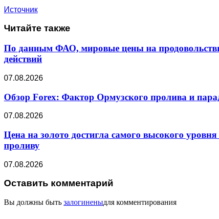
Источник
Читайте также
По данным ФАО, мировые цены на продовольстви
действий
07.08.2026
Обзор Forex: Фактор Ормузского пролива и пар
07.08.2026
Цена на золото достигла самого высокого уровня
проливу
07.08.2026
Оставить комментарий
Вы должны быть
залогинены
для комментирования