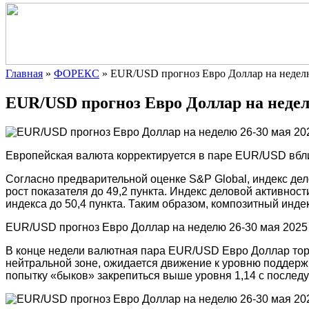
Главная
»
ФОРЕКС
»
EUR/USD прогноз Евро Доллар на неделю
EUR/USD прогноз Евро Доллар на недел
Европейская валюта корректируется в паре EUR/USD вблиз
Согласно предварительной оценке S&P Global, индекс дел
рост показателя до 49,2 пункта. Индекс деловой активност
индекса до 50,4 пункта. Таким образом, композитный индек
EUR/USD прогноз Евро Доллар на неделю 26-30 мая 2025
В конце недели валютная пара EUR/USD Евро Доллар торг
нейтральной зоне, ожидается движение к уровню поддерж
попытку «быков» закрепиться выше уровня 1,14 с послед