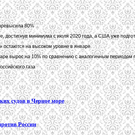
 превысила 80%
ое, достигнув минимума с июля 2020 года, а США уже подг
у» остаются на высоком уровне в январе
нваре вырос на 10% по сравнению с аналогичным периодом 
оссийского газа
ких судов в Черное море
против России