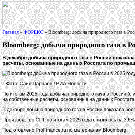
Главная
»
ФОРЕКС
»
Bloomberg: добыча природного газа в Рос
Bloomberg: добыча природного газа в Ро
В декабре добыча природного газа в России показала 
расчеты, основанные на данных Росстата по промыш
Фото: Саид Царнаев / РИА Новости
По итогам 2025 года добыча природного
газа
в России (с 
на собственные расчеты, основанные на данных Росстат
В декабре добыча природного газа в России показала более
Производство СПГ по итогам 2025 года снизилось на 3,6% г/
Подготовлено ProFinance.ru по материалам Bloomberg