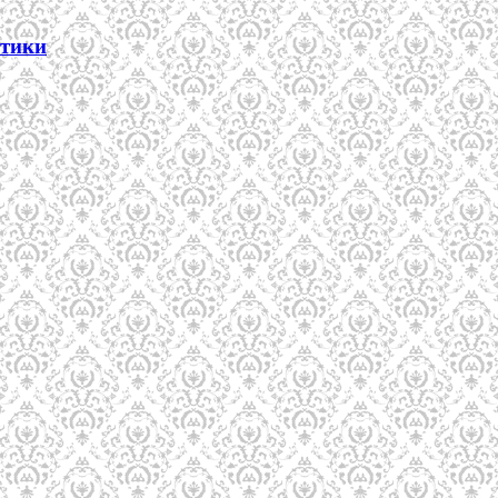
стики