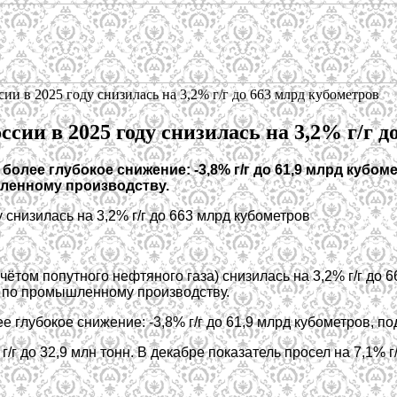
сии в 2025 году снизилась на 3,2% г/г до 663 млрд кубометров
ссии в 2025 году снизилась на 3,2% г/г д
более глубокое снижение: -3,8% г/г до 61,9 млрд кубо
ленному производству.
учётом попутного нефтяного газа) снизилась на 3,2% г/г до
а по промышленному производству.
 глубокое снижение: -3,8% г/г до 61,9 млрд кубометров, по
г до 32,9 млн тонн. В декабре показатель просел на 7,1% г/