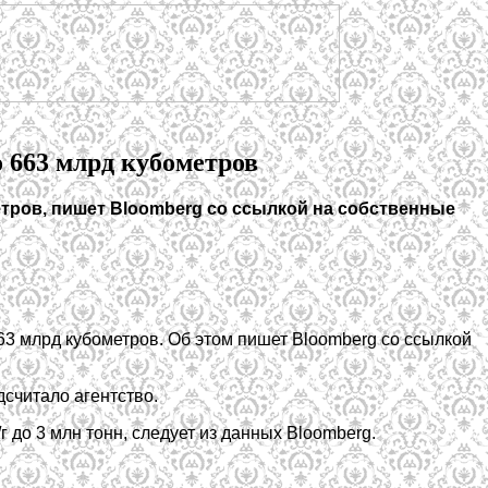
о 663 млрд кубометров
метров, пишет Bloomberg со ссылкой на собственные
 663 млрд кубометров. Об этом пишет Bloomberg со ссылкой
дсчитало агентство.
г до 3 млн тонн, следует из данных Bloomberg.