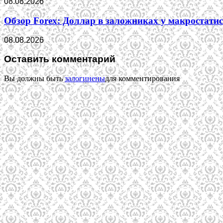
08.08.2026
Обзор Forex: Доллар в заложниках у макростати
08.08.2026
Оставить комментарий
Вы должны быть
залогинены
для комментирования