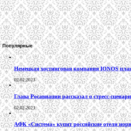
Популярные
Немецкая хостинговая компания IONOS план
02.02.2023
Глава Росавиации рассказал о стресс-сценар
02.02.2023
АФК «Система» купит российские отели норв