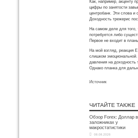
Как, например, акценту 
цифры по занятости завы
центробанк. Эти слова и
Доходность трежерис пос
На самом деле для того,
потребуется либо сущест
Первое не входит в план
На мой взгляд, реакция 
слишком эмоциональной. 
давления на доходность 
Однако планка для дальн
Источник
ЧИТАЙТЕ ТАКЖЕ
Обзор Forex: Доллар в
заложниках у
макростатистики
08.08.2026