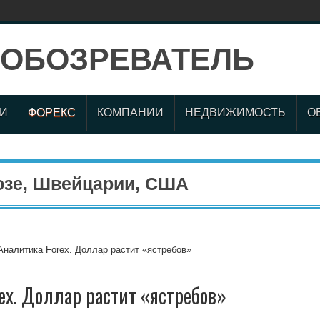
И
ФОРЕКС
КОМПАНИИ
НЕДВИЖИМОСТЬ
О
е, Швейцарии, США
Аналитика Forex. Доллар растит «ястребов»
ex. Доллар растит «ястребов»