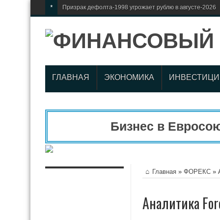
*
Призрак дефолта-1998 угрожает рублю в августе-2026
ГЛАВНАЯ
ЭКОНОМИКА
ИНВЕСТИЦИ
Бизнес в Евросоюз
Главная
»
ФОРЕКС
»
Аналитика For