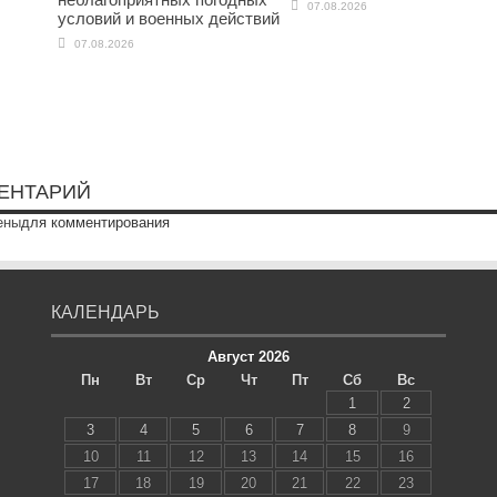
07.08.2026
условий и военных действий
07.08.2026
ЕНТАРИЙ
ены
для комментирования
КАЛЕНДАРЬ
Август 2026
Пн
Вт
Ср
Чт
Пт
Сб
Вс
1
2
3
4
5
6
7
8
9
10
11
12
13
14
15
16
17
18
19
20
21
22
23