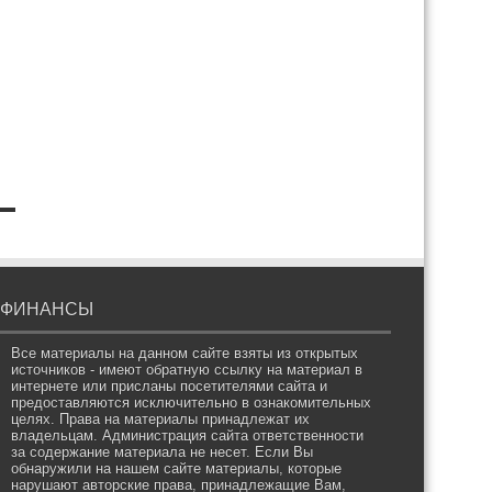
ФИНАНСЫ
Все материалы на данном сайте взяты из открытых
источников - имеют обратную ссылку на материал в
интернете или присланы посетителями сайта и
предоставляются исключительно в ознакомительных
целях. Права на материалы принадлежат их
владельцам. Администрация сайта ответственности
за содержание материала не несет. Если Вы
обнаружили на нашем сайте материалы, которые
нарушают авторские права, принадлежащие Вам,