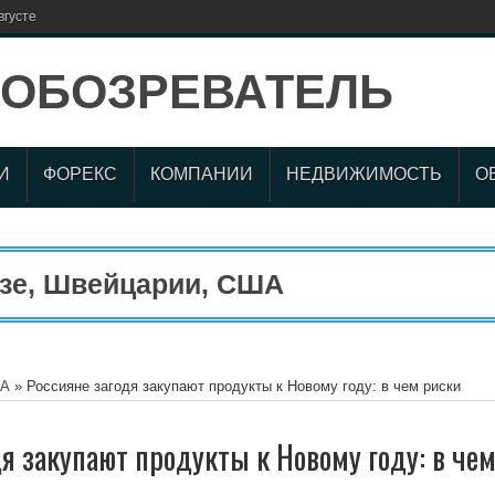
вгусте
И
ФОРЕКС
КОМПАНИИ
НЕДВИЖИМОСТЬ
О
, Швейцарии, США
А
»
Россияне загодя закупают продукты к Новому году: в чем риски
я закупают продукты к Новому году: в че