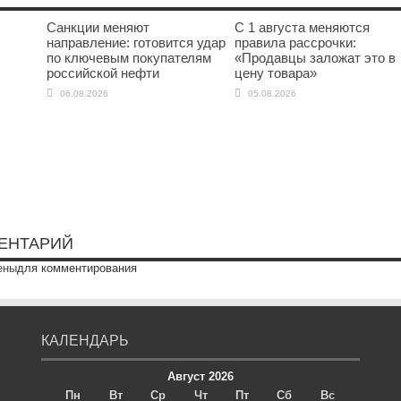
Санкции меняют
С 1 августа меняются
направление: готовится удар
правила рассрочки:
по ключевым покупателям
«Продавцы заложат это в
российской нефти
цену товара»
06.08.2026
05.08.2026
ЕНТАРИЙ
ены
для комментирования
КАЛЕНДАРЬ
Август 2026
Пн
Вт
Ср
Чт
Пт
Сб
Вс