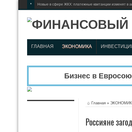
*
Новые в сфере ЖКХ: платежные квитанции изменят в а
ГЛАВНАЯ
ЭКОНОМИКА
ИНВЕСТИЦИ
Бизнес в Евросоюзе
Главная
»
ЭКОНОМИК
Россияне загод