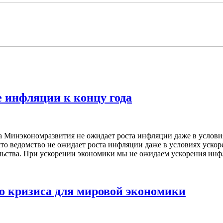
 инфляции к концу года
а Минэкономразвития не ожидает роста инфляции даже в услови
то ведомство не ожидает роста инфляции даже в условиях уско
льства. При ускорении экономики мы не ожидаем ускорения инфл
о кризиса для мировой экономики