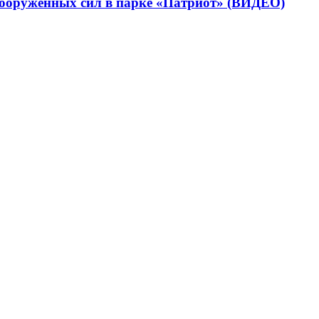
вооруженных сил в парке «Патриот» (ВИДЕО)