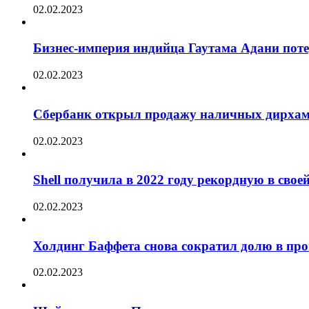
02.02.2023
Бизнес-империя индийца Гаутама Адани пот
02.02.2023
Сбербанк открыл продажу наличных дирха
02.02.2023
Shell получила в 2022 году рекордную в сво
02.02.2023
Холдинг Баффета снова сократил долю в пр
02.02.2023