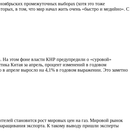
 ноябрьских промежуточных выборах (хотя это тоже
торых, в том, что мир начал жить очень «быстро и медийно». С
. На этом фоне власти КНР предупредили о «суровой»
ика Китая за апрель, процент изменений в годовом
 в апреле выросло на 4,1% в годовом выражении. Это заметно
елей становится рост мировых цен на газ. Мировой рынок
 наращивания экспорта. К такому выводу пришли эксперты