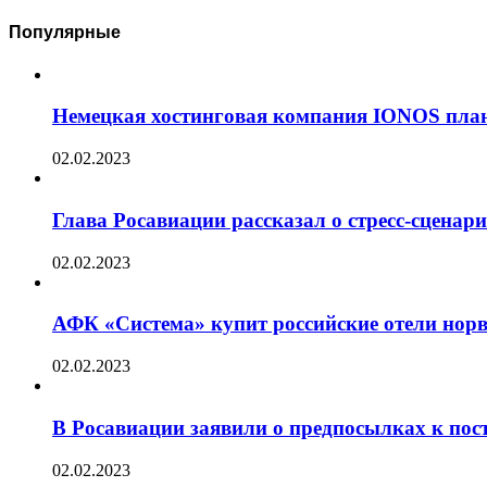
Популярные
Немецкая хостинговая компания IONOS план
02.02.2023
Глава Росавиации рассказал о стресс-сценар
02.02.2023
АФК «Система» купит российские отели норв
02.02.2023
В Росавиации заявили о предпосылках к пос
02.02.2023