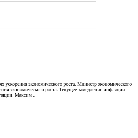
ях ускорения экономического роста. Министр экономического
рения экономического роста. Текущее замедление инфляции —
яции. Максим ...