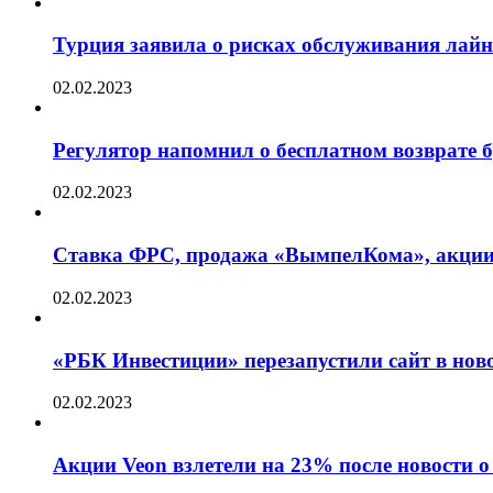
Турция заявила о рисках обслуживания лай
02.02.2023
Регулятор напомнил о бесплатном возврате бр
02.02.2023
Ставка ФРС, продажа «ВымпелКома», акции 
02.02.2023
«РБК Инвестиции» перезапустили сайт в нов
02.02.2023
Акции Veon взлетели на 23% после новости