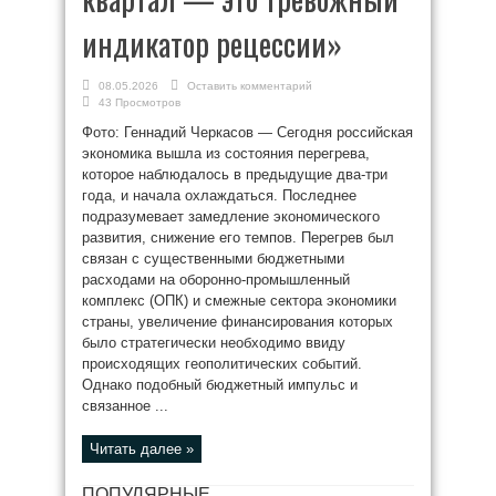
индикатор рецессии»
08.05.2026
Оставить комментарий
43 Просмотров
Фото: Геннадий Черкасов — Сегодня российская
экономика вышла из состояния перегрева,
которое наблюдалось в предыдущие два-три
года, и начала охлаждаться. Последнее
подразумевает замедление экономического
развития, снижение его темпов. Перегрев был
связан с существенными бюджетными
расходами на оборонно-промышленный
комплекс (ОПК) и смежные сектора экономики
страны, увеличение финансирования которых
было стратегически необходимо ввиду
происходящих геополитических событий.
Однако подобный бюджетный импульс и
связанное ...
Читать далее »
ПОПУЛЯРНЫЕ