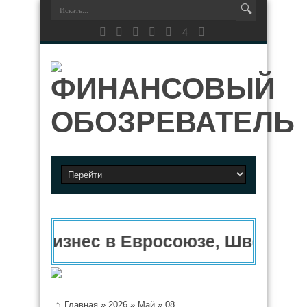
Бизнес в Евросоюзе, Швейцари
Главная
»
2026
»
Май
»
08