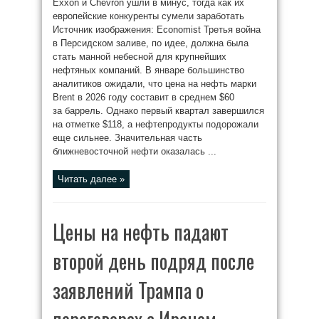
Exxon и Chevron ушли в минус, тогда как их
европейские конкуренты сумели заработать
Источник изображения: Economist Третья война
в Персидском заливе, по идее, должна была
стать манной небесной для крупнейших
нефтяных компаний. В январе большинство
аналитиков ожидали, что цена на нефть марки
Brent в 2026 году составит в среднем $60
за баррель. Однако первый квартал завершился
на отметке $118, а нефтепродукты подорожали
еще сильнее. Значительная часть
ближневосточной нефти оказалась ...
Читать далее »
Цены на нефть падают
второй день подряд после
заявлений Трампа о