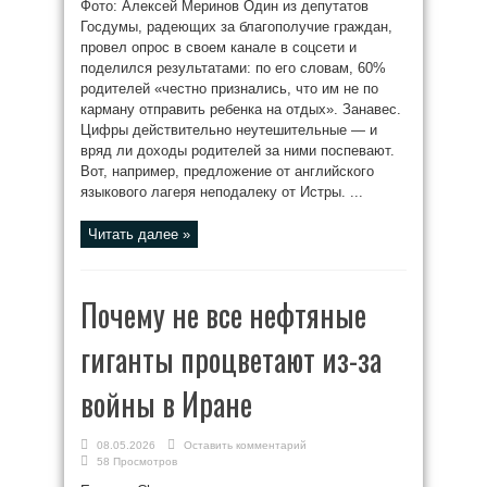
Фото: Алексей Меринов Один из депутатов
Госдумы, радеющих за благополучие граждан,
провел опрос в своем канале в соцсети и
поделился результатами: по его словам, 60%
родителей «честно признались, что им не по
карману отправить ребенка на отдых». Занавес.
Цифры действительно неутешительные — и
вряд ли доходы родителей за ними поспевают.
Вот, например, предложение от английского
языкового лагеря неподалеку от Истры. ...
Читать далее »
Почему не все нефтяные
гиганты процветают из-за
войны в Иране
08.05.2026
Оставить комментарий
58 Просмотров