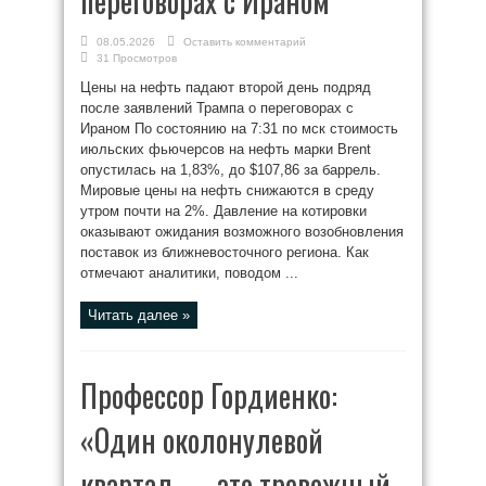
переговорах с Ираном
08.05.2026
Оставить комментарий
31 Просмотров
Цены на нефть падают второй день подряд
после заявлений Трампа о переговорах с
Ираном По состоянию на 7:31 по мск стоимость
июльских фьючерсов на нефть марки Brent
опустилась на 1,83%, до $107,86 за баррель.
Мировые цены на нефть снижаются в среду
утром почти на 2%. Давление на котировки
оказывают ожидания возможного возобновления
поставок из ближневосточного региона. Как
отмечают аналитики, поводом ...
Читать далее »
Профессор Гордиенко:
«Один околонулевой
квартал — это тревожный