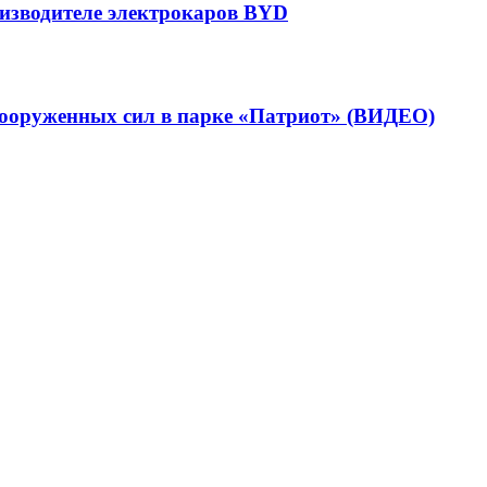
оизводителе электрокаров BYD
вооруженных сил в парке «Патриот» (ВИДЕО)