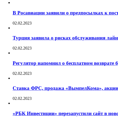
В Росавиации заявили о предпосылках к пос
02.02.2023
Турция заявила о рисках обслуживания лай
02.02.2023
Регулятор напомнил о бесплатном возврате бр
02.02.2023
Ставка ФРС, продажа «ВымпелКома», акции 
02.02.2023
«РБК Инвестиции» перезапустили сайт в нов