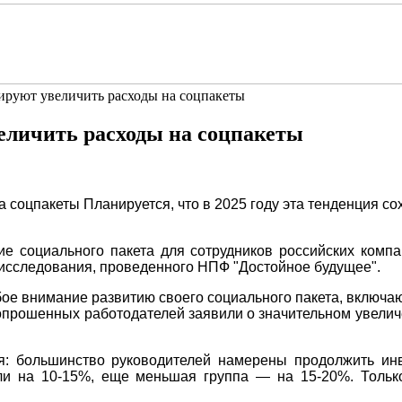
ируют увеличить расходы на соцпакеты
еличить расходы на соцпакеты
 соцпакеты Планируется, что в 2025 году эта тенденция с
е социального пакета для сотрудников российских комп
в исследования, проведенного НПФ "Достойное будущее".
бое внимание развитию своего социального пакета, включ
опрошенных работодателей заявили о значительном увелич
ся: большинство руководителей намерены продолжить ин
ели на 10-15%, еще меньшая группа — на 15-20%. Тольк