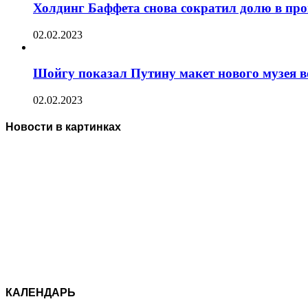
Холдинг Баффета снова сократил долю в пр
02.02.2023
Шойгу показал Путину макет нового музея 
02.02.2023
Новости в картинках
КАЛЕНДАРЬ