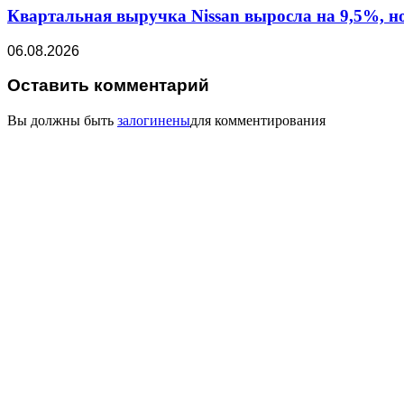
Квартальная выручка Nissan выросла на 9,5%, н
06.08.2026
Оставить комментарий
Вы должны быть
залогинены
для комментирования