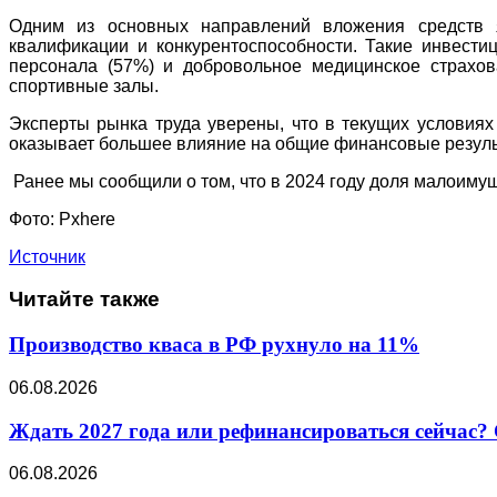
Одним из основных направлений вложения средств я
квалификации и конкурентоспособности. Такие инвест
персонала (57%) и добровольное медицинское страхов
спортивные залы.
Эксперты рынка труда уверены, что в текущих условиях
оказывает большее влияние на общие финансовые резуль
Ранее мы сообщили о том, что в 2024 году доля малоимущ
Фото: Pxhere
Источник
Читайте также
Производство кваса в РФ рухнуло на 11%
06.08.2026
Ждать 2027 года или рефинансироваться сейчас? 
06.08.2026