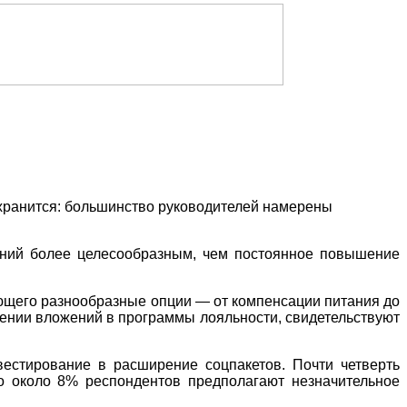
охранится: большинство руководителей намерены
аний более целесообразным, чем постоянное повышение
ающего разнообразные опции — от компенсации питания до
ении вложений в программы лояльности, свидетельствуют
вестирование в расширение соцпакетов. Почти четверть
о около 8% респондентов предполагают незначительное