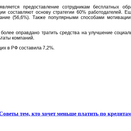
вляется предоставление сотрудникам бесплатных об
иции составляют основу стратегии 60% работодателей. 
ание (56,6%). Также популярными способами мотиваци
 более оправдано тратить средства на улучшение социаль
таты компаний.
их в РФ составила 7,2%.
Советы тем, кто хочет меньше платить по кредита