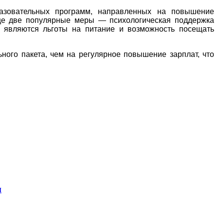
разовательных программ, направленных на повышение
Еще две популярные меры — психологическая поддержка
и являются льготы на питание и возможность посещать
ного пакета, чем на регулярное повышение зарплат, что
м