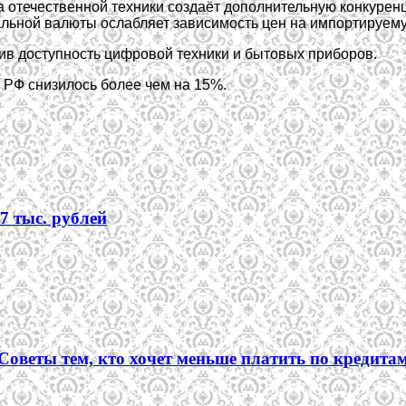
а отечественной техники создаёт дополнительную конкурен
альной валюты ослабляет зависимость цен на импортируему
ив доступность цифровой техники и бытовых приборов.
в РФ снизилось более чем на 15%.
7 тыс. рублей
Советы тем, кто хочет меньше платить по кредита