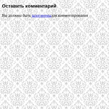
Оставить комментарий
Вы должны быть
залогинены
для комментирования