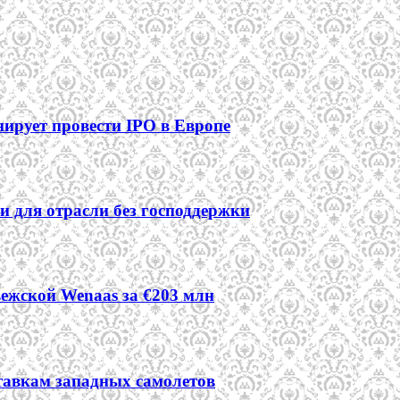
ирует провести IPO в Европе
ии для отрасли без господдержки
ежской Wenaas за €203 млн
тавкам западных самолетов