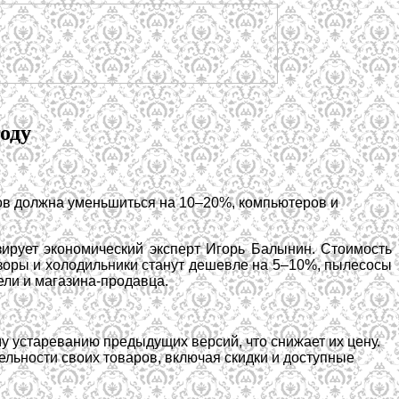
оду
тов должна уменьшиться на 10–20%, компьютеров и
зирует экономический эксперт Игорь Балынин. Стоимость
зоры и холодильники станут дешевле на 5–10%, пылесосы
ли и магазина-продавца.
 устареванию предыдущих версий, что снижает их цену.
льности своих товаров, включая скидки и доступные