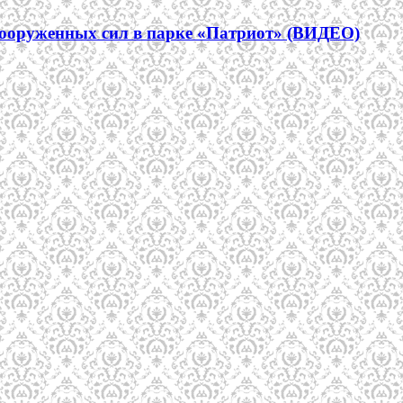
вооруженных сил в парке «Патриот» (ВИДЕО)