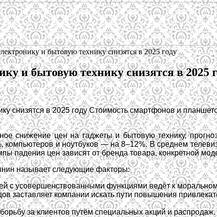
лектронику и бытовую технику снизятся в 2025 году
ку и бытовую технику снизятся в 2025 г
ику снизятся в 2025 году Стоимость смартфонов и планше
ьное снижение цен на гаджеты и бытовую технику, прогно
 компьютеров и ноутбуков — на 8–12%. В среднем телеви
ы падения цен зависят от бренда товара, конкретной моде
ынин называет следующие факторы:
ей с усовершенствованными функциями ведёт к моральному
ов заставляет компании искать пути повышения привлекате
 борьбу за клиентов путём специальных акций и распродаж.