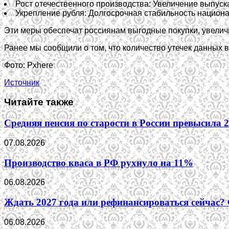
Рост отечественного производства: Увеличение выпуск
Укрепление рубля: Долгосрочная стабильность национ
Эти меры обеспечат россиянам выгодные покупки, увелич
Ранее мы сообщили о том, что количество утечек данных 
Фото: Pxhere
Источник
Читайте также
Средняя пенсия по старости в России превысила 2
07.08.2026
Производство кваса в РФ рухнуло на 11%
06.08.2026
Ждать 2027 года или рефинансироваться сейчас? 
06.08.2026