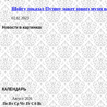
Шойгу показал Путину макет нового музея 
02.02.2023
Новости в картинках
КАЛЕНДАРЬ
Август 2026
Пн
Вт
Ср
Чт
Пт
Сб
Вс