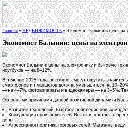
Главная
»
НЕДВИЖИМОСТЬ
»
Экономист Балынин: цены на э
Экономист Балынин: цены на электрони
Экономист Балынин: цены на электронику и бытовую техн
ноутбуков — на 8–12%.
В течение 2025 года россияне смогут ощутить значител
смартфонов и планшетов должна уменьшиться на 10–20%,
— на 4–7%, фотоаппараты и видеокамеры — на 3–5%. Темп
Основными причинами данной позитивной динамики Бал
Развитие технологий: Быстрое появление новых модел
Конкуренция производителей: Высокая плотность бренд
цены.
Агрессивная политика торговых сетей: Магазины ведут