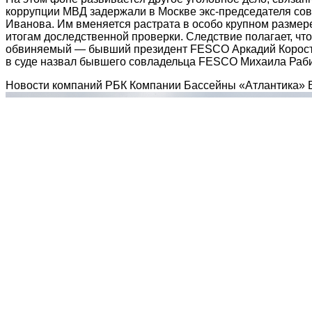
коррупции МВД задержали в Москве экс-председателя со
Иванова. Им вменяется растрата в особо крупном размере 
итогам доследственной проверки. Следствие полагает, чт
обвиняемый — бывший президент FESCO Аркадий Коростел
в суде назвал бывшего совладельца FESCO Михаила Рабино
Новости компаний РБК Компании Бассейны «Атлантика» В