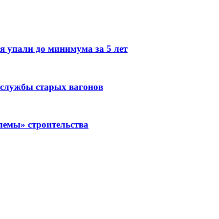
 упали до минимума за 5 лет
 службы старых вагонов
лемы» строительства