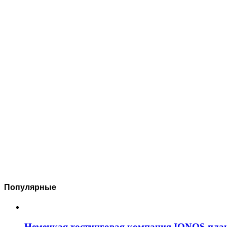
Популярные
Немецкая хостинговая компания IONOS план