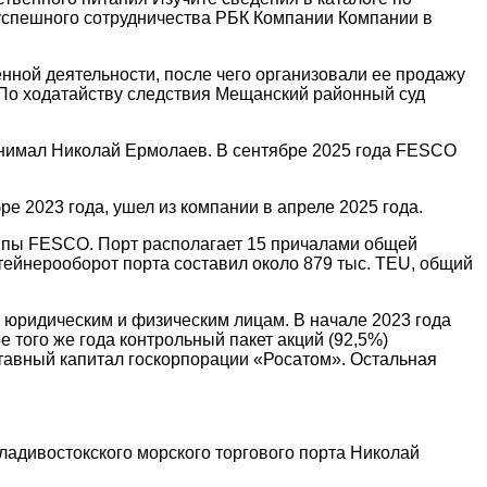
успешного сотрудничества
РБК Компании Компании в
нной деятельности, после чего организовали ее продажу
 По ходатайству следствия Мещанский районный суд
занимал Николай Ермолаев. В сентябре 2025 года FESCO
 2023 года, ушел из компании в апреле 2025 года.
уппы FESCO. Порт располагает 15 причалами общей
тейнерооборот порта составил около 879 тыс. TEU, общий
 юридическим и физическим лицам. В начале 2023 года
 того же года контрольный пакет акций (92,5%)
тавный капитал госкорпорации «Росатом». Остальная
ладивостокского морского торгового порта Николай