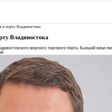
е в порту Владивостока
орту Владивостока
адивостокского морского торгового порта. Бывший вице-
ий