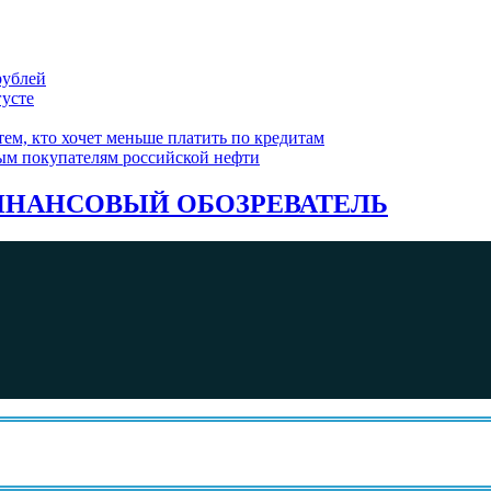
рублей
густе
ем, кто хочет меньше платить по кредитам
ым покупателям российской нефти
НАНСОВЫЙ ОБОЗРЕВАТЕЛЬ