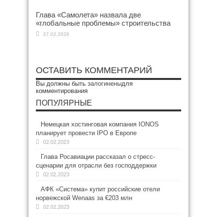
Глава «Самолета» назвала две
«глобальные проблемы» строительства
27.02.2026
ОСТАВИТЬ КОММЕНТАРИЙ
Вы должны быть
залогинены
для
комментирования
ПОПУЛЯРНЫЕ
Немецкая хостинговая компания IONOS
планирует провести IPO в Европе
02.02.2023
Глава Росавиации рассказал о стресс-
сценарии для отрасли без господдержки
02.02.2023
АФК «Система» купит российские отели
норвежской Wenaas за €203 млн
02.02.2023