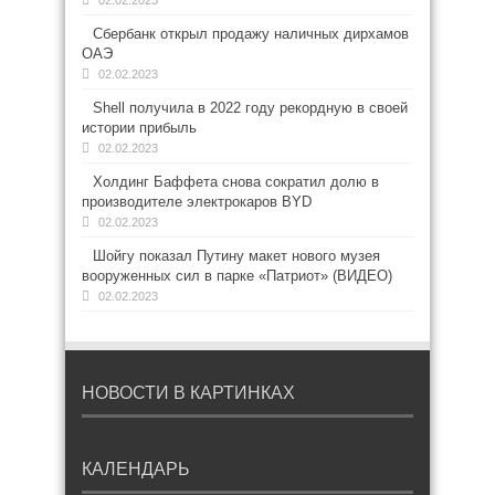
02.02.2023
Сбербанк открыл продажу наличных дирхамов
ОАЭ
02.02.2023
Shell получила в 2022 году рекордную в своей
истории прибыль
02.02.2023
Холдинг Баффета снова сократил долю в
производителе электрокаров BYD
02.02.2023
Шойгу показал Путину макет нового музея
вооруженных сил в парке «Патриот» (ВИДЕО)
02.02.2023
НОВОСТИ В КАРТИНКАХ
КАЛЕНДАРЬ