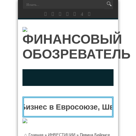
Бизнес в Евросоюзе, Швейцар
Главная
»
ИНВЕСТИЦИИ
»
Певица Бейонсе