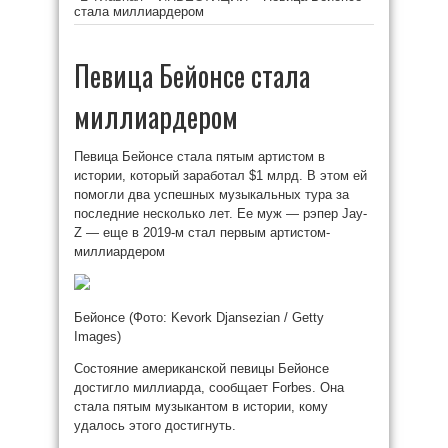
стала миллиардером
Певица Бейонсе стала
миллиардером
Певица Бейонсе стала пятым артистом в
истории, который заработал $1 млрд. В этом ей
помогли два успешных музыкальных тура за
последние несколько лет. Ее муж — рэпер Jay-
Z — еще в 2019-м стал первым артистом-
миллиардером
Бейонсе
(Фото: Kevork Djansezian / Getty
Images)
Состояние американской певицы Бейонсе
достигло миллиарда, сообщает Forbes. Она
стала пятым музыкантом в истории, кому
удалось этого достигнуть.