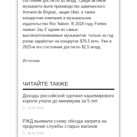
состояние достигло $1 млрд. Среди активов
музыканта были производство шампанского
Armand de Brignac, акции Uber, а также
концертная компания и музыкальное
издательство Roc Nation. В 2018 году Forbes
назвал Jay-Z одним из самых
высокооплачиваемых музыкантов: только за год
рэпер заработал на концертах $76,5 млн. Уже в
2023-м его состояние достигло $2,5 млрд.
Источник
ЧИТАЙТЕ ТАКЖЕ
Доходы российской «дочки» кашемирового
короля упали до минимума за 5 лет
12.03.2026
РЖД выявили схему обхода запрета на
продление службы старых вагонов
28.02.2026