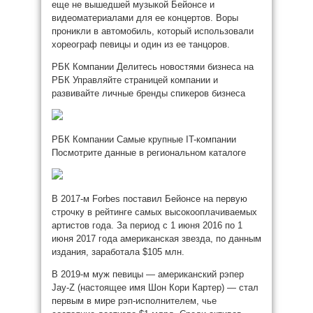
еще не вышедшей музыкой Бейонсе и
видеоматериалами для ее концертов. Воры
проникли в автомобиль, который использовали
хореограф певицы и один из ее танцоров.
РБК Компании Делитесь новостями бизнеса на
РБК Управляйте страницей компании и
развивайте личные бренды спикеров бизнеса
РБК Компании Самые крупные IT-компании
Посмотрите данные в региональном каталоге
В 2017-м Forbes поставил Бейонсе на первую
строчку в рейтинге самых высокооплачиваемых
артистов года. За период с 1 июня 2016 по 1
июня 2017 года американская звезда, по данным
издания, заработала $105 млн.
В 2019-м муж певицы — американский рэпер
Jay-Z (настоящее имя Шон Кори Картер) — стал
первым в мире рэп-исполнителем, чье