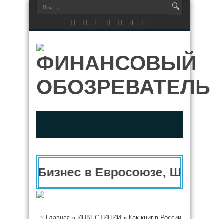
Бизнес в Евросоюзе, Швейца
Главная
»
ИНВЕСТИЦИИ
»
Как книг в России