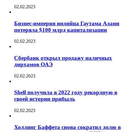
02.02.2023
Бизнес-империя индийца Гаутама Адани
потеряла $100 млрд капитализации
02.02.2023
Сбербанк открыл продажу наличных
дирхамов ОАЭ
02.02.2023
Shell получила в 2022 году рекордную в
своей истории прибыль
02.02.2023
Холдинг Баффета снова сократил долю в