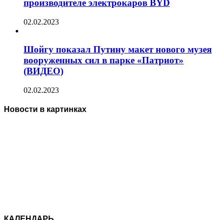
производителе электрокаров BYD
02.02.2023
Шойгу показал Путину макет нового музея
вооруженных сил в парке «Патриот»
(ВИДЕО)
02.02.2023
Новости в картинках
КАЛЕНДАРЬ