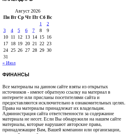
Август 2026
Пн
Вт
Ср
Чт
Пт
Сб
Вс
1
2
3
4
5
6
7
8
9
10
11
12
13
14
15
16
17
18
19
20
21
22
23
24
25
26
27
28
29
30
31
« Июл
ФИНАНСЫ
Все материалы на данном сайте взяты из открытых
источников - имеют обратную ссылку на материал в
интернете или присланы посетителями сайта и
предоставляются исключительно в ознакомительных целях.
Права на материалы принадлежат их владельцам.
Администрация сайта ответственности за содержание
материала не несет. Если Вы обнаружили на нашем сайте
материалы, которые нарушают авторские права,
принадлежащие Вам, Вашей компании или организации,