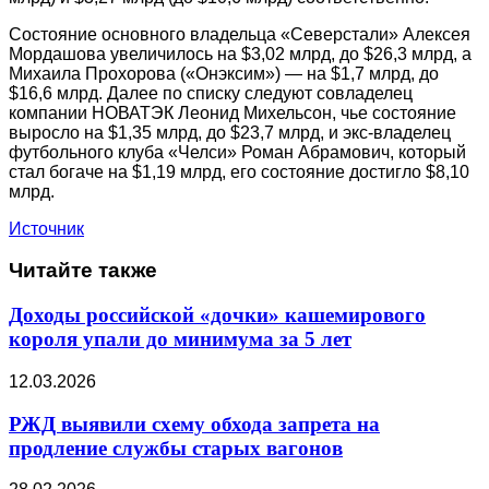
Состояние основного владельца «Северстали» Алексея
Мордашова увеличилось на $3,02 млрд, до $26,3 млрд, а
Михаила Прохорова («Онэксим») — на $1,7 млрд, до
$16,6 млрд. Далее по списку следуют совладелец
компании НОВАТЭК Леонид Михельсон, чье состояние
выросло на $1,35 млрд, до $23,7 млрд, и экс-владелец
футбольного клуба «Челси» Роман Абрамович, который
стал богаче на $1,19 млрд, его состояние достигло $8,10
млрд.
Источник
Читайте также
Доходы российской «дочки» кашемирового
короля упали до минимума за 5 лет
12.03.2026
РЖД выявили схему обхода запрета на
продление службы старых вагонов