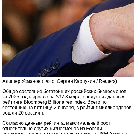
Алишер Усманов
(Фото: Сергей Карпухин / Reuters)
Общее состояние богатейших российских бизнесменов
за 2025 год выросло на $32,8 млрд, следует из данных
рейтинга Bloomberg Billionaires Index. Всего по
состоянию на пятницу, 2 января, в рейтинг миллиардеров
вошли 20 россиян.
Согласно данным рейтинга, максимальный рост
относительно других бизнесменов из России
продемонстрировал основатель холдинга USM Алишер