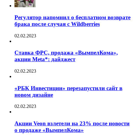
Регулятор напомнил о бесплатном возврате
брака после случая с Wildberries
02.02.2023
Ставка ФРС, продажа «ВымпелКома»,
акции Meta*: дайджест
02.02.2023
«РБК Инвестиции» перезапустили сайт в
новом дизайне
02.02.2023
Акции Veon взлетели на 23% после новости
о продаже «ВымпелКома»