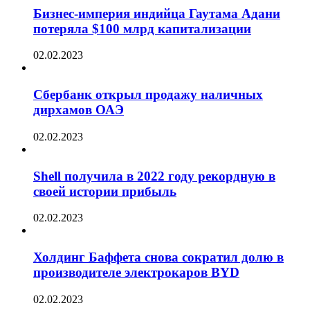
Бизнес-империя индийца Гаутама Адани
потеряла $100 млрд капитализации
02.02.2023
Сбербанк открыл продажу наличных
дирхамов ОАЭ
02.02.2023
Shell получила в 2022 году рекордную в
своей истории прибыль
02.02.2023
Холдинг Баффета снова сократил долю в
производителе электрокаров BYD
02.02.2023