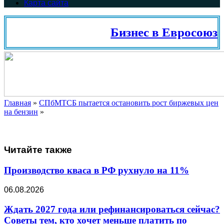
Карта сайта
Бизнес в Евросоюзе
Главная
»
СПбМТСБ пытается остановить рост биржевых цен
на бензин
»
Читайте также
Производство кваса в РФ рухнуло на 11%
06.08.2026
Ждать 2027 года или рефинансироваться сейчас?
Советы тем, кто хочет меньше платить по