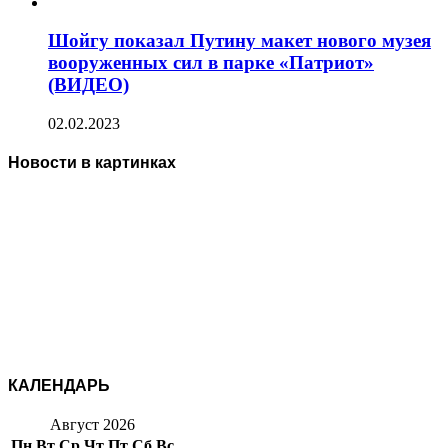
Шойгу показал Путину макет нового музея
вооруженных сил в парке «Патриот»
(ВИДЕО)
02.02.2023
Новости в картинках
КАЛЕНДАРЬ
Август 2026
Пн
Вт
Ср
Чт
Пт
Сб
Вс