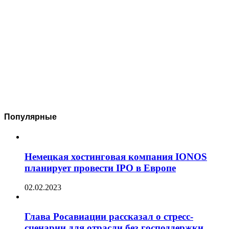
Популярные
Немецкая хостинговая компания IONOS
планирует провести IPO в Европе
02.02.2023
Глава Росавиации рассказал о стресс-
сценарии для отрасли без господдержки