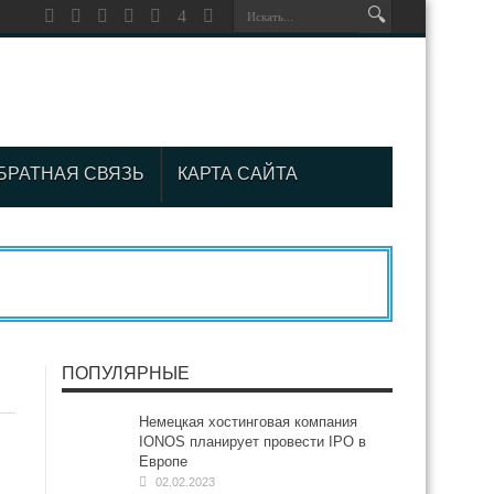
БРАТНАЯ СВЯЗЬ
КАРТА САЙТА
ПОПУЛЯРНЫЕ
Немецкая хостинговая компания
IONOS планирует провести IPO в
Европе
02.02.2023