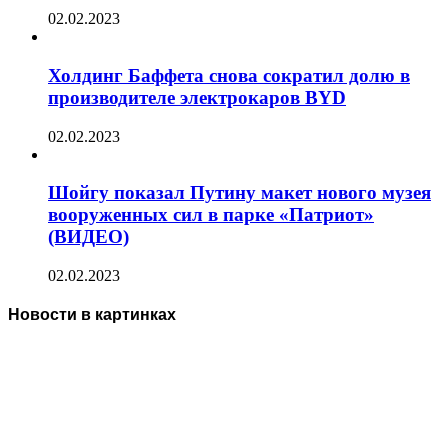
02.02.2023
Холдинг Баффета снова сократил долю в
производителе электрокаров BYD
02.02.2023
Шойгу показал Путину макет нового музея
вооруженных сил в парке «Патриот»
(ВИДЕО)
02.02.2023
Новости в картинках