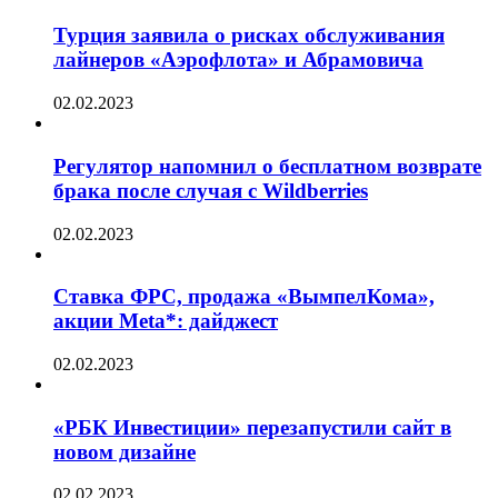
Турция заявила о рисках обслуживания
лайнеров «Аэрофлота» и Абрамовича
02.02.2023
Регулятор напомнил о бесплатном возврате
брака после случая с Wildberries
02.02.2023
Ставка ФРС, продажа «ВымпелКома»,
акции Meta*: дайджест
02.02.2023
«РБК Инвестиции» перезапустили сайт в
новом дизайне
02.02.2023