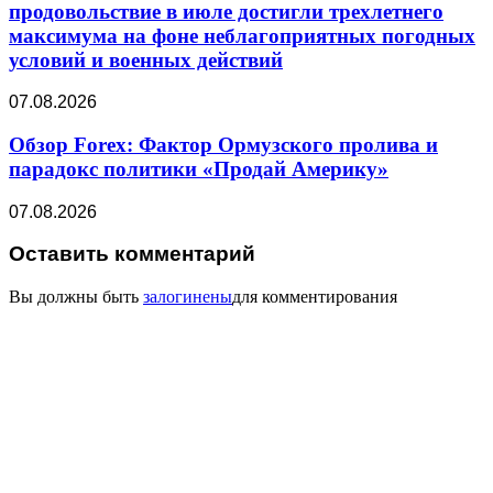
продовольствие в июле достигли трехлетнего
максимума на фоне неблагоприятных погодных
условий и военных действий
07.08.2026
Обзор Forex: Фактор Ормузского пролива и
парадокс политики «Продай Америку»
07.08.2026
Оставить комментарий
Вы должны быть
залогинены
для комментирования