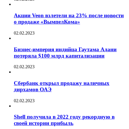
Акции Veon взлетели на 23% после новости
о продаже «ВымпелКома»
02.02.2023
Бизнес-империя индийца Гаутама Адани
потеряла $100 млрд капитализации
02.02.2023
Сбербанк открыл продажу наличных
дирхамов ОАЭ
02.02.2023
Shell получила в 2022 году рекордную в
своей истории прибыль