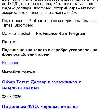
до $82,91, платина и палладий также показали рост.
Индекс доллара Bloomberg, который отражает курс
американской валюты, снизился на 0,2%.
Подготовлено Profinance.ru по материалам Financial
Times, Bloomberg
MarketSnapshot
— ProFinance.Ru в Telegram
По теме:
Падение цен на золото и серебро ускорилось на
фоне ослабления ралли
Источник
Читайте также
Обзор Forex: Доллар в заложниках у
макростатистики
08.08.2026
По данным ФАО, мировые цены на