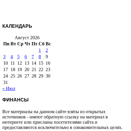
КАЛЕНДАРЬ
Август 2026
Пн
Вт
Ср
Чт
Пт
Сб
Вс
1
2
3
4
5
6
7
8
9
10
11
12
13
14
15
16
17
18
19
20
21
22
23
24
25
26
27
28
29
30
31
« Июл
ФИНАНСЫ
Все материалы на данном сайте взяты из открытых
источников - имеют обратную ссылку на материал в
интернете или присланы посетителями сайта и
предоставляются исключительно в ознакомительных целях.