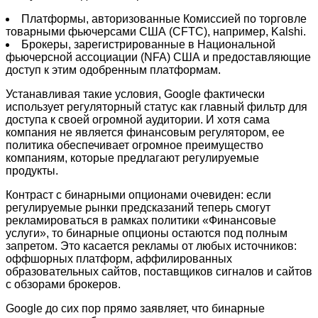
Платформы, авторизованные Комиссией по торговле
товарными фьючерсами США (CFTC), например, Kalshi.
Брокеры, зарегистрированные в Национальной
фьючерсной ассоциации (NFA) США и предоставляющие
доступ к этим одобренным платформам.
Устанавливая такие условия, Google фактически
использует регуляторный статус как главный фильтр для
доступа к своей огромной аудитории. И хотя сама
компания не является финансовым регулятором, ее
политика обеспечивает огромное преимущество
компаниям, которые предлагают регулируемые
продукты.
Контраст с бинарными опционами очевиден: если
регулируемые рынки предсказаний теперь смогут
рекламироваться в рамках политики «Финансовые
услуги», то бинарные опционы остаются под полным
запретом. Это касается рекламы от любых источников:
оффшорных платформ, аффилированных
образовательных сайтов, поставщиков сигналов и сайтов
с обзорами брокеров.
Google до сих пор прямо заявляет, что бинарные