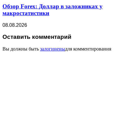
Обзор Forex: Доллар в заложниках у
макростатистики
08.08.2026
Оставить комментарий
Вы должны быть
залогинены
для комментирования