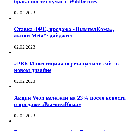
брака после случая с Wildberries
02.02.2023
Ставка ФРС, продажа «ВымпелКома»,
акции Meta*: дайджест
02.02.2023
«РБК Инвестиции» перезапустили сайт в
новом дизайне
02.02.2023
Акции Veon взлетели на 23% после новости
о продаже «ВымпелКома»
02.02.2023