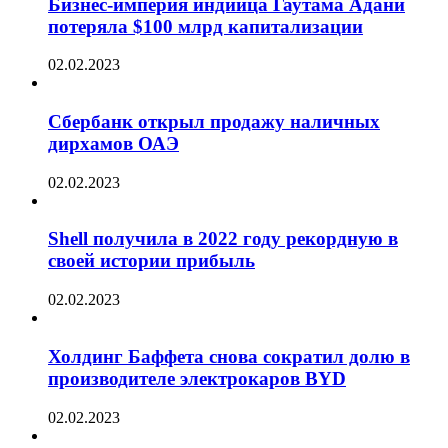
Бизнес-империя индийца Гаутама Адани
потеряла $100 млрд капитализации
02.02.2023
Сбербанк открыл продажу наличных
дирхамов ОАЭ
02.02.2023
Shell получила в 2022 году рекордную в
своей истории прибыль
02.02.2023
Холдинг Баффета снова сократил долю в
производителе электрокаров BYD
02.02.2023