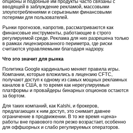
опционы и подобные им продукты часто связаны с
вводящей в заблуждение рекламой, массовыми
злоупотреблениями и серьезными финансовыми
потерями для пользователей.
Рынки прогнозов, напротив, рассматриваются как
финансовые инструменты, работающие в строго
регулируемой среде. Реклама для них разрешена только
в рамках лицензированного периметра, где риски
считаются управляемыми благодаря надзору.
Что это значит для рынка
Политика Google кардинально меняет правила игры.
Компании, которые вложились в лицензию CFTC,
получают доступ к одному из самых мощных рекламных
каналов в США, в то время как нерегулируемые
платформы и провайдеры бинарных опционов остаются
за бортом.
Для таких компаний, как Kalshi, и брокеров,
предлагающих к ним доступ, это снимает давнее
ограничение в продвижении. В то же время «цена»
работы вне правового поля резко возрастает, особенно
для оффшорных и слабо регулируемых операторов.