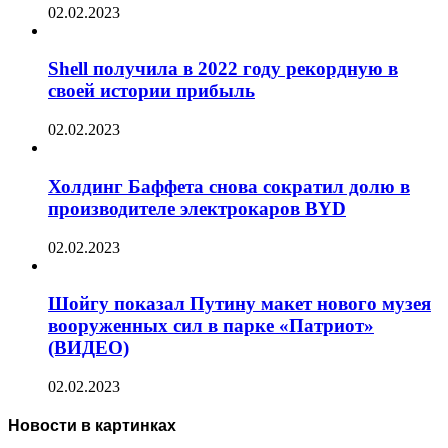
02.02.2023
Shell получила в 2022 году рекордную в
своей истории прибыль
02.02.2023
Холдинг Баффета снова сократил долю в
производителе электрокаров BYD
02.02.2023
Шойгу показал Путину макет нового музея
вооруженных сил в парке «Патриот»
(ВИДЕО)
02.02.2023
Новости в картинках