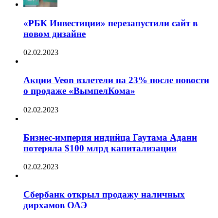
«РБК Инвестиции» перезапустили сайт в
новом дизайне
02.02.2023
Акции Veon взлетели на 23% после новости
о продаже «ВымпелКома»
02.02.2023
Бизнес-империя индийца Гаутама Адани
потеряла $100 млрд капитализации
02.02.2023
Сбербанк открыл продажу наличных
дирхамов ОАЭ