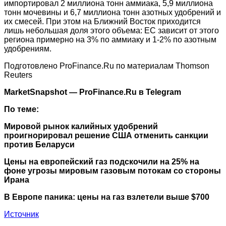
импортировал 2 миллиона тонн аммиака, 5,9 миллиона
тонн мочевины и 6,7 миллиона тонн азотных удобрений и
их смесей. При этом на Ближний Восток приходится
лишь небольшая доля этого объема: ЕС зависит от этого
региона примерно на 3% по аммиаку и 1-2% по азотным
удобрениям.
Подготовлено ProFinance.Ru по материалам Thomson
Reuters
MarketSnapshot — ProFinance.Ru в Telegram
По теме:
Мировой рынок калийных удобрений
проигнорировал решение США отменить санкции
против Беларуси
Цены на европейский газ подскочили на 25% на
фоне угрозы мировым газовым потокам со стороны
Ирана
В Европе паника: цены на газ взлетели выше $700
Источник