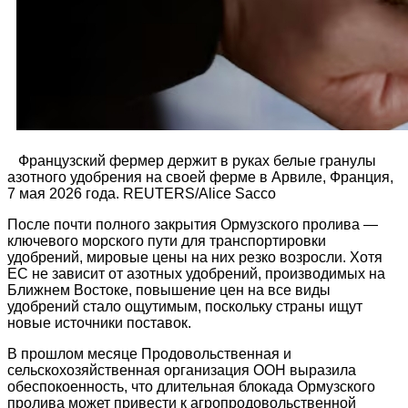
Французский фермер держит в руках белые гранулы
азотного удобрения на своей ферме в Арвиле, Франция,
7 мая 2026 года. REUTERS/Alice Sacco
После почти полного закрытия Ормузского пролива —
ключевого морского пути для транспортировки
удобрений, мировые цены на них резко возросли. Хотя
ЕС не зависит от азотных удобрений, производимых на
Ближнем Востоке, повышение цен на все виды
удобрений стало ощутимым, поскольку страны ищут
новые источники поставок.
В прошлом месяце Продовольственная и
сельскохозяйственная организация ООН выразила
обеспокоенность, что длительная блокада Ормузского
пролива может привести к агропродовольственной