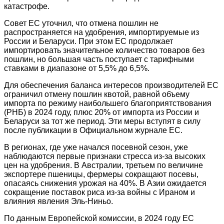
катастрофе.
Совет ЕС уточнил, что отмена пошлин не
распространяется на удобрения, импортируемые из
России и Беларуси. При этом ЕС продолжает
импортировать значительное количество товаров без
пошлин, но большая часть поступает с тарифными
ставками в диапазоне от 5,5% до 6,5%.
Для обеспечения баланса интересов производителей ЕС
ограничил отмену пошлин квотой, равной объему
импорта по режиму наибольшего благоприятствования
(РНБ) в 2024 году, плюс 20% от импорта из России и
Беларуси за тот же период. Эти меры вступят в силу
после публикации в Официальном журнале ЕС.
В регионах, где уже начался посевной сезон, уже
наблюдаются первые признаки стресса из-за высоких
цен на удобрения. В Австралии, третьем по величине
экспортере пшеницы, фермеры сокращают посевы,
опасаясь снижения урожая на 40%. В Азии ожидается
сокращение поставок риса из-за войны с Ираном и
влияния явления Эль-Ниньо.
По данным Европейской комиссии, в 2024 году ЕС