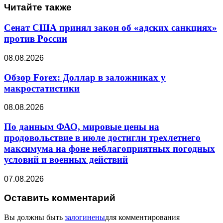
Читайте также
Сенат США принял закон об «адских санкциях»
против России
08.08.2026
Обзор Forex: Доллар в заложниках у
макростатистики
08.08.2026
По данным ФАО, мировые цены на
продовольствие в июле достигли трехлетнего
максимума на фоне неблагоприятных погодных
условий и военных действий
07.08.2026
Оставить комментарий
Вы должны быть
залогинены
для комментирования