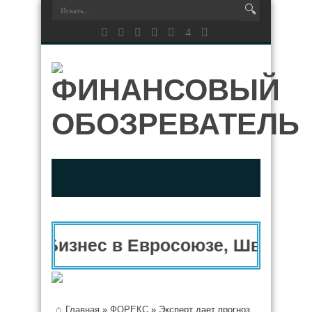
Бизнес в Евросоюзе, Швейцари
Главная
»
ФОРЕКС
»
Эксперт дает прогноз