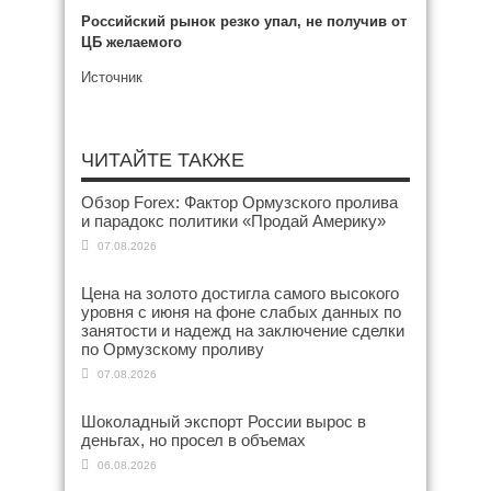
Российский рынок резко упал, не получив от
ЦБ желаемого
Источник
ЧИТАЙТЕ ТАКЖЕ
Обзор Forex: Фактор Ормузского пролива
и парадокс политики «Продай Америку»
07.08.2026
Цена на золото достигла самого высокого
уровня с июня на фоне слабых данных по
занятости и надежд на заключение сделки
по Ормузскому проливу
07.08.2026
Шоколадный экспорт России вырос в
деньгах, но просел в объемах
06.08.2026