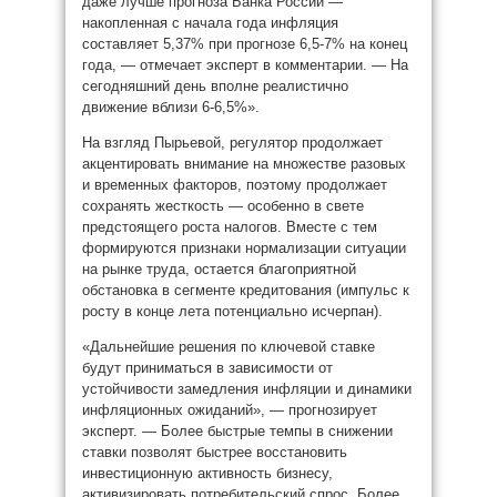
даже лучше прогноза Банка России —
накопленная с начала года инфляция
составляет 5,37% при прогнозе 6,5-7% на конец
года, — отмечает эксперт в комментарии. — На
сегодняшний день вполне реалистично
движение вблизи 6-6,5%».
На взгляд Пырьевой, регулятор продолжает
акцентировать внимание на множестве разовых
и временных факторов, поэтому продолжает
сохранять жесткость — особенно в свете
предстоящего роста налогов. Вместе с тем
формируются признаки нормализации ситуации
на рынке труда, остается благоприятной
обстановка в сегменте кредитования (импульс к
росту в конце лета потенциально исчерпан).
«Дальнейшие решения по ключевой ставке
будут приниматься в зависимости от
устойчивости замедления инфляции и динамики
инфляционных ожиданий», — прогнозирует
эксперт. — Более быстрые темпы в снижении
ставки позволят быстрее восстановить
инвестиционную активность бизнесу,
активизировать потребительский спрос. Более