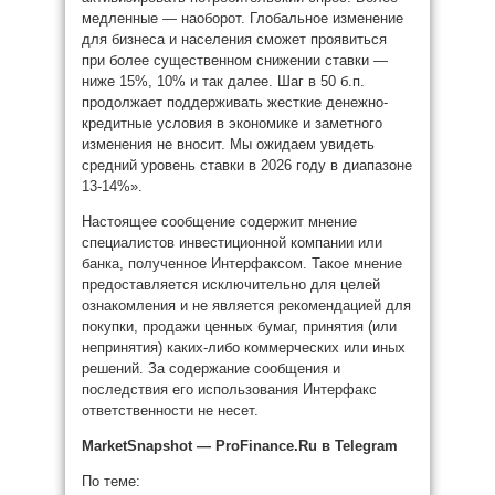
медленные — наоборот. Глобальное изменение
для бизнеса и населения сможет проявиться
при более существенном снижении ставки —
ниже 15%, 10% и так далее. Шаг в 50 б.п.
продолжает поддерживать жесткие денежно-
кредитные условия в экономике и заметного
изменения не вносит. Мы ожидаем увидеть
средний уровень ставки в 2026 году в диапазоне
13-14%».
Настоящее сообщение содержит мнение
специалистов инвестиционной компании или
банка, полученное Интерфаксом. Такое мнение
предоставляется исключительно для целей
ознакомления и не является рекомендацией для
покупки, продажи ценных бумаг, принятия (или
непринятия) каких-либо коммерческих или иных
решений. За содержание сообщения и
последствия его использования Интерфакс
ответственности не несет.
MarketSnapshot — ProFinance.Ru в Telegram
По теме: