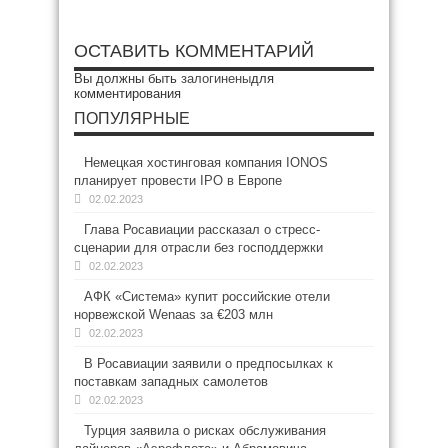
ОСТАВИТЬ КОММЕНТАРИЙ
Вы должны быть
залогинены
для
комментирования
ПОПУЛЯРНЫЕ
Немецкая хостинговая компания IONOS
планирует провести IPO в Европе
02.02.2023
Глава Росавиации рассказал о стресс-
сценарии для отрасли без господдержки
02.02.2023
АФК «Система» купит российские отели
норвежской Wenaas за €203 млн
02.02.2023
В Росавиации заявили о предпосылках к
поставкам западных самолетов
02.02.2023
Турция заявила о рисках обслуживания