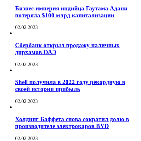
Бизнес-империя индийца Гаутама Адани
потеряла $100 млрд капитализации
02.02.2023
Сбербанк открыл продажу наличных
дирхамов ОАЭ
02.02.2023
Shell получила в 2022 году рекордную в
своей истории прибыль
02.02.2023
Холдинг Баффета снова сократил долю в
производителе электрокаров BYD
02.02.2023