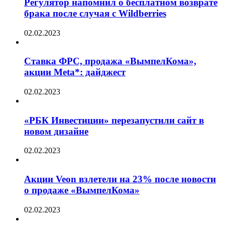
Регулятор напомнил о бесплатном возврате
брака после случая с Wildberries
02.02.2023
Ставка ФРС, продажа «ВымпелКома»,
акции Meta*: дайджест
02.02.2023
«РБК Инвестиции» перезапустили сайт в
новом дизайне
02.02.2023
Акции Veon взлетели на 23% после новости
о продаже «ВымпелКома»
02.02.2023