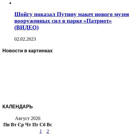
Шойгу показал Путину макет нового музея
вооруженных сил в парке «Патриот»
(ВИДЕО)
02.02.2023
Новости в картинках
КАЛЕНДАРЬ
Август 2026
Пн
Вт
Ср
Чт
Пт
Сб
Вс
1
2