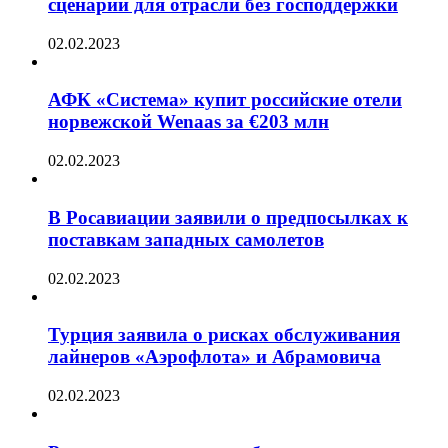
сценарии для отрасли без господдержки
02.02.2023
АФК «Система» купит российские отели
норвежской Wenaas за €203 млн
02.02.2023
В Росавиации заявили о предпосылках к
поставкам западных самолетов
02.02.2023
Турция заявила о рисках обслуживания
лайнеров «Аэрофлота» и Абрамовича
02.02.2023