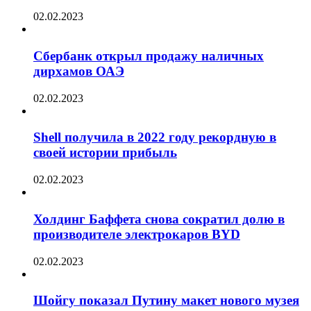
02.02.2023
Сбербанк открыл продажу наличных
дирхамов ОАЭ
02.02.2023
Shell получила в 2022 году рекордную в
своей истории прибыль
02.02.2023
Холдинг Баффета снова сократил долю в
производителе электрокаров BYD
02.02.2023
Шойгу показал Путину макет нового музея