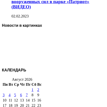
вооруженных сил в парке «Патриот»
(ВИДЕО)
02.02.2023
Новости в картинках
КАЛЕНДАРЬ
Август 2026
Пн
Вт
Ср
Чт
Пт
Сб
Вс
1
2
3
4
5
6
7
8
9
10
11
12
13
14
15
16
17
18
19
20
21
22
23