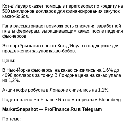
Кот-д’Ивуар окажет помощь в переговорах по кредиту на
500 миллионов долларов для финансирования закупок
какао-бобов.
Гана рассматривает возможность снижения заработной
платы фермерам, выращивающим какао, после падения
фьючерсов.
Экспортёры какао просят Кот-д’Ивуар о поддержке для
продолжения закупок какао-бобов.
Цены:
В Нью-Йорке фьючерсы на какао снизились на 1,6% до
4098 долларов за тонну. В Лондоне цена на какао упала
на 1,2%.
Акции кофе робуста в Лондоне снизились на 1,1%.
Подготовлено ProFinance.Ru по материалам Bloomberg
MarketSnapshot — ProFinance.Ru в Telegram
По теме: