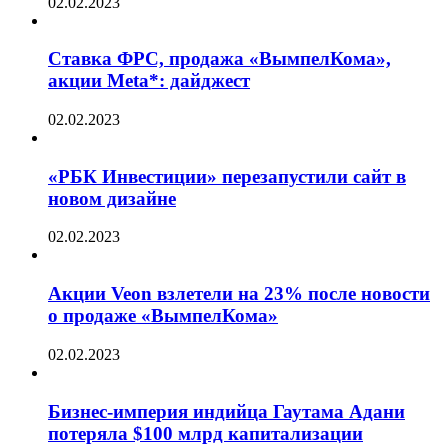
02.02.2023
Ставка ФРС, продажа «ВымпелКома»,
акции Meta*: дайджест
02.02.2023
«РБК Инвестиции» перезапустили сайт в
новом дизайне
02.02.2023
Акции Veon взлетели на 23% после новости
о продаже «ВымпелКома»
02.02.2023
Бизнес-империя индийца Гаутама Адани
потеряла $100 млрд капитализации