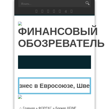
Бизнес в Евросоюзе, Швейцарии,
Главная
»
ФОРЕКС
»
Брокер XFINE