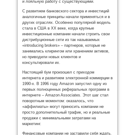
и лояльную работу с существующими.
С развитием банковского сектора и инвестиций
аналогичные принципы начали применяться и в
других отраслях. Особенно популярной модель
стала в США в XX веке, когда крупные
инвестиционные компании начали строить свои
дистрибуционные сети из так называемых
«introducing brokers» – партнеров, которые не
занимались клирингом или хранением активов,
но приводили новых клиентов и
консультировали их.
Настоящий бум произошел с приходом
интернета и развитием электронной коммерции в
1990-х. В 1996 году Amazon запустил одну из
первых полноценных реферальных программ в
интернете – Amazon Associates. Этот шаг стал
поворотным моментом: оказалось, что
«аффилиаты» могут приносить компании не
просто дополнительный трафик, но и реальные
продажи с минимальными затратами на
маркетинг.
Финансовые компании не заставили себя ждать.