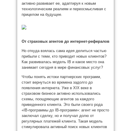
активно развивает ее, адаптируя к новым
технологическим реалиям и переосмысливая с
прицелом на будущее.
От страховых агентов до интернет-рефералов
Но откуда взялась сама идея делиться частью
прибыли с теми, кто приводит новых клиентов?
Как развивалась модель IB и какое место она
занимает сегодня в мире финансовых услуг?
Чтобы понять истоки партнерских программ,
стоит вернуться во времена задолго до
появления интернета. Уже в XIX веке в
страховом бизнесе активно использовались
схемы, поощряющие агентов за каждого
приведенного клиента. Это были своего рода
«IB-программы до IB-программ»: агент не просто
заключал сделку, но и получал долю от
регулярных платежей клиента. Такая модель
стимулировала активный поиск новых клиентов