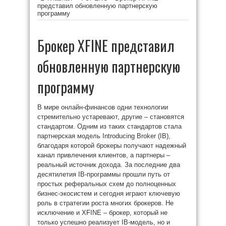
представил обновленную партнерскую
программу
Брокер XFINE представил
обновленную партнерскую
программу
В мире онлайн-финансов одни технологии
стремительно устаревают, другие – становятся
стандартом. Одним из таких стандартов стала
партнерская модель Introducing Broker (IB),
благодаря которой брокеры получают надежный
канал привлечения клиентов, а партнеры –
реальный источник дохода. За последние два
десятилетия IB-программы прошли путь от
простых реферальных схем до полноценных
бизнес-экосистем и сегодня играют ключевую
роль в стратегии роста многих брокеров. Не
исключение и XFINE – брокер, который не
только успешно реализует IB-модель, но и