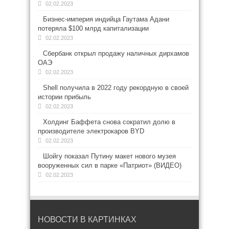
02.02.2023
Бизнес-империя индийца Гаутама Адани
потеряла $100 млрд капитализации
02.02.2023
Сбербанк открыл продажу наличных дирхамов
ОАЭ
02.02.2023
Shell получила в 2022 году рекордную в своей
истории прибыль
02.02.2023
Холдинг Баффета снова сократил долю в
производителе электрокаров BYD
02.02.2023
Шойгу показал Путину макет нового музея
вооруженных сил в парке «Патриот» (ВИДЕО)
02.02.2023
НОВОСТИ В КАРТИНКАХ