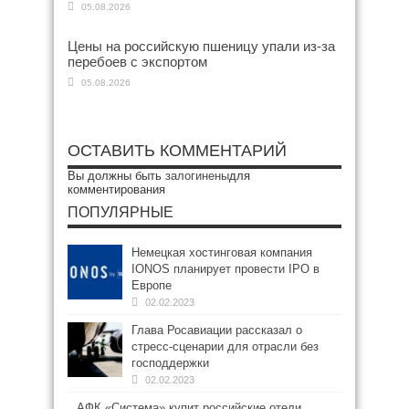
05.08.2026
Цены на российскую пшеницу упали из-за
перебоев с экспортом
05.08.2026
ОСТАВИТЬ КОММЕНТАРИЙ
Вы должны быть
залогинены
для
комментирования
ПОПУЛЯРНЫЕ
Немецкая хостинговая компания
IONOS планирует провести IPO в
Европе
02.02.2023
Глава Росавиации рассказал о
стресс-сценарии для отрасли без
господдержки
02.02.2023
АФК «Система» купит российские отели