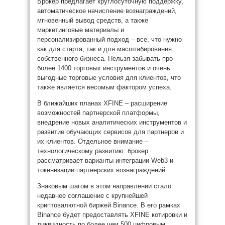
Брокер предлагает круглосуточную поддержку,
автоматическое начисление вознаграждений,
мгновенный вывод средств, а также
маркетинговые материалы и
персонализированный подход – все, что нужно
как для старта, так и для масштабирования
собственного бизнеса. Нельзя забывать про
более 1400 торговых инструментов и очень
выгодные торговые условия для клиентов, что
также является весомым фактором успеха.
В ближайших планах XFINE – расширение
возможностей партнерской платформы,
внедрение новых аналитических инструментов и
развитие обучающих сервисов для партнеров и
их клиентов. Отдельное внимание –
технологическому развитию: брокер
рассматривает варианты интеграции Web3 и
токенизации партнерских вознаграждений.
Знаковым шагом в этом направлении стало
недавнее соглашение с крупнейшей
криптовалютной биржей Binance. В его рамках
Binance будет предоставлять XFINE котировки и
ликвидность по более чем 500 цифровым