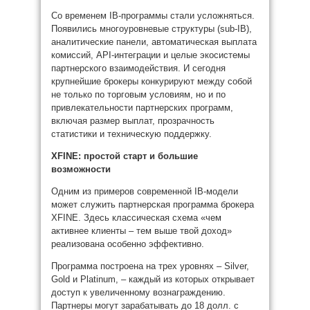
Со временем IB-программы стали усложняться.
Появились многоуровневые структуры (sub-IB),
аналитические панели, автоматическая выплата
комиссий, API-интеграции и целые экосистемы
партнерского взаимодействия. И сегодня
крупнейшие брокеры конкурируют между собой
не только по торговым условиям, но и по
привлекательности партнерских программ,
включая размер выплат, прозрачность
статистики и техническую поддержку.
XFINE: простой старт и большие
возможности
Одним из примеров современной IB-модели
может служить партнерская программа брокера
XFINE. Здесь классическая схема «чем
активнее клиенты – тем выше твой доход»
реализована особенно эффективно.
Программа построена на трех уровнях – Silver,
Gold и Platinum, – каждый из которых открывает
доступ к увеличенному вознаграждению.
Партнеры могут зарабатывать до 18 долл. с