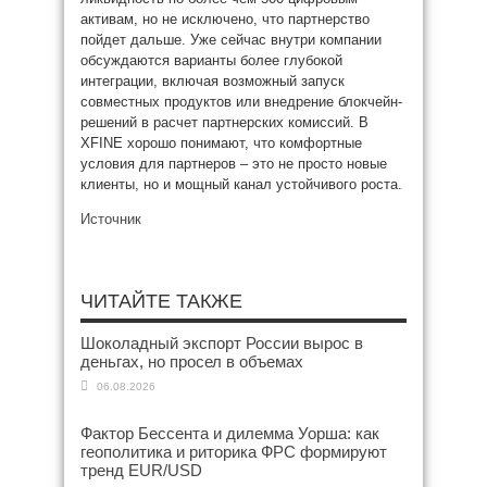
активам, но не исключено, что партнерство
пойдет дальше. Уже сейчас внутри компании
обсуждаются варианты более глубокой
интеграции, включая возможный запуск
совместных продуктов или внедрение блокчейн-
решений в расчет партнерских комиссий. В
XFINE хорошо понимают, что комфортные
условия для партнеров – это не просто новые
клиенты, но и мощный канал устойчивого роста.
Источник
ЧИТАЙТЕ ТАКЖЕ
Шоколадный экспорт России вырос в
деньгах, но просел в объемах
06.08.2026
Фактор Бессента и дилемма Уорша: как
геополитика и риторика ФРС формируют
тренд EUR/USD