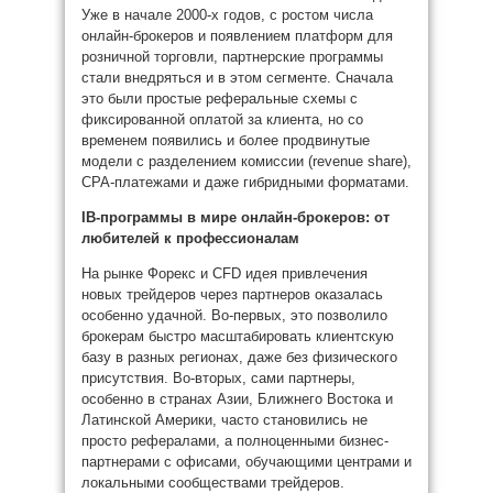
Уже в начале 2000-х годов, с ростом числа
онлайн-брокеров и появлением платформ для
розничной торговли, партнерские программы
стали внедряться и в этом сегменте. Сначала
это были простые реферальные схемы с
фиксированной оплатой за клиента, но со
временем появились и более продвинутые
модели с разделением комиссии (revenue share),
CPA-платежами и даже гибридными форматами.
IB-программы в мире онлайн-брокеров: от
любителей к профессионалам
На рынке Форекс и CFD идея привлечения
новых трейдеров через партнеров оказалась
особенно удачной. Во-первых, это позволило
брокерам быстро масштабировать клиентскую
базу в разных регионах, даже без физического
присутствия. Во-вторых, сами партнеры,
особенно в странах Азии, Ближнего Востока и
Латинской Америки, часто становились не
просто рефералами, а полноценными бизнес-
партнерами с офисами, обучающими центрами и
локальными сообществами трейдеров.