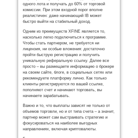
одного лота и получать до 60% от торговой
комиссии. При этом входной порог вполне
реалистичен: даже начинающий IB может
быстро выйти на стабильный доход.
Одним из преимуществ XFINE является то,
насколько легко подключиться к программе.
Чтобы стать партнером, не требуется ни
лицензия, ни особые вложения: достаточно
пройти быструю регистрацию и получить
уникальную реферальную ссылку. Далее все
просто – вы размещаете информацию о брокере
на своем сайте, блоге, в социальных сетях или
рекомендуете платформу лично. Как только
клиенты регистрируются по вашей ссылке,
пополняют счет и начинают торговать, вы
начинаете зарабатывать.
Важно и то, что выплаты зависят не только от
объемов торговли, но и от типа счета – а значит,
партнер может сам выстраивать стратегию и
фокусироваться на наиболее выгодных
направлениях, включая криптовалюты.