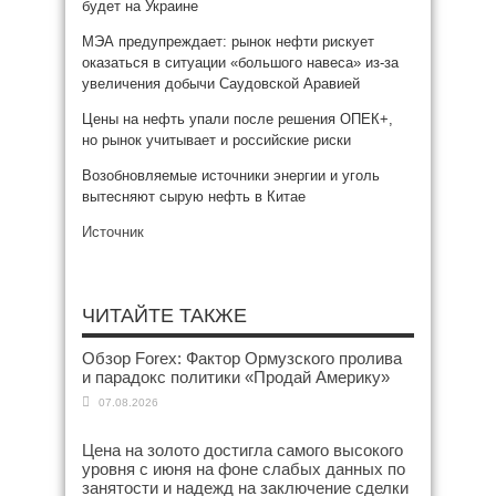
будет на Украине
МЭА предупреждает: рынок нефти рискует
оказаться в ситуации «большого навеса» из-за
увеличения добычи Саудовской Аравией
Цены на нефть упали после решения ОПЕК+,
но рынок учитывает и российские риски
Возобновляемые источники энергии и уголь
вытесняют сырую нефть в Китае
Источник
ЧИТАЙТЕ ТАКЖЕ
Обзор Forex: Фактор Ормузского пролива
и парадокс политики «Продай Америку»
07.08.2026
Цена на золото достигла самого высокого
уровня с июня на фоне слабых данных по
занятости и надежд на заключение сделки