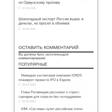
по Ормузскому проливу
07.08.2026
Шоколадный экспорт России вырос в
деньгах, но просел в объемах
06.08.2026
ОСТАВИТЬ КОММЕНТАРИЙ
Вы должны быть
залогинены
для
комментирования
ПОПУЛЯРНЫЕ
Немецкая хостинговая компания IONOS
планирует провести IPO в Европе
02.02.2023
Глава Росавиации рассказал о стресс-
сценарии для отрасли без господдержки
02.02.2023
АФК «Система» купит российские отели