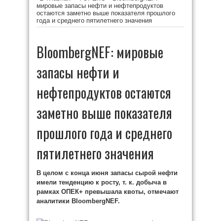
мировые запасы нефти и нефтепродуктов
остаются заметно выше показателя прошлого
года и среднего пятилетнего значения
BloombergNEF: мировые
запасы нефти и
нефтепродуктов остаются
заметно выше показателя
прошлого года и среднего
пятилетнего значения
В целом с конца июня запасы сырой нефти
имели тенденцию к росту, т. к. добыча в
рамках ОПЕК+ превышала квоты, отмечают
аналитики BloombergNEF.