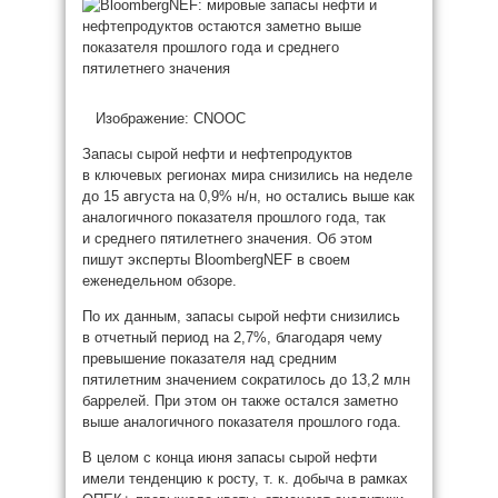
Изображение: CNOOC
Запасы сырой нефти и нефтепродуктов
в ключевых регионах мира снизились на неделе
до 15 августа на 0,9% н/н, но остались выше как
аналогичного показателя прошлого года, так
и среднего пятилетнего значения. Об этом
пишут эксперты BloombergNEF в своем
еженедельном обзоре.
По их данным, запасы сырой нефти снизились
в отчетный период на 2,7%, благодаря чему
превышение показателя над средним
пятилетним значением сократилось до 13,2 млн
баррелей. При этом он также остался заметно
выше аналогичного показателя прошлого года.
В целом с конца июня запасы сырой нефти
имели тенденцию к росту, т. к. добыча в рамках