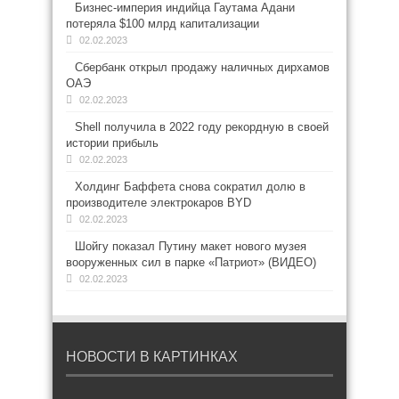
Бизнес-империя индийца Гаутама Адани
потеряла $100 млрд капитализации
02.02.2023
Сбербанк открыл продажу наличных дирхамов
ОАЭ
02.02.2023
Shell получила в 2022 году рекордную в своей
истории прибыль
02.02.2023
Холдинг Баффета снова сократил долю в
производителе электрокаров BYD
02.02.2023
Шойгу показал Путину макет нового музея
вооруженных сил в парке «Патриот» (ВИДЕО)
02.02.2023
НОВОСТИ В КАРТИНКАХ