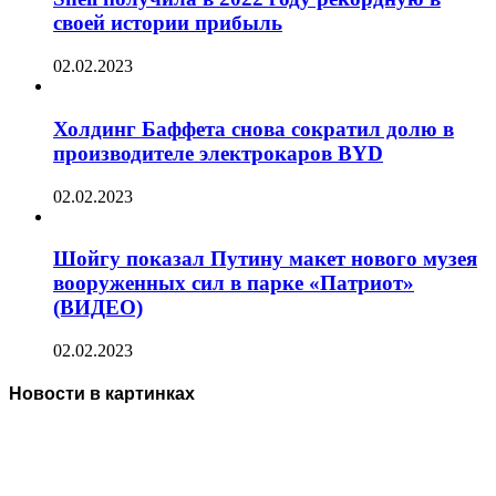
своей истории прибыль
02.02.2023
Холдинг Баффета снова сократил долю в
производителе электрокаров BYD
02.02.2023
Шойгу показал Путину макет нового музея
вооруженных сил в парке «Патриот»
(ВИДЕО)
02.02.2023
Новости в картинках