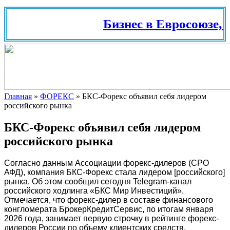
Бизнес в Евросоюзе, 
Главная
»
ФОРЕКС
»
БКС-Форекс объявил себя лидером
российского рынка
БКС-Форекс объявил себя лидером
российского рынка
Согласно данным Ассоциации форекс-дилеров (СРО
АФД), компания БКС-Форекс стала лидером [российского]
рынка. Об этом сообщил сегодня Telegram-канал
российского ходлинга «БКС Мир Инвестиций».
Отмечается, что форекс-дилер в составе финансового
конгломерата БрокерКредитСервис, по итогам января
2026 года, занимает первую строчку в рейтинге форекс-
дилеров России по объему клиентских средств.