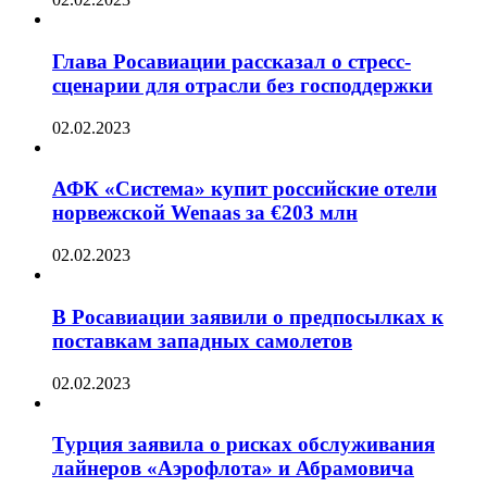
Глава Росавиации рассказал о стресс-
сценарии для отрасли без господдержки
02.02.2023
АФК «Система» купит российские отели
норвежской Wenaas за €203 млн
02.02.2023
В Росавиации заявили о предпосылках к
поставкам западных самолетов
02.02.2023
Турция заявила о рисках обслуживания
лайнеров «Аэрофлота» и Абрамовича