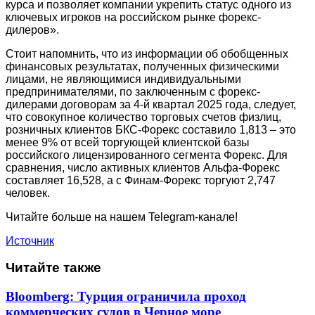
курса и позволяет компании укрепить статус одного из
ключевых игроков на российском рынке форекс-
дилеров».
Стоит напомнить, что из информации об обобщенных
финансовых результатах, полученных физическими
лицами, не являющимися индивидуальными
предпринимателями, по заключенным с форекс-
дилерами договорам за 4-й квартал 2025 года, следует,
что совокупное количество торговых счетов физлиц,
розничных клиентов БКС-Форекс составило 1,813 – это
менее 9% от всей торгующей клиентской базы
российского лицензированного сегмента Форекс. Для
сравнения, число активных клиентов Альфа-Форекс
составляет 16,528, а с Финам-Форекс торгуют 2,747
человек.
Читайте больше на нашем Telegram-канале!
Источник
Читайте также
Bloomberg: Турция ограничила проход
коммерческих судов в Черное море