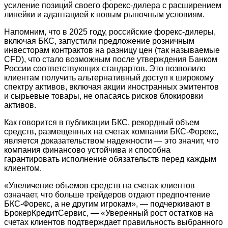
усиление позиций своего форекс-дилера с расширением
линейки и адаптацией к новым рыночным условиям.
Напомним, что в 2025 году, российские форекс-дилеры,
включая БКС, запустили предложение розничным
инвесторам контрактов на разницу цен (так называемые
CFD), что стало возможным после утверждения Банком
России соответствующих стандартов. Это позволило
клиентам получить альтернативный доступ к широкому
спектру активов, включая акции иностранных эмитентов
и сырьевые товары, не опасаясь рисков блокировки
активов.
Как говорится в публикации БКС, рекордный объем
средств, размещенных на счетах компании БКС-Форекс,
является доказательством надежности — это значит, что
компания финансово устойчива и способна
гарантировать исполнение обязательств перед каждым
клиентом.
«Увеличение объемов средств на счетах клиентов
означает, что больше трейдеров отдают предпочтение
БКС-Форекс, а не другим игрокам», — подчеркивают в
БрокерКредитСервис, — «Уверенный рост остатков на
счетах клиентов подтверждает правильность выбранного