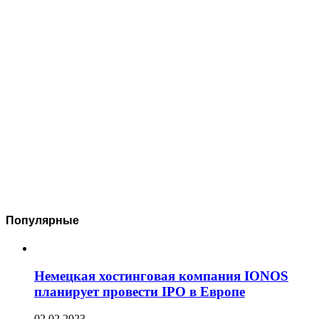
Популярные
Немецкая хостинговая компания IONOS
планирует провести IPO в Европе
02.02.2023