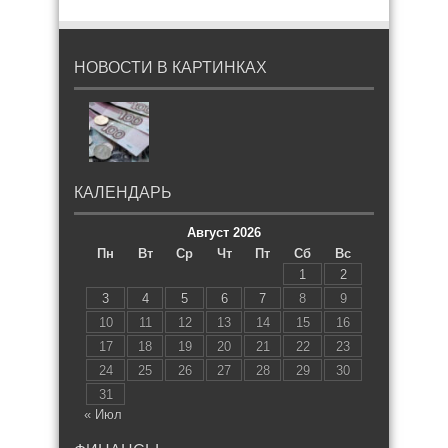
НОВОСТИ В КАРТИНКАХ
КАЛЕНДАРЬ
Август 2026
Пн
Вт
Ср
Чт
Пт
Сб
Вс
1
2
3
4
5
6
7
8
9
10
11
12
13
14
15
16
17
18
19
20
21
22
23
24
25
26
27
28
29
30
31
« Июл