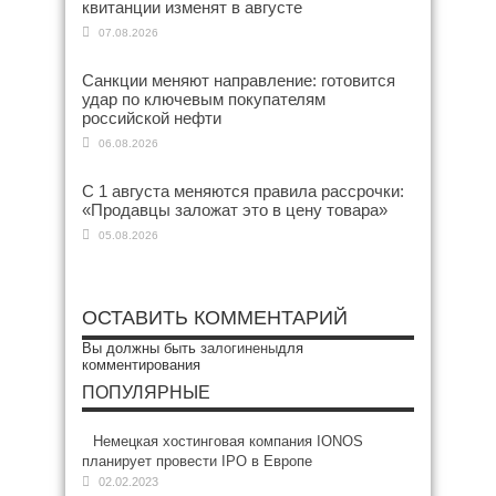
квитанции изменят в августе
07.08.2026
Санкции меняют направление: готовится
удар по ключевым покупателям
российской нефти
06.08.2026
С 1 августа меняются правила рассрочки:
«Продавцы заложат это в цену товара»
05.08.2026
ОСТАВИТЬ КОММЕНТАРИЙ
Вы должны быть
залогинены
для
комментирования
ПОПУЛЯРНЫЕ
Немецкая хостинговая компания IONOS
планирует провести IPO в Европе
02.02.2023