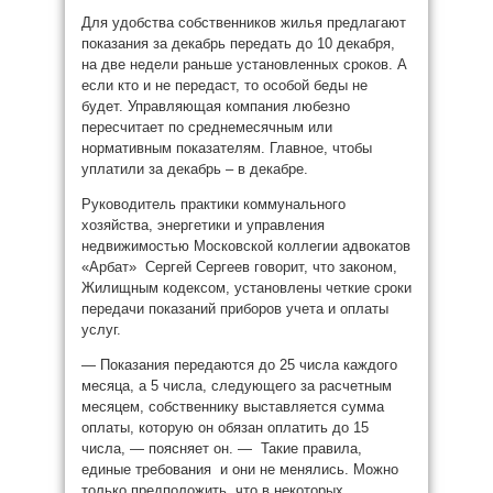
Для удобства собственников жилья предлагают
показания за декабрь передать до 10 декабря,
на две недели раньше установленных сроков. А
если кто и не передаст, то особой беды не
будет. Управляющая компания любезно
пересчитает по среднемесячным или
нормативным показателям. Главное, чтобы
уплатили за декабрь – в декабре.
Руководитель практики коммунального
хозяйства, энергетики и управления
недвижимостью Московской коллегии адвокатов
«Арбат» Сергей Сергеев говорит, что законом,
Жилищным кодексом, установлены четкие сроки
передачи показаний приборов учета и оплаты
услуг.
— Показания передаются до 25 числа каждого
месяца, а 5 числа, следующего за расчетным
месяцем, собственнику выставляется сумма
оплаты, которую он обязан оплатить до 15
числа, — поясняет он. — Такие правила,
единые требования и они не менялись. Можно
только предположить, что в некоторых