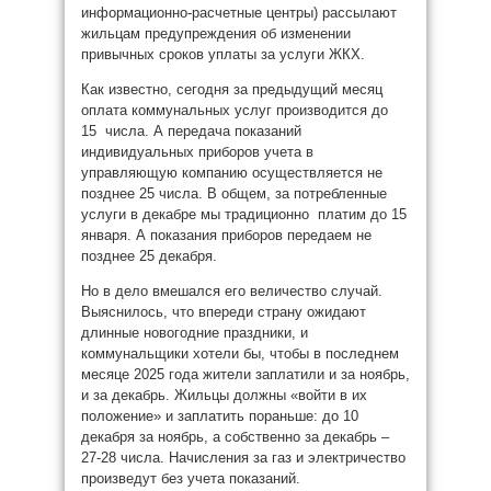
информационно-расчетные центры) рассылают
жильцам предупреждения об изменении
привычных сроков уплаты за услуги ЖКХ.
Как известно, сегодня за предыдущий месяц
оплата коммунальных услуг производится до
15 числа. А передача показаний
индивидуальных приборов учета в
управляющую компанию осуществляется не
позднее 25 числа. В общем, за потребленные
услуги в декабре мы традиционно платим до 15
января. А показания приборов передаем не
позднее 25 декабря.
Но в дело вмешался его величество случай.
Выяснилось, что впереди страну ожидают
длинные новогодние праздники, и
коммунальщики хотели бы, чтобы в последнем
месяце 2025 года жители заплатили и за ноябрь,
и за декабрь. Жильцы должны «войти в их
положение» и заплатить пораньше: до 10
декабря за ноябрь, а собственно за декабрь –
27-28 числа. Начисления за газ и электричество
произведут без учета показаний.