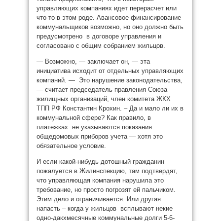
управляющих компаниях идет перерасчет или
что-то в этом роде. Авансовое финансирование
коммунальщиков возможно, но оно должно быть
предусмотрено в договоре управления и
согласовано с общим собранием жильцов.
— Возможно, — заключает он, — эта
инициатива исходит от отдельных управляющих
компаний. — Это нарушение законодательства,
— считает председатель правления Союза
жилищных организаций, член комитета ЖКХ
ТПП РФ Константин Крохин. – Да и мало ли их в
коммунальной сфере? Как правило, в
платежках не указываются показания
общедомовых приборов учета — хотя это
обязательное условие.
И если какой-нибудь дотошный гражданин
пожалуется в Жилинспекцию, там подтвердят,
что управляющая компания нарушила это
требование, но просто погрозят ей пальчиком.
Этим дело и ограничивается. Или другая
напасть – когда у жильцов всплывают некие
одно-дакхмесячные коммунальные долги 5-6-