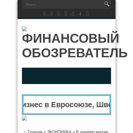
Бизнес в Евросоюзе, Швейцарии
Главная
»
ЭКОНОМИКА
»
В декабре многие