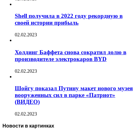
Shell получила в 2022 году рекордную в
своей истории прибыль
02.02.2023
Холдинг Баффета снова сократил долю в
производителе электрокаров BYD
02.02.2023
Шойгу показал Путину макет нового музея
вооруженных сил в парке «Патриот»
(ВИДЕО)
02.02.2023
Новости в картинках