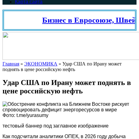
Карта сайта
Бизнес в Евросоюзе, Швейца
Главная
»
ЭКОНОМИКА
»
Удар США по Ирану может
поднять в цене российскую нефть
Удар США по Ирану может поднять в
цене российскую нефть
Фото: t.me/yurasumy
тестовый баннер под заглавное изображение
Как подсчитали аналитики ОПЕК, в 2026 году добыча