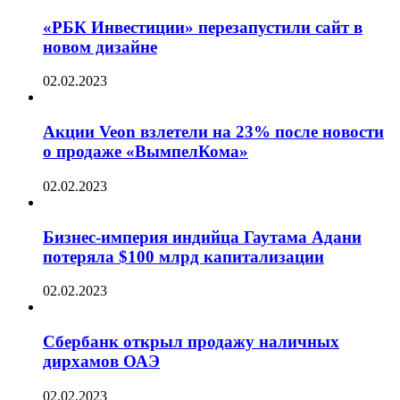
«РБК Инвестиции» перезапустили сайт в
новом дизайне
02.02.2023
Акции Veon взлетели на 23% после новости
о продаже «ВымпелКома»
02.02.2023
Бизнес-империя индийца Гаутама Адани
потеряла $100 млрд капитализации
02.02.2023
Сбербанк открыл продажу наличных
дирхамов ОАЭ
02.02.2023