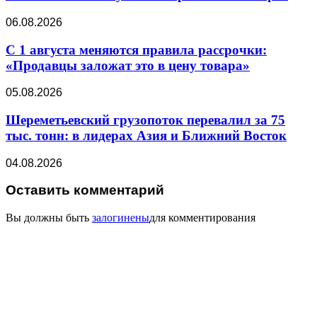
06.08.2026
С 1 августа меняются правила рассрочки:
«Продавцы заложат это в цену товара»
05.08.2026
Шереметьевский грузопоток перевалил за 75
тыс. тонн: в лидерах Азия и Ближний Восток
04.08.2026
Оставить комментарий
Вы должны быть
залогинены
для комментирования