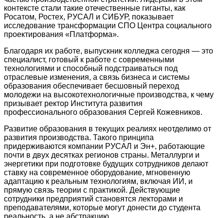
контексте стали такие отечественные гиганты, как
Росатом, Ростех, РУСАЛ и СИБУР, показывает
исследование трансформации СПО Центра социального
проектирования «Платформа».
Благодаря их работе, выпускник колледжа сегодня — это
специалист, готовый к работе с современными
технологиями и способный подстраиваться под
отраслевые изменения, а связь бизнеса и системы
образования обеспечивает бесшовный переход
молодежи на высокотехнологичные производства, к чему
призывает ректор Института развития
профессионального образования Сергей Кожевников.
Развитие образования в текущих реалиях неотделимо от
развития производства. Такого принципа
придерживаются компании РУСАЛ и Эн+, работающие
почти в двух десятках регионов страны. Металлурги и
энергетики при подготовке будущих сотрудников делают
ставку на современное оборудование, мгновенную
адаптацию к реальным технологиям, включая ИИ, и
прямую связь теории с практикой. Действующие
сотрудники предприятий становятся лекторами и
преподавателями, которые могут донести до студента
реальность, а не абстракцию.