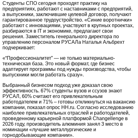
Студенты СПО сегодня проходят практику на
предприятиях, работают с наставниками с предприятий,
а выпускники, заключившие целевой договор, получают
гарантированное трудоустройство. «Синие воротнички»
работают с инновациями, участвуют в крупных проектах,
разбираются в IT и экономике, предлагают свои
решения. Заместитель генерального директора по
управлению персоналом РУСАЛа Наталья Альбрехт
подчеркивает:
«“Профессионалитет” — не только материально-
техническая база. Это новый формат, где бизнес
адаптирует программы под нужды производства, чтобы
выпускники могли работать сразу».
Выбранный бизнесом подход уже доказал свою
эффективность. 67% студенты вузов и ссузов знают
РУСАЛ, 60% считают его привлекательным
работодателем и 71% – готовы откликнуться на вакансию
компании, показал опрос HH.ru. Согласно исследованию
наиболее привлекательных отраслей и работодателей,
проведенному карьерной платформой Changellenge в
2026 году, производитель алюминия занял 3 место в
номинации «лучшие металлургические и
горнодобывающие компании».