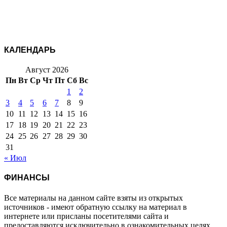
КАЛЕНДАРЬ
Август 2026
Пн
Вт
Ср
Чт
Пт
Сб
Вс
1
2
3
4
5
6
7
8
9
10
11
12
13
14
15
16
17
18
19
20
21
22
23
24
25
26
27
28
29
30
31
« Июл
ФИНАНСЫ
Все материалы на данном сайте взяты из открытых
источников - имеют обратную ссылку на материал в
интернете или присланы посетителями сайта и
предоставляются исключительно в ознакомительных целях.