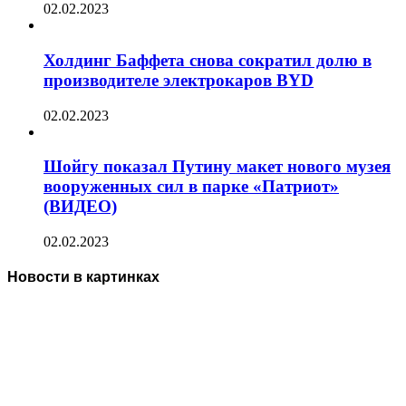
02.02.2023
Холдинг Баффета снова сократил долю в
производителе электрокаров BYD
02.02.2023
Шойгу показал Путину макет нового музея
вооруженных сил в парке «Патриот»
(ВИДЕО)
02.02.2023
Новости в картинках