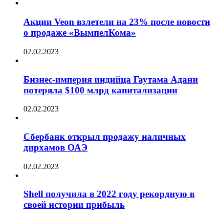
Акции Veon взлетели на 23% после новости
о продаже «ВымпелКома»
02.02.2023
Бизнес-империя индийца Гаутама Адани
потеряла $100 млрд капитализации
02.02.2023
Сбербанк открыл продажу наличных
дирхамов ОАЭ
02.02.2023
Shell получила в 2022 году рекордную в
своей истории прибыль