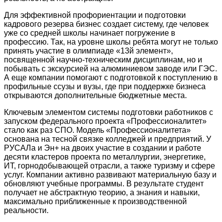
Для эффективной профориентации и подготовки
кадрового резерва бизнес создает систему, где человек
уже со средней школы начинает погружение в
профессию. Так, на уровне школы ребята могут не только
принять участие в олимпиаде «13й элемент»,
посвященной научно-техническим дисциплинам, но и
побывать с экскурсией на алюминиевом заводе или ГЭС.
А еще компании помогают с подготовкой к поступлению в
профильные ссузы и вузы, где при поддержке бизнеса
открываются дополнительные бюджетные места.
Ключевым элементом системы подготовки работников с
запуском федерального проекта «Профессионалитет»
стало как раз СПО. Модель «Профессионалитета»
основана на тесной связке колледжей и предприятий. У
РУСАЛа и Эн+ на двоих участие в создании и работе
десяти кластеров проекта по металлургии, энергетике,
ИТ, горнодобывающей отрасли, а также туризму и сфере
услуг. Компании активно развивают материальную базу и
обновляют учебные программы. В результате студент
получает не абстрактную теорию, а знания и навыки,
максимально приближенные к производственной
реальности.