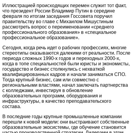
Иллюстрацией происходящих перемен служит тот факт,
что президент России Владимир Путин в середине
февраля по итогам заседания Госсовета поручил
правительству во главе с Михаилом Мишустиным
рассмотреть вопрос о переименовании «среднего
профессионального образования» в «специальное
профессиональное образование».
Сегодня, когда речь идет о рабочих профессиях, многие
стереотипы оказываются далекими от реальности. После
периода сложных 1990-х годов и переходных 2000-х,
когда в топе специальностей были юристы и экономисты,
государство и бизнес столкнулись с нехваткой
квалифицированных кадров и начали заниматься СПО.
Тогда крупный бизнес, сам или совместно с
региональными властями, начал заключать партнерства
с колледжами, инвестируя в обновление
образовательных программ, оборудования и
инфраструктуры, в качество преподавательского
состава.
В последние годы крупные промышленные компании
перешли к новой модели: они выстраивают собственные
образовательные экосистемы, где обучение становится
частью производственной стратегии. Лидерами в этом