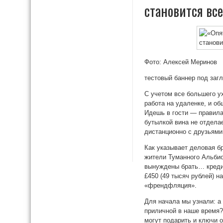
становится вс
Фото: Алексей Меринов
тестовый баннер под заг
С учетом все большего у
работа на удаленке, и о
Идешь в гости — правила
бутылкой вина не отдела
дистанционно с друзьями 
Как указывает деловая бр
жители Туманного Альбион
вынуждены брать… кредиты
£450 (49 тысяч рублей) 
«френдфляция».
Для начала мы узнали: а
приличной в наше время?
могут подарить и ключи 