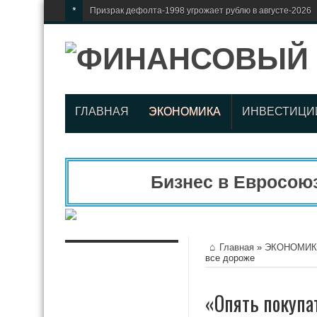
*
Призрак дефолта-1998 угрожает рублю в августе-2026
ГЛАВНАЯ
ЭКОНОМИКА
ИНВЕСТИЦИ
Бизнес в Евросоюзе,
Главная
»
ЭКОНОМИК
все дороже
«Опять покупа