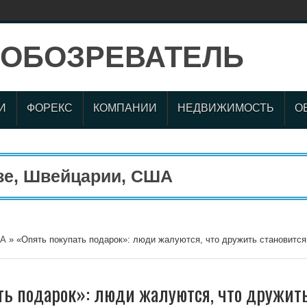
И
ФОРЕКС
КОМПАНИИ
НЕДВИЖИМОСТЬ
О
 Швейцарии, США
А
»
«Опять покупать подарок»: люди жалуются, что дружить становится
ть подарок»: люди жалуются, что дружит