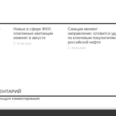
8
Новые в сфере ЖКХ:
Санкции меняют
платежные квитанции
направление: готовится уд
изменят в августе
по ключевым покупателям
российской нефти
07.08.2026
06.08.2026
ЕНТАРИЙ
ены
для комментирования