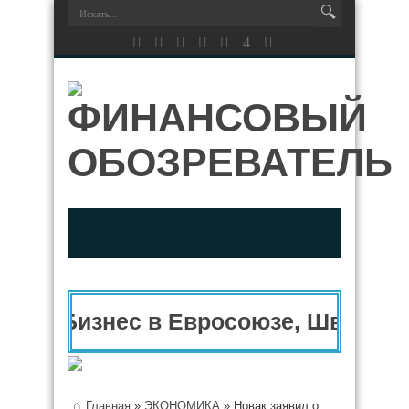
Бизнес в Евросоюзе, Швейцари
Главная
»
ЭКОНОМИКА
»
Новак заявил о