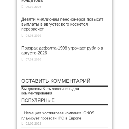
конца года
09.08.2026
Девяти миллионам пенсионеров повысят
выплаты в августе: кого коснется
перерасчет
08.08.2026
Призрак дефолта-1998 угрожает рублю в
августе-2026
07.08.2026
ОСТАВИТЬ КОММЕНТАРИЙ
Вы должны быть
залогинены
для
комментирования
ПОПУЛЯРНЫЕ
Немецкая хостинговая компания IONOS
планирует провести IPO в Европе
02.02.2023