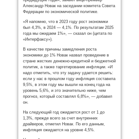
Александр Новак на заседании комитета Совета
Федерации по экономической политике.
«Я напомню, что в 2023 году рост экономики
был 4,3%, в 2024 — 4,1%. По результатам 2025
года мы ожидаем 1%», — сказал он (цитата по
«Интерфаксу»).
В качестве причины замедления роста
экономики до 1% Новак назвал проведение в
стране жестких денежно-кредитной и бюджетной
политик, а также таргетирование инфляции. «И
надо отметить, что эту задачу удается решить:
если у нас в прошлом году инфляция составила
9,5%, в этом году мы вышли на конец года на
уровень 5,6%, и это значительно ниже, чем
прогноз, который составлял 6,8%», — добавил
он.
На следующий год ожидается рост от 1 до
1,3%, прежде всего за счет внутренних
драйверов, отметил Новак. По его данным,
инфляция ожидается на уровне 4,5%.