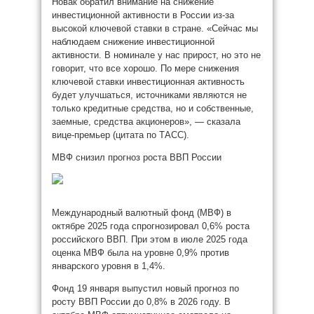
Новак обратил внимание на снижение
инвестиционной активности в России из-за
высокой ключевой ставки в стране. «Сейчас мы
наблюдаем снижение инвестиционной
активности. В номинале у нас прирост, но это не
говорит, что все хорошо. По мере снижения
ключевой ставки инвестиционная активность
будет улучшаться, источниками являются не
только кредитные средства, но и собственные,
заемные, средства акционеров», — сказала
вице-премьер (цитата по ТАСС).
МВФ снизил прогноз роста ВВП России
Международный валютный фонд (МВФ) в
октябре 2025 года спрогнозировал 0,6% роста
российского ВВП. При этом в июле 2025 года
оценка МВФ была на уровне 0,9% против
январского уровня в 1,4%.
Фонд 19 января выпустил новый прогноз по
росту ВВП России до 0,8% в 2026 году. В