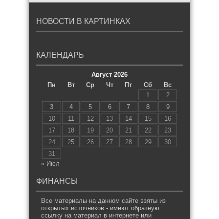
НОВОСТИ В КАРТИНКАХ
КАЛЕНДАРЬ
Август 2026
Пн
Вт
Ср
Чт
Пт
Сб
Вс
1
2
3
4
5
6
7
8
9
10
11
12
13
14
15
16
17
18
19
20
21
22
23
24
25
26
27
28
29
30
31
« Июл
ФИНАНСЫ
Все материалы на данном сайте взяты из
открытых источников - имеют обратную
ссылку на материал в интернете или