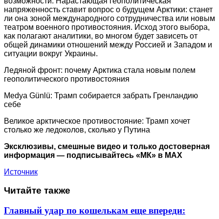
возможности. Нарастающая геополитическая
напряженность ставит вопрос о будущем Арктики: станет
ли она зоной международного сотрудничества или новым
театром военного противостояния. Исход этого выбора,
как полагают аналитики, во многом будет зависеть от
общей динамики отношений между Россией и Западом и
ситуации вокруг Украины.
Ледяной фронт: почему Арктика стала новым полем
геополитического противостояния
Medya Günlü: Трамп собирается забрать Гренландию
себе
Великое арктическое противостояние: Трамп хочет
столько же ледоколов, сколько у Путина
Эксклюзивы, смешные видео и только достоверная
информация — подписывайтесь «МК» в MAX
Источник
Читайте также
Главный удар по кошелькам еще впереди: