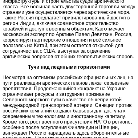
инфраструктуры и строительства судов арктического
класса. Всё большая часть двусторонней торговли между
странами уже осуществляется через арктические моря.
Также Россия предлагает привилегированный доступ в
регион Индии, включая совместное строительство
кораблей и доступ к военным объектам. Как отмечает
московский эксперт по Арктике Павел Девяткин, Россия,
корректируя партнерские отношения и всё сильнее
полагаясь на Китай, при этом остается открытой для
сотрудничества с США, выступая за отделение
арктических вопросов от общих геополитических споров.
Тучи над ледяными горизонтами
Несмотря на оптимизм российских официальных лиц, на
пути реализации арктических планов лежат серьезные
препятствия. Продолжающийся конфликт на Украине
ограничивает ресурсы и затрудняет признание
Северного морского пути в качестве общепринятой
международной транспортной артерии. Санкции против
российских компаний создают барьеры для доступа к
современным технологиям и иностранному капиталу.
Кроме того, рост военного присутствия НАТО в регионе,
особенно после вступления Финляндии и Швеции,
вынуждает Россию наращивать здесь оборонительные