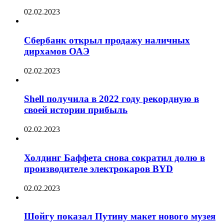
02.02.2023
Сбербанк открыл продажу наличных
дирхамов ОАЭ
02.02.2023
Shell получила в 2022 году рекордную в
своей истории прибыль
02.02.2023
Холдинг Баффета снова сократил долю в
производителе электрокаров BYD
02.02.2023
Шойгу показал Путину макет нового музея