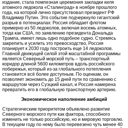
издание, стала помпезная церемония закладки киля
атомного ледокола «Сталинград» в ноябре прошлого
года, на которой лично присутствовал президент РФ
Владимир Путин. Это событие подчеркнуло гигантский
разрыв в потенциалах: Россия обладает флотом
примерно из 50 ледоколов, включая восемь атомных,
тогда как США, по заявлению президента Дональда
Трампа, имеют лишь одно подобное судно. Стремясь
закрепить и усилить это превосходство, Россия
планирует к 2030 году построить еще 14 ледоколов.
Главной движущей силой этой масштабной программы
является Северный морской путь – транспортный
коридор длиной 5600 километров вдоль российского
побережья, который из-за глобального потепления
становится всё более доступным. По оценкам, он
позволяет экономить до 15 дней пути по сравнению с
маршрутом через Суэцкий канал, и Россия намерена
превратить его в глобальную транспортную артерию.
Экономическое наполнение амбиций
Стратегическим приоритетом объявлено развитие
Северного морского пути как фактора, способного
изменить не только российскую, но и мировую торговлю.
В текущем году по нему было перевезено чуть менее 40