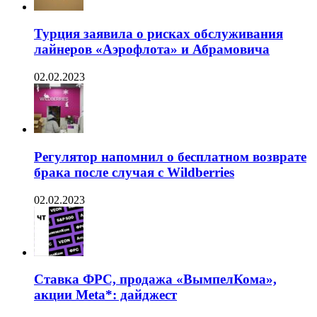
Турция заявила о рисках обслуживания
лайнеров «Аэрофлота» и Абрамовича
02.02.2023
Регулятор напомнил о бесплатном возврате
брака после случая с Wildberries
02.02.2023
Ставка ФРС, продажа «ВымпелКома»,
акции Meta*: дайджест