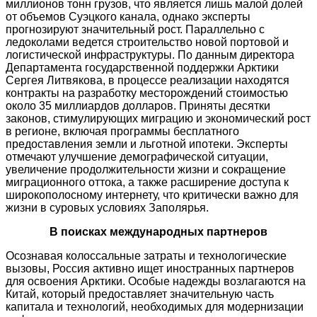
миллионов тонн грузов, что является лишь малой долей
от объемов Суэцкого канала, однако эксперты
прогнозируют значительный рост. Параллельно с
ледоколами ведется строительство новой портовой и
логистической инфраструктуры. По данным директора
Департамента государственной поддержки Арктики
Сергея Литвякова, в процессе реализации находятся
контракты на разработку месторождений стоимостью
около 35 миллиардов долларов. Приняты десятки
законов, стимулирующих миграцию и экономический рост
в регионе, включая программы бесплатного
предоставления земли и льготной ипотеки. Эксперты
отмечают улучшение демографической ситуации,
увеличение продолжительности жизни и сокращение
миграционного оттока, а также расширение доступа к
широкополосному интернету, что критически важно для
жизни в суровых условиях Заполярья.
В поисках международных партнеров
Осознавая колоссальные затраты и технологические
вызовы, Россия активно ищет иностранных партнеров
для освоения Арктики. Особые надежды возлагаются на
Китай, который предоставляет значительную часть
капитала и технологий, необходимых для модернизации